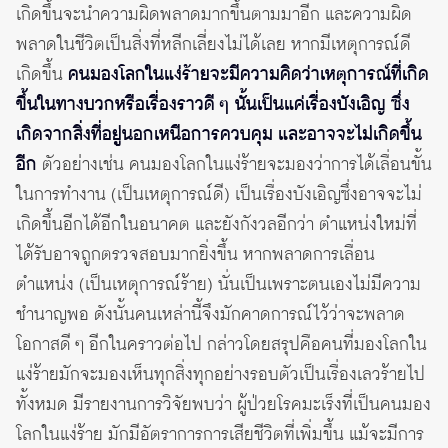
เกิดขึ้นจะนำความผิดพลาดมากขึ้นตามมาอีก และความผิด
พลาดในชีวิตเป็นสิ่งที่หลีกเลี่ยงไม่ได้เลย หากมีเหตุการณ์ดี
เกิดขึ้น
คนมองโลกในแง่ร้ายจะมีความคิดว่าเหตุการณ์ที่เกิด
ขึ้นในทางบวกหรือเรื่องราวดี ๆ นั้นเป็นแค่เรื่องบังเอิญ ซึ่ง
เกิดจากสิ่งที่อยู่นอกเหนือการควบคุม และอาจจะไม่เกิดขึ้น
อีก
ตัวอย่างเช่น คนมองโลกในแง่ร้ายจะมองว่าการได้เลื่อนขั้น
ในการทำงาน (เป็นเหตุการณ์ดี) เป็นเรื่องบังเอิญซึ่งอาจจะไม่
เกิดขึ้นอีกได้อีกในอนาคต และยังกังวลอีกว่า ตำแหน่งใหม่ที่
ได้รับอาจถูกตรวจสอบมากยิ่งขึ้น หากพลาดการเลื่อน
ตำแหน่ง (เป็นเหตุการณ์ร้าย) นั่นเป็นเพราะตนเองไม่มีความ
ชำนาญพอ ดังนั้นคนเหล่านี้จึงมักคาดการณ์ไว้ว่าจะพลาด
โอกาสดี ๆ อีกในคราวต่อไป กล่าวโดยสรุปคือคนที่มองโลกใน
แง่ร้ายมักจะมองเห็นทุกสิ่งทุกอย่างรอบตัวเป็นเรื่องเลวร้ายไป
ทั้งหมด มีรายงานการวิจัยพบว่า ผู้ป่วยโรคมะเร็งที่เป็นคนมอง
โลกในแง่ร้าย มักมีอัตราการการเสียชีวิตที่เพิ่มขึ้น แม้จะมีการ