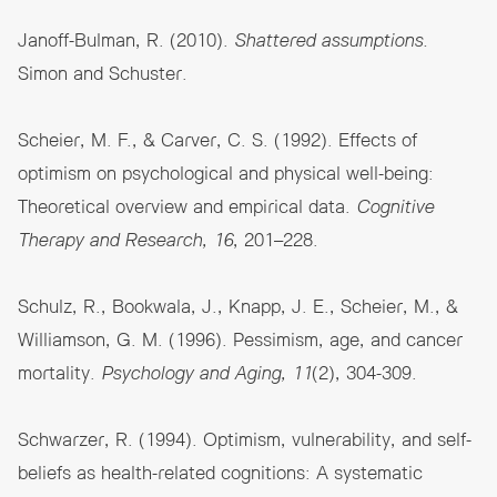
Janoff-Bulman, R. (2010).
Shattered assumptions.
Simon and Schuster.
Scheier, M. F., & Carver, C. S. (1992). Effects of
optimism on psychological and physical well-being:
Theoretical overview and empirical data.
Cognitive
Therapy and Research, 16
, 201–228.
Schulz, R., Bookwala, J., Knapp, J. E., Scheier, M., &
Williamson, G. M. (1996). Pessimism, age, and cancer
mortality.
Psychology and Aging, 11
(2), 304-309.
Schwarzer, R. (1994). Optimism, vulnerability, and self-
beliefs as health-related cognitions: A systematic