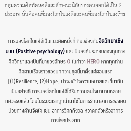
กลุ่มความคิดทัศนคติและลักษณะนิสัยของคนออกได้เป็น 2
ประเภท นั่นคือคนที่มองโลกในแง่ดีและคนที่มองโลกในแง่ร้าย
จิตวิทยาเชิง
การมองโลกในแง่ดีเป็นแนวคิดหนึ่งที่เกี่ยวข้องกับ
บวก (Positive psychology)
และเป็นองค์ประกอบของทุนทาง
O
HERO
จิตวิทยาและเป็นที่มาของอักษร
ในคำว่า
หากทุกท่าน
ติดตามเรื่องราวของบทความชุดนี้มาตั้งแต่ตอนแรก
(1)Resilience
(2)Hope]
[
,
น่าจะเข้าใจความหมายและที่มากัน
เป็นอย่างดี การมองโลกในแง่ดีได้รับความสนใจมานานหลาย
ทศวรรษแล้ว โดยในระยะแรกถูกนำมาใช้ในการรักษาอาการของคน
ป่วยทางด้านจิตใจ เช่น อาการวิตกกังวล หวาดกลัวหรืออาการ
ทางโรคประสาท