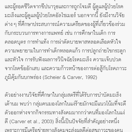
และผู้รอดชีวิตจากขีปนาวุธและการถูกโจมตี ผู้ดูแลผู้ป่วยโรค
มะเร็งและผู้ดูแลผู้ป่วยโรคอัลไซเมอร์ นอกจากนี้ ยังมีงานวิจัย
ต่าง ๆ ที่ศึกษาประสบการณ์ความเครียดของผู้ที่เกี่ยวข้องร่วม
กับกระบวนการทางการแพทย์ เช่น การศึกษาในเด็ก การ
คลอดบุตร การทำแท้ง การผ่าตัดบายพาสหลอดเลือดหัวใจ
ความพยายามในการทำเด็กหลอดแก้ว การปลูกถ่ายไขกระดูก
และหัวใจ การรับฟังผลการวินิจฉัยโรคมะเร็ง ความเจ็บปวด
จากโรคข้ออักเสบ และความก้าวหน้าของการต่อสู้กับโรคภาวะ
ภูมิคุ้มกันบกพร่อง (Scheier & Carver, 1992)
ตัวอย่างงานวิจัยที่ศึกษาในกลุ่มสตรีที่ได้รับการบำบัดมะเร็ง
เต้านม พบว่า กลุ่มคนมองโลกในแง่ร้ายมักจะมีแนวโน้มที่จะตี
ตัวออกห่างจากกิจกรรมทางสังคมมากกว่าคนที่มองโลกในแง่
ดี (Carver et al., 2003) สิ่งนี้เป็นปัจจัยที่สำคัญอย่างหนึ่ง
เพราะการมีเครือข่ายทางสังคมจะส่งผลดีต่อสุขภาวะของคน