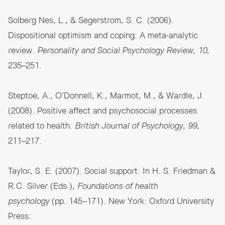
Solberg Nes, L., & Segerstrom, S. C. (2006).
Dispositional optimism and coping: A meta-analytic
review.
Personality and Social Psychology Review, 10
,
235–251.
Steptoe, A., O’Donnell, K., Marmot, M., & Wardle, J.
(2008). Positive affect and psychosocial processes
related to health.
British Journal of Psychology, 99
,
211–217.
Taylor, S. E. (2007). Social support. In H. S. Friedman &
R.C. Silver (Eds.),
Foundations of health
psychology
(pp. 145−171). New York: Oxford University
Press.