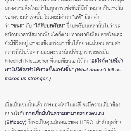
มองความคิดใหม่ว่าในทุกการแข่งขันที่มีเป้าหมายเป็นรางวัล
ของความสำเร็จนั้น ไม่เคยมีคำว่า
“แพ้”
มีแต่คำ
ว่า
“ชนะ”
กับ
“ได้รับบทเรียน”
ซึ่งบทเรียนเหล่านั้นไม่ว่าจะ
หนักหนาสาหัสมากเพียงใดก็ตาม หากเรายังมีลมหายใจและ
ยังมีชีวิตอยู่ เราจะแข็งแกร่งมากขึ้นได้อย่างแน่นอน ตามคำ
กล่าวที่เป็นข้อความอมตะของนักปรัชญาชาวเยอรมัน
Friedrich Nietzscher ที่เคยเขียนเอาไว้ว่า
“อะไรก็ตามที่ฆ่า
เราไม่ได้จะทำให้เราแข็งแกร่งขึ้น” (What doesn’t kill us
makes us stronger.)
เมื่อเป็นเช่นนั้นแล้ว การมองโลกในแง่ดี จะมีความเกี่ยวข้อง
อย่างไรกับ
การเชื่อมั่นในความสามารถของตนเอง
(Efficacy)
ซึ่งจะเป็นคุณลักษณะของ HERO ลำดับสุดท้าย