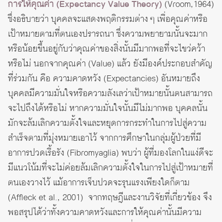
การให้คุณค่า (Expectancy Value Theory)
(Vroom,1964)
ซึ่งอธิบายว่า บุคคลจะแสดงพฤติกรรมต่าง ๆ เพื่อคุณค่าหรือ
เป้าหมายตามที่ตนเองปรารถนา ซึ่งความพยายามนั้นจะมาก
หรือน้อยขึ้นอยู่กับว่าคุณค่าของสิ่งนั้นมีมากพอที่จะไขว่คว้า
หรือไม่ นอกจากคุณค่า (Value) แล้ว ยังมีองค์ประกอบสำคัญ
ที่ร่วมกัน คือ ความคาดหวัง (Expectancies) อันหมายถึง
บุคคลมีความมั่นใจหรือความลังเลว่าเป้าหมายนั้นตนสามารถ
จะไปถึงได้หรือไม่ หากความมั่นใจนั้นมีไม่มากพอ บุคคลนั้น
มักจะล้มเลิกความตั้งใจและหยุดการกระทำในการไปสู่ความ
สำเร็จตามที่มุ่งหมายเอาไว้ จากการศึกษาในกลุ่มผู้ป่วยที่มี
อาการปวดเรื้อรัง (Fibromyaglia) พบว่า ผู้ที่มองโลกในแง่ดีจะ
มีแนวโน้มที่จะไม่ค่อยล้มเลิกความตั้งใจในการไปสู่เป้าหมายที่
ตนเองวางไว้ แม้อาการเจ็บปวดจะรุนแรงเพียงใดก็ตาม
(Affleck et al., 2001) จากทฤษฎีและงานวิจัยที่เกี่ยวข้อง จึง
พอสรุปได้ว่าทั้งความคาดหวังและการให้คุณค่านั้นมีความ