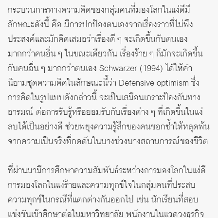
กระบวนการทางความคิดของกลุ่มคนที่มองโลกในแง่ดีมี
ลักษณะดังนี้ คือ มีการปกป้องตนเองจากเรื่องราวที่ไม่พึง
ประสงค์และมักคิดเสมอว่าเรื่องดี ๆ จะเกิดขึ้นกับตนเอง
มากกว่าคนอื่น ๆ ในขณะเดียวกัน เรื่องร้าย ๆ ก็มักจะเกิดขึ้น
กับคนอื่น ๆ มากกว่าตนเอง Schwarzer (1994) ได้ให้คำ
นิยามชุดความคิดในลักษณะนี้ว่า Defensive optimism ซึ่ง
การคิดในรูปแบบดังกล่าวนี้ จะเป็นเสมือนเกราะป้องกันทาง
อารมณ์ ต่อการรับรู้หรือยอมรับกับเรื่องต่าง ๆ ที่เกิดขึ้นในแง่
ลบได้เป็นอย่างดี ช่วยพยุงความรู้สึกของคนชอกช้ำให้หลุดพ้น
จากความเป็นจริงที่กดดันในบางช่วงบางสถานการณ์ของชีวิต
ที่ผ่านมามีการศึกษาความสัมพันธ์ระหว่างการมองโลกในแง่ดี
การมองโลกในแง่ร้ายและความทุกข์ใจในกลุ่มคนที่ประสบ
ความทุกข์ในกรณีที่แตกต่างกันออกไป เช่น นักเรียนที่สอบ
แข่งขันเข้าศึกษาต่อในมหาวิทยาลัย พนักงานในแวดวงธุรกิจ