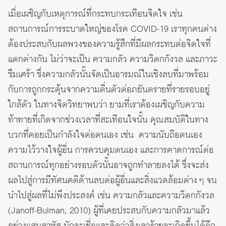
เมื่อเผชิญกับเหตุการณ์ที่กระทบกระเทือนจิตใจ เช่น
สถานการณ์การระบาดใหญ่ของโรค COVID-19 เราทุกคนต่าง
ต้องประสบกับผลพวงของความรู้สึกที่มีผลกระทบต่อจิตใจที่
แตกต่างกัน ไม่ว่าจะเป็น ความกลัว ความวิตกกังวล และภาวะ
ซึมเศร้า ซึ่งความกลัวนั้นจัดเป็นอารมณ์ในเชิงลบที่มาพร้อม
กับการถูกกระตุ้นจากความตื่นตัวต่อภยันตรายที่รายรอบอยู่
ใกล้ตัว ในทางจิตวิทยาพบว่า ยามที่เราต้องเผชิญกับความ
ท้าทายที่เกิดจากช่วงเวลาที่สะเทือนใจนั้น คุณสมบัติในทาง
บวกที่คอยเป็นกำลังใจต่อตนเอง เช่น ความนับถือตนเอง
ความไว้วางใจผู้อื่น การควบคุมตนเอง และการคาดการณ์ต่อ
สถานการณ์ทุกอย่างรอบตัวนั้นอาจถูกทำลายลงได้ ซึ่งจะส่ง
ผลไปสู่การมีทัศนคติด้านลบต่อผู้อื่นและสิ่งแวดล้อมต่าง ๆ จน
นำไปสู่ผลที่ไม่พึงประสงค์ เช่น ความกลัวและความวิตกกังวล
(Janoff-Bulman, 2010) ผู้ที่เคยประสบกับความกลัวมาแล้ว
อย่างแสนสาหัส มักจะเชื่อและคิดว่าสิ่งเลวร้ายจะเกิดขึ้นได้อีก