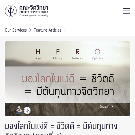
ไทย
EN
/
Our Services
Feature Articles
มองโลกในแง่ดี = ชีวิตดี = มีต้นทุนทาง