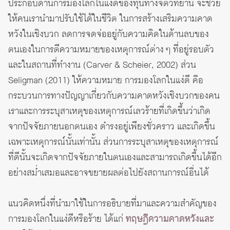
ประกอบด้านการมองโลกในแง่ดีของทุนทางจิตวิทยานี้ จะช่วย
ให้คนเรานำมาปรับใช้ได้ในชีวิต ในการสร้างเสริมความคาด
หวังในเชิงบวก ลดการจดจ่ออยู่กับความคิดในด้านลบของ
ตนเองในการตีความหมายของเหตุการณ์ต่าง ๆ ที่อยู่รอบตัว
และในสถานที่ทำงาน (Carver & Scheier, 2002) ส่วน
Seligman (2011) ให้ความหมาย การมองโลกในแง่ดี คือ
กระบวนการทางปัญญาเกี่ยวกับความคาดหวังเชิงบวกของคน
เราและการระบุสาเหตุของเหตุการณ์เลวร้ายที่เกิดขึ้นว่าเกิด
จากปัจจัยภายนอกตนเอง ดำรงอยู่เพียงชั่วคราว และเกิดขึ้น
เฉพาะเหตุการณ์นั้นเท่านั้น ส่วนการระบุสาเหตุของเหตุการณ์
ที่ดีนั้นจะเกิดจากปัจจัยภายในตนเองและสามารถเกิดขึ้นได้อีก
อย่างสม่ำเสมอและอาจขยายผลต่อไปยังสถานการณ์อื่นได้
แนวคิดหนึ่งที่นำมาใช้ในการอธิบายที่มาและความสำคัญของ
การมองโลกในแง่ดีหรือร้าย ได้แก่
ทฤษฎีความคาดหวังและ