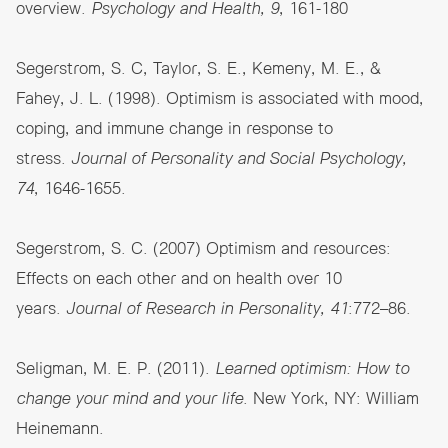
overview.
Psychology and Health, 9
, 161-180
Segerstrom, S. C, Taylor, S. E., Kemeny, M. E., &
Fahey, J. L. (1998). Optimism is associated with mood,
coping, and immune change in response to
stress.
Journal of Personality and Social Psychology,
74
, 1646-1655.
Segerstrom, S. C. (2007) Optimism and resources:
Effects on each other and on health over 10
years.
Journal of Research in Personality, 41
:772–86.
Seligman, M. E. P. (2011).
Learned optimism: How to
change your mind and your life
. New York, NY: William
Heinemann.