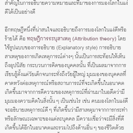
สำคัญในการอธิบายความหมายและที่มาของการมองโลกในแง่
ดีได้เป็นอย่างดี
อีกทฤษฎีหนึ่งที่น่าสนใจและอธิบายถึงการมองโลกในแง่ดีหรือ
ร้ายได้ คือ
ทฤษฎีการระบุสาเหตุ (Attribution theory)
โดย
ใช้รูปแบบของการอธิบาย (Explanatory style) การอธิบาย
สาเหตุของการเกิดเหตุการณ์ต่างๆ นั้นเป็นการสะท้อนให้เห็น
ถึงอุปนิสัย กระบวนการคิดของบุคคลนั้น ที่เป็นผลมาจากการ
เรียนรู้ตั้งแต่วัยเด็กจนกระทั่งถึงวัยผู้ใหญ่ มุมมองของบุคคลที่
คาดหวังต่อเหตุการณ์หรือสถานการณ์ที่จะเกิดขึ้นในอนาคต
เกิดขึ้นมาจากการตีความของเหตุการณ์ที่ผ่านมาในอดีตว่ามี
มุมมองความคิดในสิ่งนั้น ๆ เป็นเช่นไร เช่น คนมองโลกในแง่ดี
จะอธิบายเหตุการณ์ดี ๆ ที่เกิดขึ้นว่ามีสาเหตุมาจากการกระทำ
หรือลักษณะเฉพาะของแต่ละบุคคล มีความเชื่อว่าจะมีสิ่งที่ดี
เกิดขึ้นได้อีกในอนาคตและรวมไปถึงด้านอื่น ๆ ของชีวิตด้วย