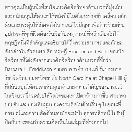
หากคุณเป็นผู้หนึ่งที่สนใจแนวคิดจิตวิทยาด้านบวกที่มุ่งเน้น
และสนับสนุนให้คนเราใช้พลังที่มีในตัวเองช่วยขับเคลื่อน ผลัก
ดันและกระตุ้นให้เกิดพลังในการแก้ไขปัญหาเพื่อก้าวข้ามผ่าน
อุปสรรคที่ทุกชีวิตต้องรับมือกับเหตุการณ์ที่หลีกเลี่ยงไม่ได้
ทฤษฎีหนึ่งที่สำคัญและอธิบายได้ถึงความสามารถและทักษะ
ดังกล่าวในตัวคนเรา คือ ทฤษฎี Broaden and Build ของนัก
จิตวิทยาที่โด่งดังจากแนวคิดจิตวิทยาด้านบวกที่ชื่อว่า
Barbara L. Fredrikson ศาสตราจารย์ชาวอเมริกันของภาค
วิชาจิตวิทยา มหาวิทยาลัย North Carolina at Chapel Hill ผู้
ที่สนับสนุนให้คนเราเห็นคุณค่าและความสำคัญของอารมณ์
ในเชิงบวกซึ่งจะช่วยให้จิตใจของเราเปิดกว้างมากขึ้น สามารถ
ยอมรับและมองเห็นมุมมองความคิดในด้านอื่น ๆ ในขณะที่
อารมณ์และความคิดด้านลบมักจะนำไปสู่การหลีกหนี ไม่รับรู้
ปิดกั้นการยอมรับความคิดเห็นในแง่มุมที่ต่างออกไป