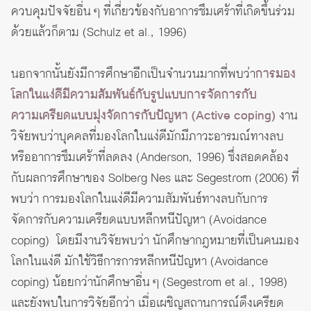
ควบคุมปัจจัยอื่น ๆ ที่เกี่ยวข้องกับอาการซึมเศร้าที่เกิดขึ้นร่วม
ด้วยแล้วก็ตาม (Schulz et al., 1996)
นอกจากนั้นยังมีการศึกษาอีกเป็นจำนวนมากที่พบว่า
การมอง
โลกในแง่ดีมีความสัมพันธ์กับรูปแบบการจัดการกับ
ความเครียดแบบมุ่งจัดการกับปัญหา (Active coping)
งาน
วิจัยพบว่าบุคคลที่มองโลกในแง่ดีมักมีภาวะอารมณ์ทางลบ
หรืออาการซึมเศร้าที่ลดลง (Anderson, 1996) ซึ่งสอดคล้อง
กับผลการศึกษาของ Solberg Nes และ Segestrom (2006) ที่
พบว่า การมองโลกในแง่ดีมีความสัมพันธ์ทางลบกับการ
จัดการกับความเครียดแบบหลีกหนีปัญหา (Avoidance
coping) โดยมีงานวิจัยพบว่า นักศึกษากฎหมายที่เป็นคนมอง
โลกในแง่ดี มักใช้วิธีการการหลีกหนีปัญหา (Avoidance
coping) น้อยกว่านักศึกษาอื่น ๆ (Segestrom et al., 1998)
และยังพบในการวิจัยอีกว่า เมื่อเผชิญสถานการณ์ตึงเครียด