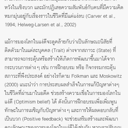
หวังในเชิงบวก และมักปฏิเสธความสัมพันธ์กับคนที่มีความคิด
หมกมุ่นอยู่กับเรื่องราวในชีวิตที่มีแต่แง่ลบ (Carver et al.,
1994; Helweg-Larsen et al., 2002)
แม้การมองโลกในแง่ดีจะดูคล้ายกับว่าเป็นลักษณะนิสัยที่
ติดตัวมาในแต่ละบุคคล (Trait) ต่างจากสภาวะ (State) ที่
สามารถจะกระตุ้นหรือสร้างให้เกิดการพัฒนาขึ้นมาได้จาก
กระบวนการต่าง ๆ เช่น การฝึกอบรม หรือ กิจกรรมกระตุ้น
สภาวะที่พึงประสงค์ อย่างไรก็ตาม Folkman และ Moskowitz
(2000) แนะนำว่า การประสบผลสำเร็จในการแก้ปัญหาต่างๆ
ในชีวิตที่ผ่านมาในอดีต ช่วยสร้างความเชื่อในการมองโลกใน
แง่ดี (Optimism belief) ได้ ดังนั้นการฝึกอบรมเพื่อเพิ่มพูน
ทักษะในการเผชิญกับปัญหาต่าง ๆ และการให้ผลตอบกลับที่
เป็นบวก (Positive feedback) จะช่วยเสริมสร้างและพัฒนา
คุณลักษณะของการมองโลกในแง่ดีได้เช่นกัน หากเราปรับมุม