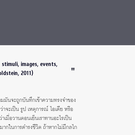
 stimuli, images, events,
oldstein, 2011)
็ตามมันจะถูกบันทึกเข้าความทรงจำของ
่าจะเป็น รูป เหตุการณ์ ไอเดีย หรือ
ับว่าเมื่อวานตอนเย็นเราทานอะไรเป็น
รามากในการดำรงชีวิต ถ้าหากไม่มีกลไก