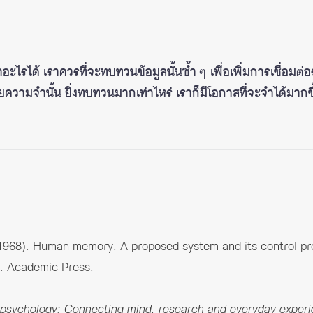
ไรได้ เราควรที่จะทบทวนข้อมูลนั้นซ้ำ ๆ เพื่อเพิ่มการเชื่อมต่อ
ยความจำนั้น ยิ่งทบทวนมากเท่าไหร่ เราก็มีโอกาสที่จะจำได้มากขึ
. (1968). Human memory: A proposed system and its control p
). Academic Press.
 psychology: Connecting mind, research and everyday exper