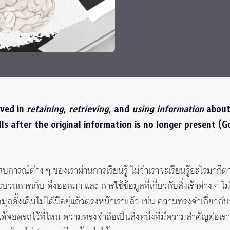
 Awards
lved in
retaining
,
retrieving
, and
using information
about
lls after the original information is no longer present (G
การณ์ต่าง ๆ ของเราผ่านการเรียนรู้ ไม่ว่าเราจะเรียนรู้อะไรมาก
รเก็บ ดึงออกมา และ การใช้ข้อมูลที่เกี่ยวกับสิ่งเร้าต่าง ๆ ไม่ว
มูลดั้งเดิมไม่ได้มีอยู่แล้วตรงหน้าเราแล้ว เช่น ความทรงจำเกี่ยวก
ได้จอดรถไว้ที่ไหน ความทรงจำถือเป็นสิ่งหนึ่งที่มีความสำคัญต่อเ