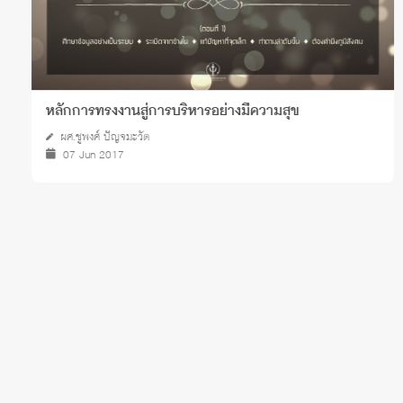
หลักการทรงงานสู่การบริหารอย่างมีความสุข
ผศ.ชูพงศ์ ปัญจมะวัต
07 Jun 2017