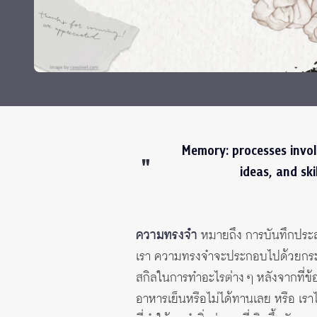
Grants and
Memory: processes invo
ideas, and ski
ความทรงจำ
หมายถึง การบันทึกประสบ
เรา ความทรงจำจะประกอบไปด้วยกระบวนกา
สกิลในการทำอะไรต่าง ๆ หลังจากที่ข้อ
อาหารเย็นหรือไม่ได้ทานเลย หรือ เรา