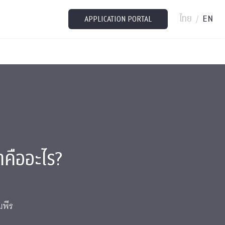
ไทย
EN
/
APPLICATION PORTAL
คืออะไร?
มพีร