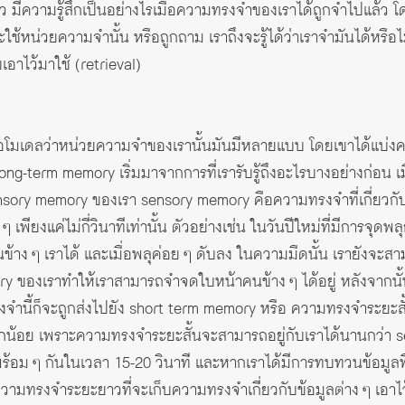
ล้ว มีความรู้สึกเป็นอย่างไรเมื่อความทรงจำของเราได้ถูกจำไปแล้ว โดย
จะใช้หน่วยความจำนั้น หรือถูกถาม เราถึงจะรู้ได้ว่าเราจำมันได้หรือไ
อาไว้มาใช้ (retrieval)
สนอโมเดลว่าหน่วยความจำของเรานั้นมันมีหลายแบบ โดยเขาได้แบ่ง
term memory เริ่มมาจากการที่เรารับรู้ถึงอะไรบางอย่างก่อน เมื่อม
sensory memory ของเรา sensory memory คือความทรงจำที่เกี่ยวกับข้อ
เพียงแค่ไม่กี่วินาทีเท่านั้น ตัวอย่างเช่น ในวันปีใหม่ที่มีการจุดพล
้าง ๆ เราได้ และเมื่อพลุค่อย ๆ ดับลง ในความมืดนั้น เรายังจะสา
ory ของเราทำให้เราสามารถจำจดใบหน้าคนข้าง ๆ ได้อยู่ หลังจาก
งจำนี้ก็จะถูกส่งไปยัง short term memory หรือ ความทรงจำระยะสั
ิมเล็กน้อย เพราะความทรงจำระยะสั้นจะสามารถอยู่กับเราได้นานกว่
อม ๆ กันในเวลา 15-20 วินาที และหากเราได้มีการทบทวนข้อมูลที่เร
วามทรงจำระยะยาวที่จะเก็บความทรงจำเกี่ยวกับข้อมูลต่าง ๆ เอาไว้