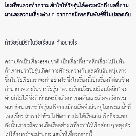
โรงเรียนควรทำความเข้าใจให้วัยรุ่นได้ตระหนักถึงผลที่ตาม
มาและความเสี่ยงต่าง ๆ จากการมีเพศสัมพันธ์ที่ไม่ปลอดภัย
ถ้าวัยรุ่นมีรักในวัยเรียนจะทำอย่างไร
ความรักเป็นเรื่องธรรมชาติ เป็นเรื่องที่เราหลีกเลี่ยงไปไม่พ้น
ถ้าเราพบว่าวัยรุ่นเกิดความรักระหว่างกันและกันฉันหนุ่มสาว
ขึ้นในวัยเรียนเราจะทำอย่างไร ซึ่งในเรื่องนี้เป็นเรื่องที่ค่อนข้าง
ลำบาก เพราะในช่วงวัยรุ่น “ความรักเปรียบเสมือนโคถึก” จะ
ห้ามก็ไม่ได้ ซึ่งถ้าห้ามจะยิ่งเกิดการกดดันและเกิดพฤติกรรม
หลบซ่อน เพราะวัยรุ่นเปรียบเสมือนเรือที่แล่นอยู่ในกระแสน้ำที่
ไหลเชี่ยว ถ้าเราไปห้ามไปขัดขวางไม่ให้เรือแล่น เรือก็จะแตก
ดังนั้นเราจะถือหางเสือเรืออย่างไรที่จะทำให้เรือค่อย ๆ พยุงตัว
ไปได้จนกว่าจะผ่านกระแสน้ำที่เชี่ยวกรากนี้