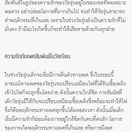
สัมพันธ์ในรูปของความรักของวัยรุ่นอยู่ในขอบเขตที่พอเหมาะ
พอควร อย่าปล่อยโอกาสที่มากเกินไป จนทำให้วัยรุ่นสามารถ
ทำพฤติกรรมที่เกินเลย เพราะในช่วงวัยรุ่นยังเป็นความรักที่ไม่
มั่นคง ถ้ามีอะไรเกิดขึ้นก็จะทำให้เสียหายด้วยกันทุกฝ่าย
ความรักกับเพศสัมพันธ์ในวัยเรียน
ในช่วงวัยรุ่นเด็กจะเริ่มมีการตื่นตัวทางเพศ ซึ่งในระยะนี้
อารมณ์ทางเพศของวัยรุ่นจะเปรียบเสมือนไฟที่ได้รับเชื้อเพลิง
เข้าไปไฟก็จะลุกขึ้นโดยง่าย ดังนั้นความใกล้ชิด การสัมผัสที่
เด็กวัยรุ่นมีให้กันจะเปรียบเสมือนเชื้อเพลิงซึ่งพร้อมจะทำให้ไฟ
ซึ่งก็คือพฤติกรรมทางเพศลุกขึ้นได้ตลอดเวลา ดังนั้นเมื่อเด็ก
เริ่มมีความรักก็ย่อมต้องการอยู่ใกล้ชิดกับคนที่ตนรัก โอกาส
ของการเกิดพฤติกรรมทางเพศที่เกินเลย หรือการมีเพศ