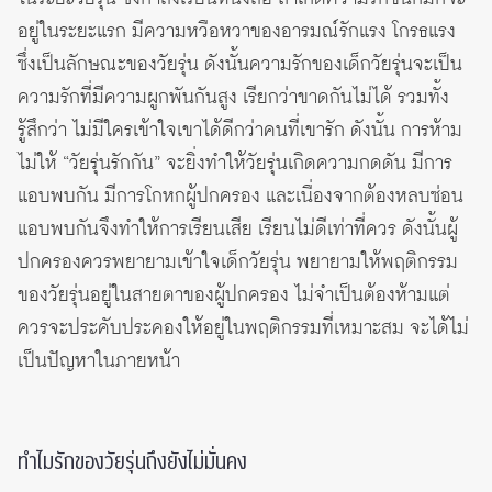
อยู่ในระยะแรก มีความหวือหวาของอารมณ์รักแรง โกรธแรง
ซึ่งเป็นลักษณะของวัยรุ่น ดังนั้นความรักของเด็กวัยรุ่นจะเป็น
ความรักที่มีความผูกพันกันสูง เรียกว่าขาดกันไม่ได้ รวมทั้ง
รู้สึกว่า ไม่มีใครเข้าใจเขาได้ดีกว่าคนที่เขารัก ดังนั้น การห้าม
ไม่ให้ “วัยรุ่นรักกัน” จะยิ่งทำให้วัยรุ่นเกิดความกดดัน มีการ
แอบพบกัน มีการโกหกผู้ปกครอง และเนื่องจากต้องหลบซ่อน
แอบพบกันจึงทำให้การเรียนเสีย เรียนไม่ดีเท่าที่ควร ดังนั้นผู้
ปกครองควรพยายามเข้าใจเด็กวัยรุ่น พยายามให้พฤติกรรม
ของวัยรุ่นอยู่ในสายตาของผู้ปกครอง ไม่จำเป็นต้องห้ามแต่
ควรจะประคับประคองให้อยู่ในพฤติกรรมที่เหมาะสม จะได้ไม่
เป็นปัญหาในภายหน้า
ทำไมรักของวัยรุ่นถึงยังไม่มั่นคง