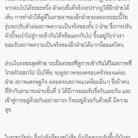
จากคบไปได้ระยะหนึ่ง ตัวตนที่แท้จริงจะปรากฏให้อีกฝ่ายได้
เห็น การทำตัวให้ดูดีในสายตาของอีกฝ่ายจะลดลงระยะนี้วัย
รุ่นจะปรับตัวต่อสภาพความเป็นจริงของทั้ง 2 ฝ่าย ซึ่งการปรับ
ตัวนี้จะนำไปสู่การเข้ากันได้หรือแตกกันไป ขึ้นอยู่กับว่าเรา
ยอมรับสภาพความเป็นจริงของอีกฝ่ายได้มากน้อยแค่ไหน
.
ส่วนใน
ระยะสุดท้าย จะเป็นระยะที่ดูการเข้ากันได้ในสภาพที่
ไกลตัวออกไป
นั่นก็คือ จะดูสภาพของครอบครัวของแต่ละ
ฝ่าย สภาพเศรษฐกิจ ตลอดจนสภาพแวดล้อมอื่น ๆ ซึ่งถ้าคน
ที่รักกันสามารถผ่านขั้นที่ 3 ได้มีการยอมรับซึ่งกันและกัน และ
เข้าสู่การอยู่ด้วยกันอย่างถาวร ก็จะอยู่ด้วยกันด้วยดี มีความ
สุข
ในระยะวัยรุ่น ซึ่งกำลังเรียนหนังสือ ถ้าเกิดความรักขึ้นก็มักจะ