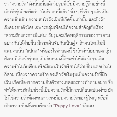
ว่า “ความรัก” ดังนั้นเมื่อเด็กวัยรุ่นที่เริ่มมีความรู้สึกอย่างนี้
เด็กวัยรุ่นก็จะคิดว่า “ฉันรักคนนี้แล้ว” ทั้ง ๆ ที่จริง ๆ แล้วเป็น
ความตื่นเต้น ความสนใจผิวเผินที่เกิดขึ้นเท่านั้น และยิ่งถ้า
สังคมรอบตัวโดยเฉพาะกลุ่มเพื่อนให้ความสำคัญกับเรื่อง
“ความรักและการมีแฟน” วัยรุ่นจะเกิดพฤติกรรมของการตาม
อย่างกันได้ง่ายขึ้น มีการเดินจับกันเป็นคู่ ๆ ถ้าคนไหนไม่มี
แฟนคนนั้น “แปลก” หรืออะไรทำนองนี้ ซึ่งถ้าค่านิยมของกลุ่ม
สังคมที่เด็กวัยรุ่นอยู่เป็นลักษณะนี้ก็จะทำให้เด็กวัยรุ่นเกิด
ความรักในวัยเรียนหรือมีแฟนในวัยเรียนได้ง่ายขึ้น แต่อย่างไร
ก็ตาม เนื่องจากความรักของเด็กวัยเริ่มรุ่นเป็นความรักที่ผิว
เผิน เกิดเนื่องจากความตื่นตัวทางเพศและการทำตามอย่าง จึง
ทำให้ความรักในช่วงนี้เป็นความรักที่มีการเปลี่ยนแปลงง่าย ยัง
ไม่ใช่ความรักที่คงทนถาวรเหมือนความรักของผู้ใหญ่ หรือที่
เป็นความรักฝรั่งเขาเรียกว่า
“Puppy Love”
นั่นเอง