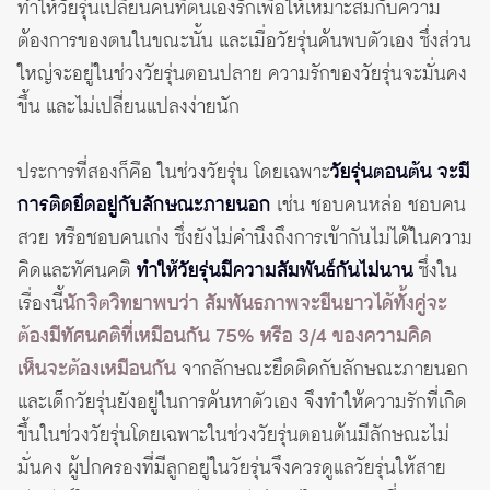
ทำให้วัยรุ่นเปลี่ยนคนที่ตนเองรักเพื่อให้เหมาะสมกับความ
ต้องการของตนในขณะนั้น และเมื่อวัยรุ่นค้นพบตัวเอง ซึ่งส่วน
ใหญ่จะอยู่ในช่วงวัยรุ่นตอนปลาย ความรักของวัยรุ่นจะมั่นคง
ขึ้น และไม่เปลี่ยนแปลงง่ายนัก
ประการที่สองก็คือ ในช่วงวัยรุ่น โดยเฉพาะ
วัยรุ่นตอนต้น จะมี
การติดยึดอยู่กับลักษณะภายนอก
เช่น ชอบคนหล่อ ชอบคน
สวย หรือชอบคนเก่ง ซึ่งยังไม่คำนึงถึงการเข้ากันไม่ได้ในความ
คิดและทัศนคติ
ทำให้วัยรุ่นมีความสัมพันธ์กันไม่นาน
ซึ่งใน
เรื่องนี้
นักจิตวิทยาพบว่า สัมพันธภาพจะยืนยาวได้ทั้งคู่จะ
ต้องมีทัศนคติที่เหมือนกัน 75% หรือ 3/4 ของความคิด
เห็นจะต้องเหมือนกัน
จากลักษณะยึดติดกับลักษณะภายนอก
และเด็กวัยรุ่นยังอยู่ในการค้นหาตัวเอง จึงทำให้ความรักที่เกิด
ขึ้นในช่วงวัยรุ่นโดยเฉพาะในช่วงวัยรุ่นตอนต้นมีลักษณะไม่
มั่นคง ผู้ปกครองที่มีลูกอยู่ในวัยรุ่นจึงควรดูแลวัยรุ่นให้สาย