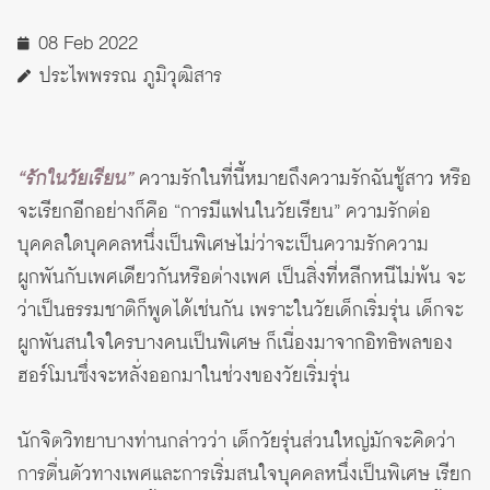
08 Feb 2022
ประไพพรรณ ภูมิวุฒิสาร
“รักในวัยเรียน”
ความรักในที่นี้หมายถึงความรักฉันชู้สาว หรือ
จะเรียกอีกอย่างก็คือ “การมีแฟนในวัยเรียน” ความรักต่อ
บุคคลใดบุคคลหนึ่งเป็นพิเศษไม่ว่าจะเป็นความรักความ
ผูกพันกับเพศเดียวกันหรือต่างเพศ เป็นสิ่งที่หลีกหนีไม่พ้น จะ
ว่าเป็นธรรมชาติก็พูดได้เช่นกัน เพราะในวัยเด็กเริ่มรุ่น เด็กจะ
ผูกพันสนใจใครบางคนเป็นพิเศษ ก็เนื่องมาจากอิทธิพลของ
ฮอร์โมนซึ่งจะหลั่งออกมาในช่วงของวัยเริ่มรุ่น
นักจิตวิทยาบางท่านกล่าวว่า เด็กวัยรุ่นส่วนใหญ่มักจะคิดว่า
การตื่นตัวทางเพศและการเริ่มสนใจบุคคลหนึ่งเป็นพิเศษ เรียก