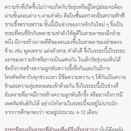
ความรักที่เกิดขึ้นไม่ว่าจะเกิดกับวัยรุ่นหรือผู้ใหญ่ย่อมจะต้อง
ผ่านขั้นตอนต่าง ๆ ตามลำดับ คือใน
ขั้นแรกจะเป็นความรักที่
ซาบซึ้งหวาบหวาม
ขั้นนี้เป็นช่วงของการรักกันใหม่ ๆ ซึ่งเป็น
ระยะที่คนที่รักกันพยายามทำตัวให้ดูดีในสายตาของอีกฝ่าย
หนึ่ง มีการสร้างภาพที่ดีของตนเองขึ้นในสายตาของฝ่ายตรง
ข้าม เช่น พูดเพราะ แต่งตัวสวย ทำตัวดี ซึ่งในระยะนี้เป็นระยะ
แรกของความรักหรือการเป็นแฟนกัน ในเด็กวัยรุ่นจะเห็นได้
ชัดถึงการสร้างความผูกพันหวานซึ้งซึ่งกันและกันมีการ
โทรศัพท์หากันทุกช่วงเวลา มีข้อความหวาน ๆ ให้กันเป็นความ
รักและความลุ่มหลงผสมเข้าด้วยกัน ซึ่งในระยะนี้เป็นช่วงที่
อันตรายที่อาจมีการสร้างความผูกพันลึกซึ้ง หรืออาจถึงการมี
เพศสัมพันธ์กันได้ อย่างไรก็ตามในระยะนี้จะอยู่ไม่นานนัก
จากการศึกษาพบว่า จะอยู่ประมาณ 4-12 เดือน
ระยะที่สองเป็นระยะที่ตัวตนที่แท้จึงเริ่มปรากฏ
นั่นก็คือหลัง