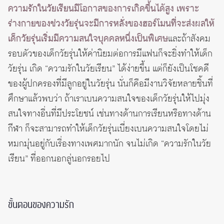
ความรักในวัยเรียนมีโอกาสของการเกิดขึ้นได้สูง เพราะ
ร่างกายของช่วงวัยรุ่นจะมีการหลั่งของฮอร์โมนที่จะส่งผลให้
เด็กวัยรุ่นเริ่มมีความสนใจบุคคลหนึ่งเป็นพิเศษ
และถ้าสังคม
รอบตัวของเด็กวัยรุ่นให้ค่านิยมต่อการมีแฟนก็จะยิ่งทำให้เด็ก
วัยรุ่น เกิด “ความรักในวัยเรียน” ได้ง่ายขึ้น แต่ก็ยังเป็นโชคดี
ของผู้ปกครองที่มีลูกอยู่ในวัยรุ่น นั่นก็คือมีงานวิจัยหลายชิ้นที่
ศึกษาแล้วพบว่า ถ้าเราเบนความสนใจของเด็กวัยรุ่นให้ไปมุ่ง
สนใจทางอื่นที่มีประโยชน์ เช่นทางด้านการเรียนหรือทางด้าน
กีฬา ก็จะสามารถทำให้เด็กวัยรุ่นเบี่ยงเบนความสนใจโดยไม่
หมกมุ่นอยู่กับเรื่องทางเพศมากนัก จนไม่เกิด “ความรักในวัย
เรียน” ที่ออกนอกลู่นอกรอยไป
ขั้นตอนของความรัก