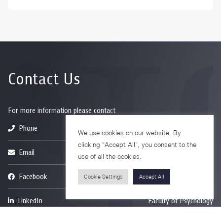
Contact Us
For more information please contact
Phone
+66-2218-1185
We use cookies on our website. By
clicking “Accept All”, you consent to the
Email
psy@chula.ac.th
use of all the cookies.
Facebook
Psychology CU
Cookie Settings
Accept All
LinkedIn
Faculty of Psychology