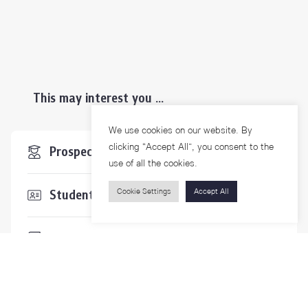
This may interest you ...
We use cookies on our website. By
clicking “Accept All”, you consent to the
Prospective Students
use of all the cookies.
Students & Staffs
Cookie Settings
Accept All
Researchers
Visitors