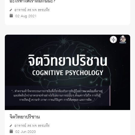
อะไรทำให้เราลืมกันนะ?
อาจารย์ ดร.พจ ธรรมพีร
02 Aug 2021
จิตวิทยาปริชาน
อาจารย์ ดร.พจ ธรรมพีร
02 Jun 2020