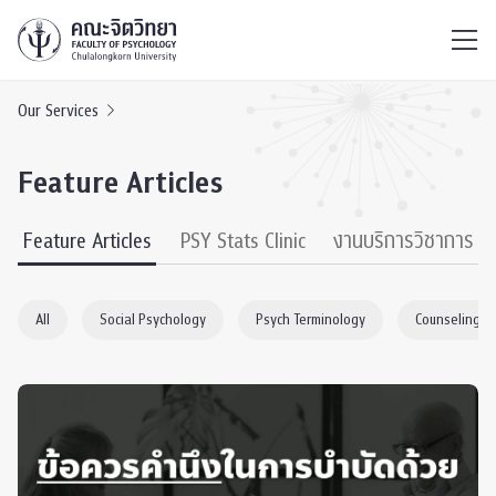
ไทย
EN
/
Our Services
Feature Articles
Feature Articles
PSY Stats Clinic
งานบริการวิชาการ
All
Social Psychology
Psych Terminology
Counseling P