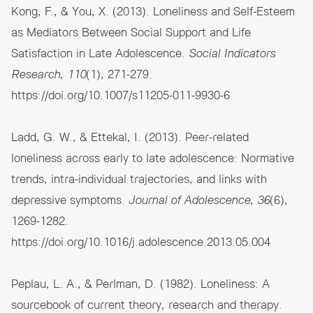
Kong, F., & You, X. (2013). Loneliness and Self-Esteem
as Mediators Between Social Support and Life
Satisfaction in Late Adolescence.
Social Indicators
Research, 110
(1), 271-279.
https://doi.org/10.1007/s11205-011-9930-6
Ladd, G. W., & Ettekal, I. (2013). Peer-related
loneliness across early to late adolescence: Normative
trends, intra-individual trajectories, and links with
depressive symptoms.
Journal of Adolescence, 36
(6),
1269-1282.
https://doi.org/10.1016/j.adolescence.2013.05.004
Peplau, L. A., & Perlman, D. (1982). Loneliness: A
sourcebook of current theory, research and therapy.