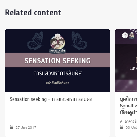
Related content
Sensation seeking - การแสวงหาการสัมผัส
บุคลิกภ
Sensiti
เลี้ยงด
อาจารย์
27 Jan 2017
03 Oc