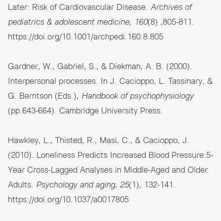
Later: Risk of Cardiovascular Disease.
Archives of
pediatrics & adolescent medicine, 160
(8) ,805-811.
https://doi.org/10.1001/archpedi.160.8.805
Gardner, W., Gabriel, S., & Diekman, A. B. (2000).
Interpersonal processes. In J. Cacioppo, L. Tassinary, &
G. Berntson (Eds.),
Handbook of psychophysiology
(pp.643-664). Cambridge University Press.
Hawkley, L., Thisted, R., Masi, C., & Cacioppo, J.
(2010). Loneliness Predicts Increased Blood Pressure:5-
Year Cross-Lagged Analyses in Middle-Aged and Older
Adults.
Psychology and aging, 25
(1), 132-141.
https://doi.org/10.1037/a0017805