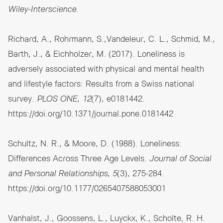
Wiley-Interscience
.
Richard, A., Rohrmann, S.,Vandeleur, C. L., Schmid, M.,
Barth, J., & Eichholzer, M. (2017). Loneliness is
adversely associated with physical and mental health
and lifestyle factors: Results from a Swiss national
survey.
PLOS ONE, 12
(7), e0181442.
https://doi.org/10.1371/journal.pone.0181442
Schultz, N. R., & Moore, D. (1988). Loneliness:
Differences Across Three Age Levels.
Journal of Social
and Personal Relationships, 5
(3), 275-284.
https://doi.org/10.1177/0265407588053001
Vanhalst, J., Goossens, L., Luyckx, K., Scholte, R. H.