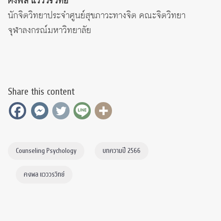
คงพล แวววรวิทย์
นักจิตวิทยาประจำศูนย์สุขภาวะทางจิต คณะจิตวิทยา
จุฬาลงกรณ์มหาวิทยาลัย
Share this content
Counseling Psychology
บทความปี 2566
คงพล แวววรวิทย์