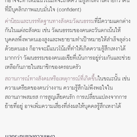
ก็อาจจะทำให้มีแนวโน้มที่จะเกิดความรู้สึกเหงาได้ง่ายกว่าคน
ที่มีบุคลิกภาพแบบมั่นใจ (confident)
ค่านิยมและบรรทัดฐานทางสังคมวัฒนธรรม
ที่มีความแตกต่าง
กันในแต่ละสังคม เช่น วัฒนธรรมของคนตะวันตกเน้นให้
บุคคลพึ่งพาตนเองสูงและพยายามทำเป้าหมายให้สำเร็จลุล่วง
ด้วยตนเอง ก็อาจจะมีแนวโน้มที่ทำให้เกิดความรู้สึกเหงาได้
มากกว่า วัฒนธรรมของคนเอเชียที่เน้นการอยู่ร่วมกันและช่วย
เหลือกันภายในสมาชิกของครอบครัว
สถานการณ์ทางสังคมหรือเหตุการณ์ที่เกิดขึ้น
ในขณะนั้น เช่น
ความเครียดของคนว่างงาน ความรู้สึกไม่พึงพอใจใน
สถานภาพสมรส การสูญเสียคนรัก การเปลี่ยนแปลงจากการ
ย้ายที่อยู่ อาจเพิ่มความเสี่ยงที่ส่งผลให้บุคคลรู้สึกเหงาได้
ผลกระทบของความเหงา