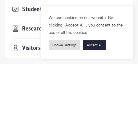
Students & Staffs
We use cookies on our website. By
clicking “Accept All”, you consent to the
Researchers
use of all the cookies.
Cookie Settings
Accept All
Visitors
Contact Us
For more information please contact
Phone
+66-2218-1185