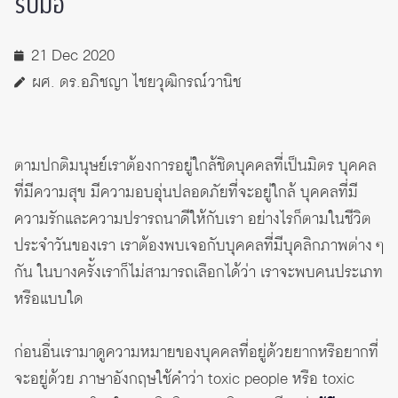
รับมือ
21 Dec 2020
ผศ. ดร.อภิชญา ไชยวุฒิกรณ์วานิช
ตามปกติมนุษย์เราต้องการอยู่ใกล้ชิดบุคคลที่เป็นมิตร บุคคล
ที่มีความสุข มีความอบอุ่นปลอดภัยที่จะอยู่ใกล้ บุคคลที่มี
ความรักและความปรารถนาดีให้กับเรา อย่างไรก็ตามในชีวิต
ประจำวันของเรา เราต้องพบเจอกับบุคคลที่มีบุคลิกภาพต่าง ๆ
กัน ในบางครั้งเราก็ไม่สามารถเลือกได้ว่า เราจะพบคนประเภท
หรือแบบใด
ก่อนอื่นเรามาดูความหมายของบุคคลที่อยู่ด้วยยากหรือยากที่
จะอยู่ด้วย ภาษาอังกฤษใช้คำว่า toxic people หรือ toxic