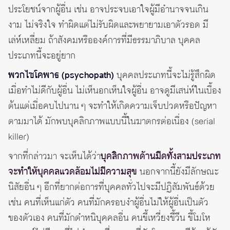
ประโยชน์จากผู้อื่น เช่น อาจประจบเอาใจผู้มีอำนาจจนเกิน
งาม ไม่จริงใจ ทำผิดแต่ไม่รับผิดและพยายามเอาตัวรอด มี
เล่ห์เหลี่ยม ถ้าสังคมหรือองค์การที่มีธรรมาภิบาล บุคคล
ประเภทนี้จะอยู่ยาก
พวกไซโคพาธ (psychopath)
บุคคลประเภทนี้จะไม่รู้สึกผิด
เมื่อทำไม่ดีกับผู้อื่น ไม่เห็นอกเห็นใจผู้อื่น อาจดูมีเสน่ห์ในเบื้อง
ต้นแต่เมื่อคบไปนาน ๆ จะทำให้เกิดความเจ็บปวดหรือปัญหา
ตามมาได้ มักพบบุคลิกภาพแบบนี้ในฆาตกรต่อเนื่อง (serial
killer)
จากที่กล่าวมา จะเห็นได้ว่า
บุคลิกภาพด้านมืดทั้งสามประเภท
จะทำให้บุคคลแวดล้อมไม่มีความสุข
นอกจากนี้ยังมีลักษณะ
นิสัยอื่น ๆ อีกที่ยากต่อการที่บุคคลทั่วไปจะมีปฏิสัมพันธ์ด้วย
เช่น คนที่เห็นแก่ตัว คนที่มักครอบงำผู้อื่นไม่ให้ผู้อื่นเป็นตัว
ของตัวเอง คนที่มักตำหนิบุคคลอื่น คนขี้เหวี่ยงขี้วีน ขี้โมโห