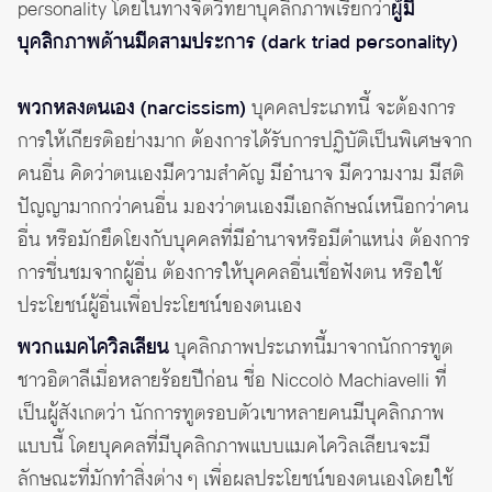
personality โดยในทางจิตวิทยาบุคลิกภาพเรียกว่า
ผู้มี
บุคลิกภาพด้านมืดสามประการ (dark triad personality)
พวกหลงตนเอง (narcissism)
บุคคลประเภทนี้ จะต้องการ
การให้เกียรติอย่างมาก ต้องการได้รับการปฏิบัติเป็นพิเศษจาก
คนอื่น คิดว่าตนเองมีความสำคัญ มีอำนาจ มีความงาม มีสติ
ปัญญามากกว่าคนอื่น มองว่าตนเองมีเอกลักษณ์เหนือกว่าคน
อื่น หรือมักยึดโยงกับบุคคลที่มีอำนาจหรือมีตำแหน่ง ต้องการ
การชื่นชมจากผู้อื่น ต้องการให้บุคคลอื่นเชื่อฟังตน หรือใช้
ประโยชน์ผู้อื่นเพื่อประโยชน์ของตนเอง
พวกแมคไควิลเลียน
บุคลิกภาพประเภทนี้มาจากนักการทูต
ชาวอิตาลีเมื่อหลายร้อยปีก่อน ชื่อ Niccolò Machiavelli ที่
เป็นผู้สังเกตว่า นักการทูตรอบตัวเขาหลายคนมีบุคลิกภาพ
แบบนี้ โดยบุคคลที่มีบุคลิกภาพแบบแมคไควิลเลียนจะมี
ลักษณะที่มักทำสิ่งต่าง ๆ เพื่อผลประโยชน์ของตนเองโดยใช้