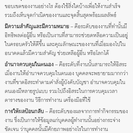
ขอบเขตของงานอย่างไร ต้องใช้สิ่งใดบ้างเพื่อให้งานสำเร็จ
รวมถึงเห็นจุดกำเนิดของงานและจุดสิ้นสุดพร้อมผลลัพธ์
มีความสำคัญและมีความหมาย
– คือระดับของงานที่ทำนั้นมี
อิทธิพลต่อผู้อื่น หรือเป็นงานที่สามารถช่วยดหลือความเป็นอยู่
ในครอบครัวให้ดีขึ้น และคุณลักษณะของงานที่เมื่อมองไปใน
อนาคตแล้วมีความสำคัญ ช่วยเหลือผู้อื่น หรือโลกได้
อำนาจควบคุมในตนเอง
– คือระดับที่งานนั้นสามารถให้อิสระ
เมื่องานให้อำนาจควบคุมในตนเอง บุคคลจะพยายามมากกว่า
งานที่ขาดอิสระทำตามคำสั่งผู้บังคับบัญชา อำนาจควบคุมใน
ตนเองมีหลายรูปแบบ รวมไปถึงอิสระในการควบคุมเวลา
ตารางของงาน วิธีการทำงาน เครื่องมือที่ใช้
การให้ผลป้อนกลับ
– คือระดับของผลจากการทำกิจกรรมของ
งาน ซึ่งเป็นการให้ข้อมูลแก่บุคคลผู้ทำงานนั้นอย่างกระจ่าง
ชัดเจน ว่าบุคคลนั้นมีศักยภาพอย่างไรในการทำงาน