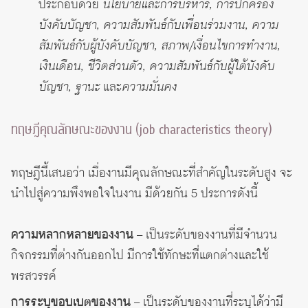
ประกอบด้วย
นโยบายและการบริหาร, การปกครอง
บังคับบัญชา, ความสัมพันธ์กับเพื่อนร่วมงาน, ความ
สัมพันธ์กับผู้บังคับบัญชา, สภาพ/เงื่อนไขการทำงาน,
เงินเดือน, ชีวิตส่วนตัว, ความสัมพันธ์กับผู้ใต้บังคับ
บัญชา, ฐานะ
และ
ความมั่นคง
ทฤษฎีคุณลักษณะของงาน (job characteristics theory)
ทฤษฎีนี้เสนอว่า เมื่องานมีคุณลักษณะที่สำคัญในระดับสูง จะ
นำไปสู่ความพึงพอใจในงาน มีด้วยกัน 5 ประการดังนี้
ความหลากหลายของงาน
– เป็นระดับของงานที่มีจำนวน
กิจกรรมที่ต่างกันออกไป มีการใช้ทักษะที่แตกต่างและใช้
พรสวรรค์
การระบุขอบเบตของงาน
– เป็นระดับของงานที่ระบุได้ว่ามี