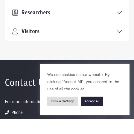
Researchers
Visitors
We use cookies on our website. By
Contact Us
clicking “Accept All”, you consent to the
use of all the cookies.
For more information please contact
Cookie Settings
Accept All
Phone
+66-2218-1185
Email
psy@chula.ac.th