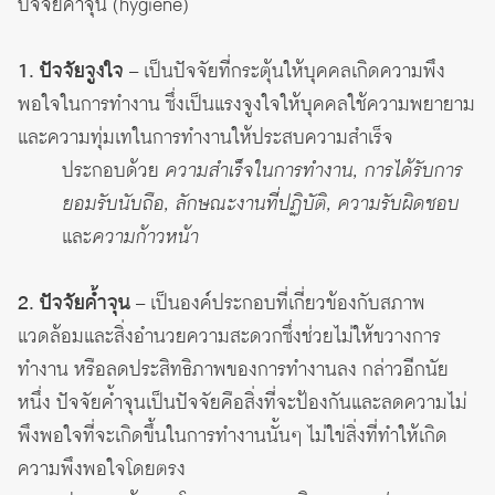
ปัจจัยค้ำจุน (hygiene)
1. ปัจจัยจูงใจ
– เป็นปัจจัยที่กระตุ้นให้บุคคลเกิดความพึง
พอใจในการทำงาน ซึ่งเป็นแรงจูงใจให้บุคคลใช้ความพยายาม
และความทุ่มเทในการทำงานให้ประสบความสำเร็จ
ประกอบด้วย
ความสำเร็จในการทำงาน, การได้รับการ
ยอมรับนับถือ, ลักษณะงานที่ปฏิบัติ, ความรับผิดชอบ
และ
ความก้าวหน้า
2. ปัจจัยค้ำจุน
– เป็นองค์ประกอบที่เกี่ยวข้องกับสภาพ
แวดล้อมและสิ่งอำนวยความสะดวกซึ่งช่วยไม่ให้ขวางการ
ทำงาน หรือลดประสิทธิภาพของการทำงานลง กล่าวอีกนัย
หนึ่ง ปัจจัยค้ำจุนเป็นปัจจัยคือสิ่งที่จะป้องกันและลดความไม่
พึงพอใจที่จะเกิดขึ้นในการทำงานนั้นๆ ไม่ใข่สิ่งที่ทำให้เกิด
ความพึงพอใจโดยตรง