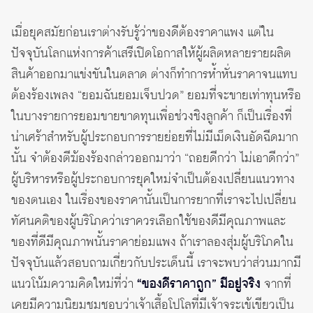
เมื่อยุคสมัยก่อนเราต่างรับรู้ว่าของดีต้องราคาแพง แต่ใน
ปัจจุบันโลกแห่งการค้าเสรีเปิดโอกาสให้ผู้ผลิตหลายรายผลิต
สินค้าออกมาแข่งขันในตลาด ต่างก็ทำการห้ำหั่นราคาจนแทบ
ต้องร้องเพลง “ยอมฉันยอมเจ็บปวด” ยอมที่จะขายเท่าทุนหรือ
ในบางรายการยอมขายขาดทุนเพื่อช่วงชิงลูกค้า ก็เป็นเรื่องที่
น่าเศร้าสำหรับผู้ประกอบการรายย่อยที่ไม่มีเม็ดเงินอัดฉีดมาก
นั้น จำต้องตีฆ้องร้องกล่าวออกมาว่า “ถอยดีกว่า ไม่เอาดีกว่า”
ผู้บริหารหรือผู้ประกอบการยุคใหม่จำเป็นต้องเปลี่ยนแนวทาง
ของตนเอง ในเรื่องของราคานั้นเป็นการยากที่เราจะไปเปลี่ยน
ทัศนคติของผู้บริโภคว่าเราควรเลือกใช้ของดีมีคุณภาพและ
ของที่ดีมีคุณภาพนั้นราคาย่อมแพง ถ้าเราลองสุ่มผู้บริโภคใน
ปัจจุบันแล้วสอบถามเกี่ยวกับประเด็นนี้ เราจะพบว่าส่วนมากมี
แนวโน้มความคิดใหม่ที่ว่า
“ของดีราคาถูก” มีอยู่จริง
จากที่
เคยมีความนิยมชมชอบว่าเจ้าเสื้อโปโลที่มีเจ้าจระเข้เขียวเป็น