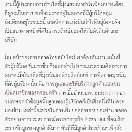
งานนี้ผู้ประกอบการท่านใดที่มุ่งแสวงหากำไรเพียงอย่างเดียว
ก็ดูจะเป็นการยากที่จะผงาดอยู่ในตลาดที่มีผู้บริโภคกุม
บังเหียนอยู่ในขณะนี้ เทคนิคการแบ่งปันกำไรคืนสู่สังคมจึง
เป็นแนวทางหนึ่งที่ดีในการสร้างอิมเมจให้กับตัวสินค้าและ
บริษัท
โฉมหน้าของการตลาดไทยสมัยใหม่ เราต้องหันมามุ่งเน้นที่
ตัวผู้บริโภคกันมากขึ้น ซึ่งแตกต่างไปจากแนวความคิดทางการ
ตลาดเมื่อในอดีตที่มุ่งเน้นแต่ตัวผลิตภัณฑ์ การที่ตลาดมุ่งเน้น
ที่ตัวผู้บริโภคนั้น คือ
การดูแลและให้บริการลูกค้าเฉกเช่น
เป็นสมาชิกของครอบครัว
การเอื้ออำนวยความสะดวกตลอด
จนการจดจำข้อมูลพื้นฐานของผู้บริโภคก็เป็นสิ่งหนึ่งที่ไม่ควร
มองข้าม เหล่านี้จะช่วยในการเพิ่มยอดการขายของท่าน ขอยก
ตัวอย่างจากประสบการณ์ตรงจากธุรกิจ Pizza Hut ที่อเมริกา
ระบบข้อมูลของลูกค้าดีมาก ทันทีที่มีลูกค้าโทรเข้ามาเพื่อสั่ง