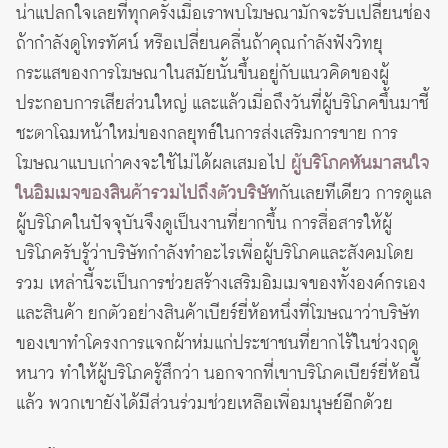
น่าแปลกใจเลยที่ทุกครั้งเมื่อเราพบโฆษณามักจะรับเปลี่ยนช่อง
ถ้ากำลังดูโทรทัศน์ หรือเปลี่ยนคลื่นถ้าคุณกำลังฟังวิทยุ
กระแสของการโฆษณาในสมัยนั้นขึ้นอยู่กับแนวคิดของผู้
ประกอบการเสียส่วนใหญ่ และแล้วเมื่อถึงวันที่ผู้บริโภคขึ้นมาชี้
ชะตาโฉมหน้าใหม่ของกลยุทธ์ในการส่งเสริมการขาย การ
โฆษณาแบบเก่าคงจะใช้ไม่ได้ผลเสมอไป
ผู้บริโภคหันมาสนใจ
ในอิมเมจของสินค้ารวมไปถึงตัวบริษัท
กันเลยทีเดียว การดูแล
ผู้บริโภคในปัจจุบันจึงดูเป็นงานที่ยากขึ้น การสื่อสารให้ผู้
บริโภครับรู้ว่าบริษัทกำลังทำอะไรเพื่อผู้บริโภคและสังคมโดย
รวม เหล่านี้จะเป็นการช่วยสร้างเสริมอิมเมจของทั้งองค์กรเอง
และสินค้า ยกตัวอย่างสินค้าเบียร์ยี่ห้อหนึ่งที่โฆษณาว่าบริษัท
ของเขาทำโครงการแจกผ้าห่มแก่ประชาชนที่ยากไร้ในช่วงฤดู
หนาว ทำให้ผู้บริโภครู้สึกว่า นอกจากที่เขาบริโภคเบียร์ยี่ห้อนี้
แล้ว พวกเขายังได้มีส่วนร่วมช่วยเหลือเพื่อมนุษย์อีกด้วย