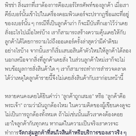
พิซซ่า สิ่งแรกที่เราต้องการคือเบอร์โทรศัพท์ของลูกค้า เมื่อเรา
คีย์เบอร์นั้นเข้าไปในเครื่องคอมพิวเตอร์จะปรากฏชื่อและที่อยู่
ของเบอร์นั้น ๆ กรณีที่เป็นลูกค้าเก่า ก็จะมีบันทึกเอาไว้ว่าเคย
สั่งอะไรไปเมื่อไหร่บ้าง เราก็สามารถสร้างความคุ้นเคยให้กับ
ลูกค้าได้โดยการถามไถ่ถึงออเดอร์ครั้งล่าสุดว่ามีคำติชม
อย่างไรบ้าง จากนั้นเราก็เริ่มเสนอสินค้าตัวใหม่ให้ลูกค้าได้ลอง
นอกเหนือจากสิ่งที่ลูกค้าเคยสั่ง ในส่วนลูกค้าใหม่เราก็จะไม่
พบข้อมูลการสั่งสินค้าใด ๆ เราก็สามารถทำการสำรวจตลาด
ได้ว่าเหตุใดลูกค้ารายนี้จึงไม่เคยสั่งสินค้ากับเราก่อนหน้านี้
หลายคนคงเคยได้ยินคำว่า “ลูกค้าถูกเสมอ” หรือ “ลูกค้าคือ
พระเจ้า” ถามว่ามันถูกต้องไหม ในความคิดของผู้เขียนคงดูจะ
ไม่เป็นการถูกต้องทั้งหมด ถ้าไม่เช่นนั้นแล้วเราคงต้องคอย
เอาใจลูกค้ากันทุกคน หากแต่ในความเป็นจริงเราควรจะ
ทำการ
จัดกลุ่มลูกค้าที่สนใจสินค้าหรือบริการของเราจริง ๆ