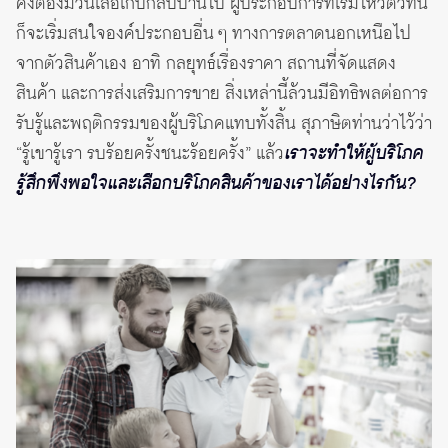
คงต้องม้วนเสื่อเก็บกลับบ้านไป ผู้ประกอบการที่เริ่มไหวตัวทัน
ก็จะเริ่มสนใจองค์ประกอบอื่น ๆ ทางการตลาดนอกเหนือไป
จากตัวสินค้าเอง อาทิ กลยุทธ์เรื่องราคา สถานที่จัดแสดง
สินค้า และการส่งเสริมการขาย สิ่งเหล่านี้ล้วนมีอิทธิพลต่อการ
รับรู้และพฤติกรรมของผู้บริโภคแทบทั้งสิ้น สุภาษิตท่านว่าไว้ว่า
“รู้เขารู้เรา รบร้อยครั้งชนะร้อยครั้ง” แล้ว
เราจะทำให้ผู้บริโภค
รู้สึกพึงพอใจและเลือกบริโภคสินค้าของเราได้อย่างไรกัน?