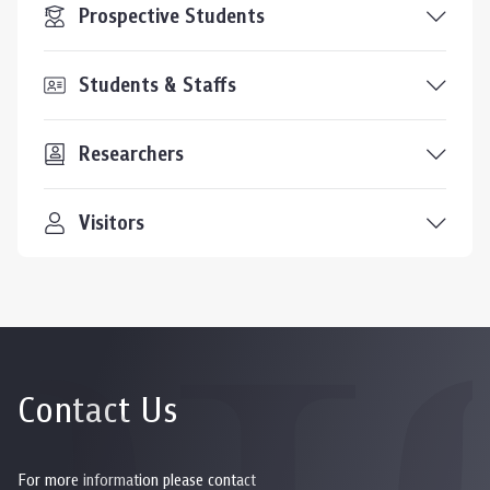
Prospective Students
Students & Staffs
Researchers
Visitors
Contact Us
For more information please contact