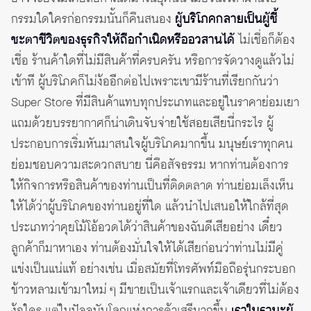
กรรมใดใครก่อกรรมนั้นก็คืนสนอง
ผู้บริโภคกลายเป็นผู้ชี้
ชะตาชีวิตของธุรกิจให้ถือกำเนิดหรืออวสานได้
ไม่เชื่อก็ต้อง
เชื่อ ร้านค้าใดที่ไม่มีสินค้าที่ครบครัน หรือการจัดวางดูแล้วไม่
เข้าที ผู้บริโภคก็ไม่ง้ออีกต่อไปเพราะเขามีร้านที่เรียกกันว่า
Super Store ที่มีสินค้าแทบทุกประเภทและอยู่ในราคาย่อมเยา
แถมด้วยบรรยากาศก็น่าเดินจับจ่ายใช้สอยเสียนี่กระไร ผู้
ประกอบการเริ่มหันมาสนใจผู้บริโภคมากขึ้น มนุษย์เราทุกคน
ย่อมชอบความสะดวกสบาย นี่คือสัจธรรม หากท่านต้องการ
ให้กิจการหรือสินค้าของท่านเป็นที่ติดตลาด ท่านย่อมเล็งเห็น
ให้ได้ว่าผู้บริโภคของท่านอยู่ที่ใด แล้วนำไปเสนอให้ใกล้ที่สุด
ประเภทว่าคุยโม้โอ้อวดได้ว่าสินค้าของฉันดีเสียอย่าง เดี๋ยว
ลูกค้าก็มาหาเอง ท่านต้องมั่นใจให้ได้เสียก่อนว่าท่านไม่มีคู่
แข่งเป็นแน่แท้ อย่างเช่น เมื่อสมัยที่โทรศัพท์มือถือรุ่นกระบอก
ข้าวหลามเข้ามาใหม่ ๆ มีขายเป็นเจ้าแรกและเจ้าเดียวที่ไม่ต้อง