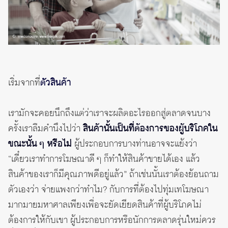
เริ่มจากที่
ตัวสินค้า
เรามักจะคอยนึกถึงแต่ว่าเราจะผลิตอะไรออกสู่ตลาดจนบาง
ครั้งเราลืมคำนึงไปว่า
สินค้านั้นเป็นที่ต้องการของผู้บริโภคใน
ขณะนั้น ๆ หรือไม่
ผู้ประกอบการบางท่านอาจจะแย้งว่า
“เดี๋ยวเราทำการโฆษณาดี ๆ ก็ทำให้สินค้าขายได้เอง แล้ว
สินค้าของเราก็มีคุณภาพดีอยู่แล้ว” ถ้าเช่นนั้นเราต้องย้อนถาม
ตัวเองว่า จ่ายแพงกว่าทำไม? กับการที่ต้องไปทุ่มเทโฆษณา
มากมายมหาศาลเพียงเพื่อจะยัดเยียดสินค้าที่ผู้บริโภคไม่
ต้องการให้กับเขา ผู้ประกอบการหรือนักการตลาดรุ่นใหม่ควร