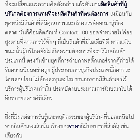
ที่จะเปลี่ยนแนวความคิดดังกล่าว แล้วหันมา
ผลิตสินค้าที่ผู้
บริโภคต้องการแทนที่จะผลิตสินค้าที่ตนต้องการ
เหมือนกับ
ยุคหนึ่งมีสินค้าที่ดีมีคุณภาพและสร้างสรรค์ออกมาสู่ท้อง
ตลาด นั่นก็คือผลิตภัณฑ์ Comfort-100 ยอดจำหน่ายไม่ค่อย
สูงตามที่คาดการไว้ทั้ง ๆ ที่เป็นสินค้าที่มีไอเดียที่ดี หากแต่ใน
ขณะนั้นผู้บริโภคยังไม่เกิดความต้องการที่จะบริโภคสินค้า
ประเภทนี้ ตรงกันข้ามยุคที่การถ่ายภาพสติ๊กเกอร์จากตู้ถ่ายได้
รับความนิยมอย่างสูง ผู้ประกอบการธุรกิจประเภทนี้ก็ตกกระ
ไดพลอยโจน ไม่ต้องลงทุนอะไรมากนอกจากมีสินค้าเอาไว้
บริการผู้บริโภคเท่านั้น ประหยัดงบประมาณการโฆษณาไปได้
อีกหลายสตางค์ทีเดียว
สิ่งที่มีผลต่อการรับรู้และพฤติกรรมของผู้บริโภคที่นอกเหนือไป
จากสินค้าเองแล้วนั้น เรื่องของ
ราคา
ก็มีบทบาทที่สำคัญเช่น
เดียวกัน