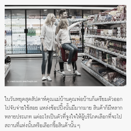
ในวันหยุดสุดสัปดาห์คุณแม่บ้านคุณพ่อบ้านก็เตรียมตัวออก
ไปจับจ่ายใช้สอย แหล่งช้อปปิ้งนั้นมีมากมาย สินค้าก็มีหลาก
หลายประเภท แต่อะไรเป็นตัวที่จูงใจให้ผู้บริโภคเลือกที่จะไป
สถานที่แห่งนั้นหรือเลือกซื้อสินค้านั้น ๆ