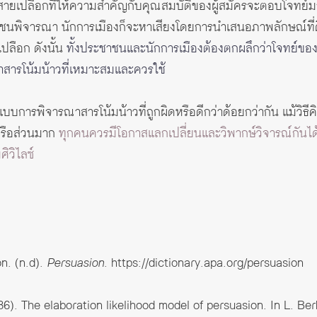
ทางสายเปลือกที่ให้ความสำคัญกับคุณสมบัติของผู้สมัครจะตอบโจท
ชาชนพิจารณา นักการเมืองก็จะหาเสียงโดยการนำเสนอภาพลักษณ์ที่
ลือก ดังนั้น
ทั้งประชาชนและนักการเมืองต้องตกผลึกว่าโจทย์ขอ
าสารโน้มน้าวที่เหมาะสมและควรใช้
รูปแบบการพิจารณาสารโน้มน้าวที่ถูกผิดหรือดีกว่าด้อยกว่ากัน แม้วิ
หรือส่วนมาก
ทุกคนควรมีโอกาสแลกเปลี่ยนและวิพากษ์วิจารณ์กันได
ิวิไลซ์
n. (n.d).
Persuasion
.
https://dictionary.apa.org/persuasion
86). The elaboration likelihood model of persuasion. In L. Be