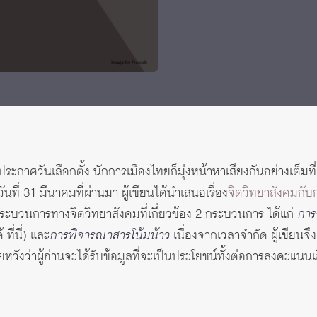
 Awards
ะกาศวันเลือกตั้ง นักการเมืองไทยก็มุ่งหน้าหาเสียงกันอย่างเต็มท
นที่ 31 มีนาคมที่ผ่านมา ผู้เขียนได้นำเสนอเรื่อง
จิตวิทยาสังคมกั
กระบวนการทางจิตวิทยาสังคมที่เกี่ยวข้อง 2 กระบวนการ ได้แก่
การ
ด้
ที่นี่
) และ
การพิจารณาสารโน้มน้าว
เนื่องจากเวลาจำกัด ผู้เขียนจึง
วังว่าผู้อ่านจะได้รับข้อมูลที่จะเป็นประโยชน์ทั้งต่อการลงคะแนน