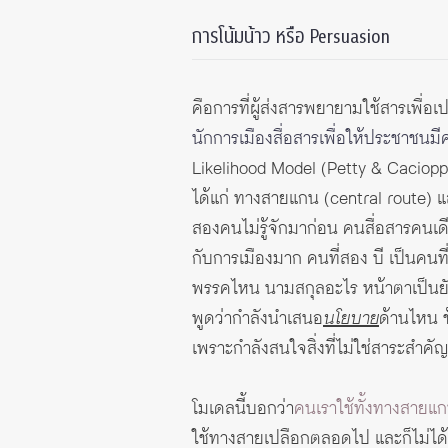
การโน้มน้าว หรือ Persuasion
คือการที่ผู้ส่งสารพยายามใช้สารเพื่อเป
นักการเมืองสื่อสารเพื่อให้ประชาชน
Likelihood Model (Petty & Cacioppo,
ได้แก่ ทางสายแกน (central route) แ
สองคนไม่รู้จักมาก่อน คนสื่อสารคนเดี
กับการเมืองมาก คนที่สอง บี เป็นคนที
พรรคไหน นามสกุลอะไร หน้าตาเป็นยังไง 
พูดว่ากำลังนำเสนอ
นโยบาย
ด้านไหน ข
เพราะกำลังสนใจสิ่งที่ไม่ใช่สาระสำคั
โมเดลนี้บอกว่า
คนเราใช้ทั้งทางสาย
ใช้ทางสายเปลือกตลอดไป และก็ไม่ได