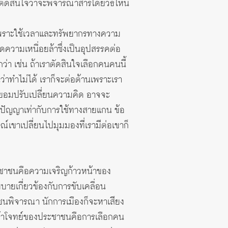
ละตัดสินใจว่าจะพิจารณาสารโดยวิธีไหน
เพราะใช้เวลาและทรัพยากรทางความ
ความเหนื่อยล้าซึ่งเป็นอุปสรรคต่อ
่า เช่น ถ้าเราตัดสินใจเลือกคนคนนี้
่าทำไม่ได้ เราก็จะต่อต้านเพราะเรา
าไม่ยอมปรับเปลี่ยนความคิด อาจจะ
างปัญญาเท่ากับการใช้ทางสายแกน ข้อ
ษณ์เขาเปลี่ยนไปมุมมองที่เรามีต่อเขาก็
ะชาชนคือความเจริญก้าวหน้าของ
ยเกี่ยวข้องกับการขับเคลื่อน
ชนพิจารณา นักการเมืองก็จะหาเสียง
ถ้าโจทย์ของประชาชนคือการเลือกคน