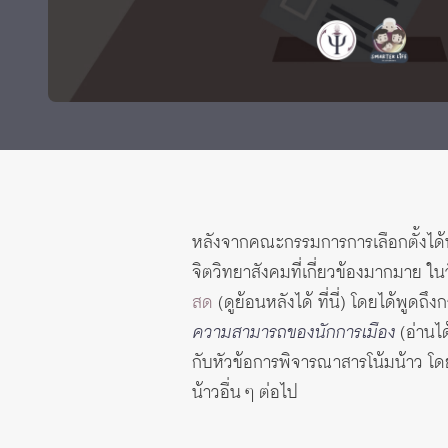
Grants and
หลังจากคณะกรรมการการเลือกตั้งได้ปร
จิตวิทยาสังคมที่เกี่ยวข้องมากมาย ในวั
สด
(ดูย้อนหลังได้
ที่นี่
) โดยได้พูดถึง
ความสามารถของนักการเมือง
(อ่านไ
กับหัวข้อการพิจารณาสารโน้มน้าว โดยห
น้าวอื่น ๆ ต่อไป