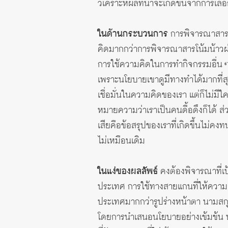
วิเคราะห์ผลที่น่าจะเกิดขึ้นจากการเ
ในด้านกระบวนการ
การพิจารณาสารโ
คิดมากกว่าการพิจารณาสารโน้มน้าวผ่า
การใช้ความคิดในการทำกิจกรรมอื่น ๆ 
เพราะนโยบายเขาดูมีทางทำได้มากที่สุ
เชื่อมั่นในความคิดของเรา แต่ก็ไม่มี
หมายความว่าเราเป็นคนดื้อดึงก็ได้ ส
เสียคือข้อสรุปของเราที่เกิดขึ้นไม่คงท
ไม่เหมือนเดิม
ในแง่ของผลลัพธ์
คงต้องพิจารณาที่เ
ประเทศ การใช้ทางสายแกนที่ให้ความ
ประเทศมากกว่ารูปร่างหน้าตา นามสก
โดยการนำเสนอนโยบายอย่างเข้มข้น ป