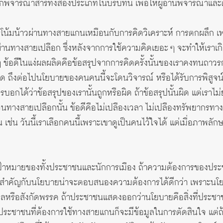
ลือกพิจารณาสารทั้งสองประเภทในบริบทนี้ เพื่อให้ผู้อ่านพิจารณาแ
น้มน้าวผ่านทางสายแกนเหมือนกับการคิดวิเคราะห์ การตกผลึก 
นทางสายเปลือก ซึ่งหลังจากการใช้ความคิดเยอะ ๆ จะทำให้เราเกิด
ข้อดีในแง่ผลผลิตคือข้อสรุปจากการคิดครั้งนั้นของเราคงทนถาวรกว
ด ถึงต่อไปนโยบายของคนคนนี้จะโดนวิจารณ์ หรือได้รับการพิสูจน์ว
ใครบอกได้ว่าข้อสรุปของเรานั้นถูกหรือผิด ถ้าข้อสรุปนั้นผิด แต่เร
่วนทางสายเปลือกนั้น ข้อดีคือไม่เปลืองเวลา ไม่เปลืองทรัพยากรท
น เช่น วันนี้เราเลือกคนนี้เพราะเขาดูเป็นคนไว้ใจได้ แต่เมื่อภาพลัก
ป้าหมายของทั้งประชาชนและนักการเมือง ถ้าความต้องการของปร
สำคัญกับนโยบายน่าจะตอบสนองความต้องการได้ดีกว่า เพราะนโยบา
ุลหรือสังกัดพรรค ถ้าประชาชนแสดงออกว่านโยบายคือสิ่งที่ประชา
ระชาชนที่ต้องการใช้ทางสายแกนก็จะมีข้อมูลในการตัดสินใจ แต่