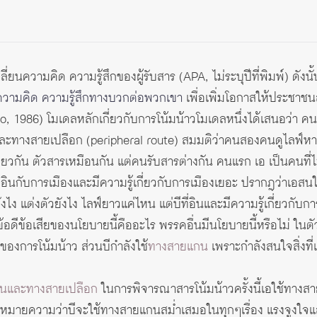
ลี่ยนความคิด ความรู้สึกของผู้รับสาร (APA, ไม่ระบุปีที่พิมพ์) ดังนั
มีความคิด ความรู้สึกทางบวกต่อพวกเขา
เพื่อเพิ่มโอกาสให้ประชาชน
 1986) โมเดลหลักเกี่ยวกับการโน้มน้าวโมเดลหนึ่งได้เสนอว่า คนเร
ละทางสายเปลือก (peripheral route) สมมติว่าคนสองคนดูไลฟ์หาเส
ยวกัน ตัวสารเหมือนกัน แต่คนรับสารต่างกัน คนแรก เอ เป็นคนที่ไม่
่อินกับการเมืองและมีความรู้เกี่ยวกับการเมืองเยอะ ปรากฎว่าเอสน
แต่งตัวยังไง ไลฟ์ยาวแค่ไหน แต่บีที่อินและมีความรู้เกี่ยวกับการเม
้อดีข้อเสียของนโยบายนี้คืออะไร พรรคอื่นมีนโยบายนี้หรือไม่ ในตัวอ
ญของการโน้มน้าว ส่วนบีกำลังใช้
ทางสายแกน
เพราะกำลังสนใจสิ่งที
แกนและทางสายเปลือก
ในการพิจารณาสารโน้มน้าวครั้งนี้เอใช้ทางส
้หมายความว่าบีจะใช้ทางสายแกนสม่ำเสมอในทุกๆเรื่อง แรงจูงใ