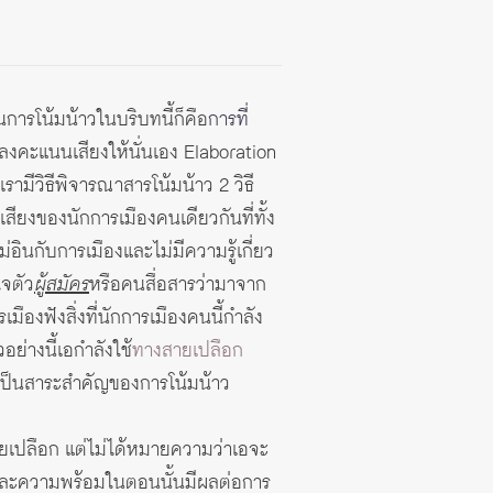
้นการโน้มน้าวในบริบทนี้ก็คือ
การที่
ลงคะแนนเสียงให้นั่นเอง Elaboration
ามีวิธีพิจารณาสารโน้มน้าว 2 วิธี
ียงของนักการเมืองคนเดียวกันที่ทั้ง
อินกับการเมืองและไม่มีความรู้เกี่ยว
ใจตัว
ผู้สมัคร
หรือคนสื่อสารว่ามาจาก
ืองฟังสิ่งที่นักการเมืองคนนี้กำลัง
ย่างนี้เอกำลังใช้
ทางสายเปลือก
่เป็นสาระสำคัญของการโน้มน้าว
ายเปลือก แต่ไม่ได้หมายความว่าเอจะ
จและความพร้อมในตอนนั้นมีผลต่อการ