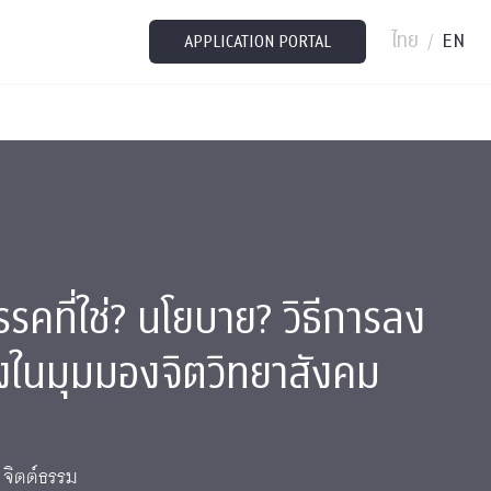
ไทย
EN
/
APPLICATION PORTAL
รรคที่ใช่? นโยบาย? วิธีการลง
งในมุมมองจิตวิทยาสังคม
 จิตต์ธรรม