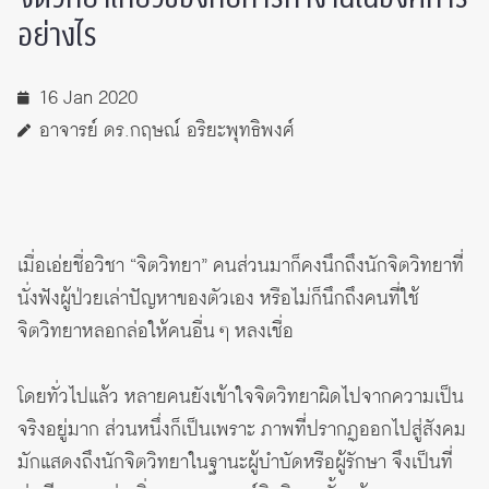
อย่างไร
16 Jan 2020
อาจารย์ ดร.กฤษณ์ อริยะพุทธิพงศ์
เมื่อเอ่ยชื่อวิชา “จิตวิทยา” คนส่วนมาก็คงนึกถึงนักจิตวิทยาที่
นั่งฟังผู้ป่วยเล่าปัญหาของตัวเอง หรือไม่ก็นึกถึงคนที่ใช้
จิตวิทยาหลอกล่อให้คนอื่น ๆ หลงเชื่อ
โดยทั่วไปแล้ว หลายคนยังเข้าใจจิตวิทยาผิดไปจากความเป็น
จริงอยู่มาก ส่วนหนึ่งก็เป็นเพราะ ภาพที่ปรากฏออกไปสู่สังคม
มักแสดงถึงนักจิตวิทยาในฐานะผู้บำบัดหรือผู้รักษา จึงเป็นที่