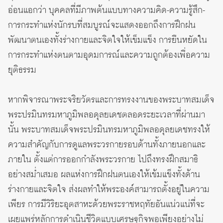
อ่อนแอกว่า บุคคลที่มีภาพต้นแบบทางความคิด-ความรู้สึก-
การกระทำแห่งนักรบที่สมบูรณ์จะแสดงออกถึงการฝึกฝน
พัฒนาตนเองทั้งร่างกายและจิตใจให้เข็มแข็ง การยืนหยัดใน
การกระทำแห่งตนตามอุดมการณ์และความถูกต้องเพื่อความ
ยุติธรรม
หากพิจารณาพระจริยวัตรและการทรงงานของพระบาทสมเด็จ
พระปรมินทรมหาภูมิพลอดุลยเดชตลอดระยะเวลาที่ผ่านมา
นั้น พระบาทสมเด็จพระปรมินทรมหาภูมิพลอดุลยเดชทรงให้
ความสำคัญกับการดูแลพระวรกายรอบด้านทั้งภายนอกและ
ภายใน ตั้งแต่การออกกำลังพระวรกาย ไปถึงทรงฝึกสมาธิ
อย่างสม่ำเสมอ ผลแห่งการฝึกฝนตนเองให้เข้มแข็งทั้งด้าน
ร่างกายและจิตใจ ส่งผลทำให้พระองค์สามารถตั้งอยู่ในความ
เพียร การมีวิริยะอุตสาหะด้วยพระราชหฤทัยอันแน่วแน่ที่จะ
เผยแพร่หลักการดำเนินชีวิตแบบเศรษฐกิจพอเพียงอย่างไม่