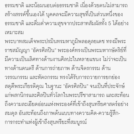
ธรรมชาติ และน้อมนอบต่อธรรมชาติ เนื่องด้วยตนไม่สามารถ
สร้างสรรค์ขึ้นเองได้ บุคคลจะมีความสุขที่เป็นส่วนหนึ่งของ
ธรรมชาติ และดื่มด่ำความสุขจากประสาทสัมผัสทั้ง 5 ได้อย่าง
เหมาะสม
พระบาทสมเด็จพระปรมินทรมหาภูมิพลอดุลยเดช ทรงมีพระ
ราชสมัญญา “อัครศิลปิน” พระองค์ทรงเป็นพระมหากษัตริย์ที่
มีความเป็นเลิศทางด้านงานศิลปะในหลายแขนง ไม่ว่าจะเป็น
ทางด้านดนตรี ด้านการถ่ายภาพ ด้านจิตรกรรม ด้าน
วรรณกรรม และหัตถกรรม ทรงได้รับการถวายการยกย่อง
สดุดีพระเกียรติคุณ ในฐานะ “อัครศิลปิน” จนเป็นที่ประจักษ์
แก่พสกนิกรและศิลปินทั่วโลกในพระปรีชาสามารถ และสะท้อน
ถึงความละเอียดอ่อนแห่งพระองค์ที่เข้าถึงสุนทรียศาสตร์อย่าง
สมดุล อันสะท้อนถึงภาพต้นแบบทางความคิด-ความรู้สึก-
การกระทำแห่งผู้เข้าถึงสุนทรียะที่สมบูรณ์