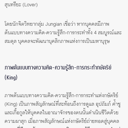
สุนทรียะ (Lover)
โดยนักจิตวิทยากลุ่ม Jungian เชื่อว่า หากบุคคลมีภาพ
ต้นแบบทางความคิด-ความรู้สึก-การกระทำทั้ง 4 สมบูรณ์และ
สมดุล บุคคลจะพัฒนาบุคลิกภาพแห่งการเป็นมหาบุรุษ
ภาพต้นแบบทางความคิด-ความรู้สึก-การกระทำกษัตริย์
(King)
ภาพต้นแบบทางความคิด-ความรู้สึก-การกระทำแห่งกษัตริย์
(King) เป็นภาพสัญลักษณ์ที่สะท้อนถึงการดูแล อุปถัมภ์ ค้ำชู
และเกื้อกูลให้บุคคลในอาณาจักรของตนนั้นดำเนินชีวิตด้วย
ความผาสุก เมื่อภาพสัญลักษณ์แห่งกษัตริย์ถ่ายทอดสู่บุคคล