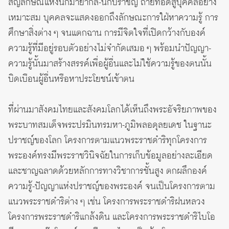
สัญลักษณ์แห่งนักมายากล-นักปราชญ์ ถ่ายทอดสู่บุคคลอย่าง
เหมาะสม บุคคลจะแสดงออกถึงลักษณะการใฝ่หาความรู้ การ
ศึกษาสิ่งต่าง ๆ จนแตกฉาน การมีจิตใจที่เปิดกว้างกับองค์
ความรู้ที่มีอยู่รอบตัวอย่างไม่จำกัดเสมอ ๆ พร้อมนำปัญญา-
ความรู้นั้นมาสร้างสรรค์เพื่อผู้อื่นและไม่ใช้ความรู้ของตนนั้น
บิดเบือนผู้อื่นหรือหาประโยชน์เข้าตน
ที่ผ่านมาสังคมไทยและสังคมโลกได้เห็นถึงพระอัจริยภาพของ
พระบาทสมเด็จพระปรมินทรมหา-ภูมิพลอดุลยเดช ในฐานะ
ปราชญ์ของโลก โครงการตามแนวพระราชดำริทุกโครงการ
พระองค์ทรงมีพระราชวินิจฉัยในการเก็บข้อมูลอย่างละเอียด
และชาญฉลาดด้วยหลักการทางวิชาการชั้นสูง ตกผลึกองค์
ความรู้-ปัญญาแห่งปราชญ์ของพระองค์ จนเป็นโครงการตาม
แนวพระราชดำริต่าง ๆ เช่น โครงการพระราชดำริฝนหลวง
โครงการพระราชดำริแกล้งดิน และโครงการพระราชดำริไบโอ