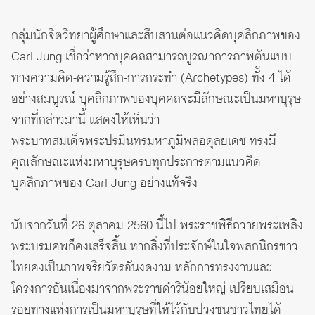
กลุ่มนักจิตวิทยาผู้ศึกษาและสืบสานต่อแนวคิดบุคลิกภาพของ
Carl Jung เชื่อว่าหากบุคคลสามารถบูรณาการภาพต้นแบบ
ทางความคิด-ความรู้สึก-การกระทำ (Archetypes) ทั้ง 4 ได้
อย่างสมบูรณ์ บุคลิกภาพของบุคคลจะมีลักษณะเป็นมหาบุรุษ
จากที่กล่าวมานี้ แสดงให้เห็นว่า
พระบาทสมเด็จพระปรมินทรมหาภูมิพลอดุลยเดช ทรงมี
คุณลักษณะแห่งมหาบุรุษครบทุกประการตามแนวคิด
บุคลิกภาพของ Carl Jung อย่างแท้จริง
นับจากวันที่ 26 ตุลาคม 2560 นี้ไป พระราชพิธีถวายพระเพลิง
พระบรมศพก็คงเสร็จสิ้น หากสิ่งที่ประจักษ์ในใจพสกนิกรชาว
ไทยคงเป็นภาพจริยวัตรอันงดงาม หลักการทรงงานและ
โครงการอันเนื่องมาจากพระราชดำริน้อยใหญ่ เปรียบเสมือน
รอยทางแห่งการเป็นมหาบุรุษที่ให้ไว้กับปวงชนชาวไทยได้