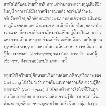
สาหัสให้กับคนไทยทั้งชาติ หากแต่ท่ามกลางความสูญเสียที่ยิ่ง
ใหญ่นี้ หากเราได้มีโอกาสพิจารณาแล้ว จะเห็นได้ว่าพระ
จริยวัตรหรือบุคลิกลักษณะของพระบาทสมเด็จพระปรมินทรม
หาภูมิพลอดุลยเดช ผ่านพระราชกรณียกิจน้อยใหญ่ตลอดช่วง
ระยะเวลาที่พระองค์ยังทรงมีพระชนม์ชีพอยู่นั้น เป็นแบบอย่าง
แห่งความเป็นมหาบุรุษอย่างแท้จริง สะท้อนถึงความเป็นสุภาพ
บุรุษหรือมหาบุรุษตามแนวคิดภาพต้นแบบทางความคิด-ความ
รู้สึก-การกระทำ (Archetypes) ของ Carl Jung จิตแพทย์ผู้
เชี่ยวชาญ ดังจะขออธิบายในบทความนี้
กลุ่มนักจิตวิทยาผู้ศึกษาและสืบสานต่อแนวคิดบุคลิกภาพของ
Carl Jung ได้อธิบายว่า ภาพต้นแบบทางความคิด-ความรู้สึก-
การกระทำ (Archetypes) เป็นโครงสร้างทางจิตใจที่มีในทุก
คน โดยภาพต้นแบบทางความคิด-ความรู้สึก-การกระทำนี้จะ
ส่งผลต่อบุคลิกภาพของบุคคล โดยนักจิตวิทยากลุ่ม Jungian