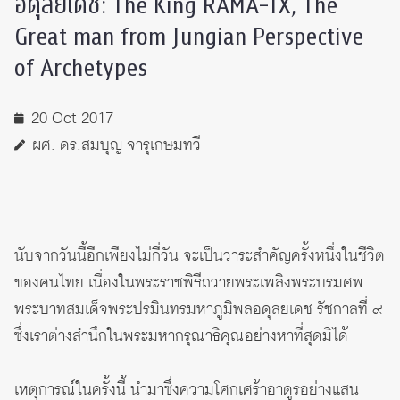
อดุลยเดช: The King RAMA-IX, The
Great man from Jungian Perspective
of Archetypes
20 Oct 2017
ผศ. ดร.สมบุญ จารุเกษมทวี
นับจากวันนี้อีกเพียงไม่กี่วัน จะเป็นวาระสำคัญครั้งหนึ่งในชีวิต
ของคนไทย เนื่องในพระราชพิธีถวายพระเพลิงพระบรมศพ
พระบาทสมเด็จพระปรมินทรมหาภูมิพลอดุลยเดช รัชกาลที่ ๙
ซึ่งเราต่างสำนึกในพระมหากรุณาธิคุณอย่างหาที่สุดมิได้
เหตุการณ์ในครั้งนี้ นำมาซึ่งความโศกเศร้าอาดูรอย่างแสน