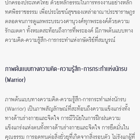
ปกครองประเทศไทย ด้วยหลักธรรมในการทรงงานอย่างหลัก
ทศพิธราชธรรม เพื่อประโยชน์สุขของเหล่าอาณาประชาราษฎร
ตลอดจนการดูแลพระบรมวงศานุวงศ์ทุกพระองค์ด้วยความ
รักเมตตา ทั้งหมดสะท้อนถึงการที่พระองค์ มีภาพต้นแบบทาง
ความคิด-ความรู้สึก-การกระทำแห่งกษัตริย์ที่สมบูรณ์
ภาพต้นแบบทางความคิด-ความรู้สึก-การกระทำแห่งนักรบ
(Warrior)
ภาพต้นแบบทางความคิด-ความรู้สึก-การกระทำแห่งนักรบ
(Warrior) เป็นภาพสัญลักษณ์ที่สะท้อนถึงความแข็งแกร่งทั้ง
ทางด้านร่างกายและจิตใจ การมีวินัยในการฝึกฝนความ
แข็งแกร่งแห่งตนทั้งทางด้านร่างกายและจิตใจ การยึดมั่นใน
คุณธรรม การอดทนต่อสิ่งยั่วยุที่เกิดจากสิ่งรอบตัว ไม่รังแกผู้ที่