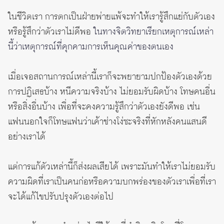
ในชีวิตเรา การตกเป็นฝ่ายพ่ายแพ้จะทำให้เรารู้สึกแย่กับตัวเอง
หรือรู้สึกว่าตัวเราไม่ดีพอ
ในทางจิตวิทยาเรียกเหตุการณ์เหล่า
นี้ว่าเหตุการณ์ที่คุกคามการเห็นคุณค่าของตนเอง
เมื่อเจอสถานการณ์เหล่านี้เราก็จะพยายามปกป้องตัวเองด้วย
การปฏิเสธบ้าง หนีความจริงบ้าง ไม่ยอมรับผิดบ้าง โทษคนอื่น
หรือสิ่งอื่นบ้าง เพื่อที่จะคงความรู้สึกว่าตัวเองยังดีพอ เช่น
แฟนนอกใจก็โทษแฟนว่าเค้าช่างโง่ซะจริงที่หักหลังคนแสนดี
อย่างเราได้
แต่การแก้ตัวเหล่านี้ก็ส่งผลเสียได้ เพราะมันทำให้เราไม่ยอมรับ
ความผิดที่เราเป็นคนก่อหรือความบกพร่องของตัวเราเพื่อที่เรา
จะได้แก้ไขปรับปรุงตัวเองต่อไป