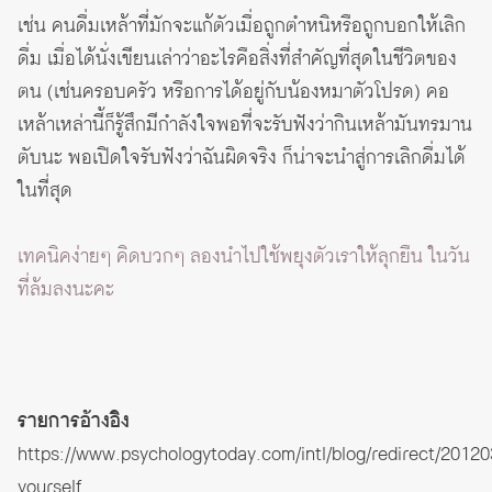
เช่น คนดื่มเหล้าที่มักจะแก้ตัวเมื่อถูกตำหนิหรือถูกบอกให้เลิก
ดื่ม เมื่อได้นั่งเขียนเล่าว่าอะไรคือสิ่งที่สำคัญที่สุดในชีวิตของ
ตน (เช่นครอบครัว หรือการได้อยู่กับน้องหมาตัวโปรด) คอ
เหล้าเหล่านี้ก็รู้สึกมีกำลังใจพอที่จะรับฟังว่ากินเหล้ามันทรมาน
ตับนะ พอเปิดใจรับฟังว่าฉันผิดจริง ก็น่าจะนำสู่การเลิกดื่มได้
ในที่สุด
เทคนิคง่ายๆ คิดบวกๆ ลองนำไปใช้พยุงตัวเราให้ลุกยืน ในวัน
ที่ล้มลงนะคะ
รายการอ้างอิง
https://www.psychologytoday.com/intl/blog/redirect/201203
yourself