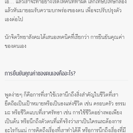
เอ… แล้วเราจะทำอย่างไรดีให้คนที่ทำผิด เลิกโทษปี่โทษกลอง
แล้วหันมายอมรับความบกพร่องของตน เพื่อจะปรับปรุงตัว
เองต่อไป
นักจิตวิทยาสังคมได้เสนอเทคนิคที่เรียกว่า การยืนยันคุณค่า
ของตนเอง
การยืนยันคุณค่าของตนเองคืออะไร?
พูดง่ายๆ ก็คือการที่เราใช้เวลานึกถึงสิ่งสำคัญในชีวิตที่เรา
ยึดถือเป็นเป้าหมายหรือเป็นธงแห่งชีวิต เช่น ครอบครัว ธรรม
มะ หรือชีวิตแบบที่เราศรัทธา เช่น การใช้ชีวิตอย่างพอเพียง
เป็นต้น หรือนึกถึงตัวตนที่แท้จริงว่าเราเป็นใครและต้องการ
อะไรกันแน่ การคิดถึงเรื่องที่เราทำได้ดี หรือการนึกถึงเรื่องที่มี