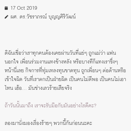
17 Oct 2019
ผศ. ดร.วัชราภรณ์ บุญญศิริวัฒน์
ดิฉันเชื่อว่าเราทุกคนต้องเคยผ่านวันที่แย่ๆ ถูกแม่ว่า แฟน
นอกใจ เพื่อนร่วมงานแทงข้างหลัง หรือบางทีก็แทงเราซึ่งๆ
หน้านี่เลย กิจการที่ทุ่มเทลงทุนขาดทุน ถูกเพื่อนๆ ต่อต้านหรือ
เข้าใจผิด วันที่เราตกเป็นฝ่ายผิด เป็นคนไม่ดีพอ เป็นคนไม่เอา
ไหน เฮ้อ… มันช่างเลวร้ายเสียจริง
ถ้าวันนั้นมาถึง เราจะรับมือกับมันอย่างไรดีคะ?
ลองมานั่งมองเรื่องร้ายๆ พวกนี้กันก่อนนะคะ