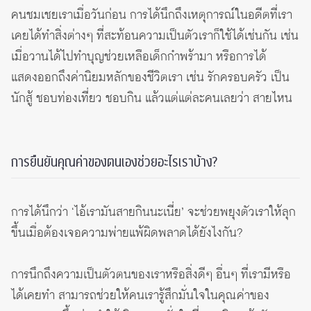
คนชมเชยเราเมื่อวันก่อน การได้นึกถึงเหตุการณ์ในอดีตที่เรา
เคยได้ทำสิ่งต่างๆ ที่สะท้อนความเป็นตัวเราก็ใช้ได้เช่นกัน เช่น
เมื่อวานได้ไปทำบุญช่วยเหลือเด็กกำพร้ามา หรือการได้
แสดงออกถึงค่านิยมหลักของชีวิตเรา เช่น รักครอบครัว เป็น
นักสู้ ชอบท่องเที่ยว ชอบกิน แล้วแต่แต่ละคนเลยว่า สายไหน
การยืนยันคุณค่าของตนเองช่วยอะไรเราบ้าง?
การได้นึกว่า ‘ไอ้เรามันสายกินนะเนี่ย’ จะช่วยพยุงตัวเราให้ลุก
ขึ้นเมื่อต้องเจอความพ่ายแพ้ผิดพลาดได้ยังไงกัน?
การนึกถึงความเป็นตัวตนของเราหรือสิ่งดีๆ อื่นๆ ที่เรามีหรือ
ได้เคยทำ สามารถช่วยให้คนเรารู้สึกมั่นใจในคุณค่าของ