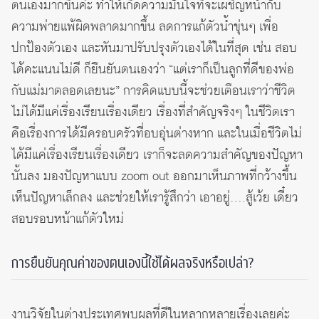
ตนเองมากขึ้นค่ะ ทำให้เกิดความมั่นใจที่จะเผชิญหน้ากับ
ความพ่ายแพ้ผิดพลาดมากขึ้น ลดการแก้ตัวน้ำขุ่นๆ เพื่อ
ปกป้องตัวเอง และหันมาปรับปรุงตัวเองได้ในที่สุด เช่น สอบ
ได้คะแนนไม่ดี ก็ยืนยันตนเองว่า “แต่เราก็เป็นลูกที่ดีของพ่อ
กับแม่มาตลอดเลยนะ” การคิดแบบนี้จะช่วยเตือนเราว่าชีวิต
ไม่ได้มีแค่เรื่องเรียนเรื่องเดียว เรื่องที่สำคัญจริงๆ ในชีวิตเรา
คือเรื่องการได้มีครอบครัวที่อบอุ่นต่างหาก และในเมื่อชีวิตไม่
ได้มีแค่เรื่องเรียนเรื่องเดียว เราก็จะลดความสำคัญของปัญหา
นั้นลง มองปัญหาแบบ zoom out ออกมาเห็นภาพที่กว้างขึ้น
เห็นปัญหาเล็กลง และช่วยให้เรารู้สึกว่า เอาอยู่….สู้เว้ย เดี๋ยว
สอบรอบหน้าแก้ตัวใหม่
การยืนยันคุณค่าของตนเองนี้ใช้ได้ผลจริงหรือเปล่า?
งานวิจัยในต่างประเทศพบผลที่ดีในหลากหลายเรื่องเลยค่ะ