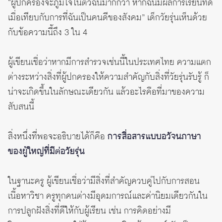
“ผู้ปกครองจะภูมิใจในตัวฉันมากกว่า หากฉันมีผลการเรียนที่ดี
เมื่อเทียบกับการที่ฉันเป็นคนดีของสังคม” เด็กวัยรุ่นเห็นด้วย
กับข้อความนี้ถึง 3 ใน 4
ผู้เขียนเชื่อว่าหากมีการสำรวจเช่นนี้ในประเทศไทย ความแตก
ต่างระหว่างสิ่งที่ผู้ปกครองให้ความสำคัญกับสิ่งที่วัยรุ่นรับรู้ ก็
น่าจะเกิดขึ้นในลักษณะเดียวกัน แล้วอะไรคือที่มาของความ
สับสนนี้
สิ่งหนึ่งที่พอจะอธิบายได้ก็คือ
การสื่อสารแบบอวัจนภาษา
ของผู้ใหญ่ที่มีต่อวัยรุ่น
ในฐานะครู ผู้เขียนเชื่อว่ามีสิ่งที่สำคัญควบคู่ไปกับการสอน
เนื้อหาวิชา ครูทุกคนต่างมีอุดมการณ์และค่านิยมเดียวกันใน
การปลูกฝังสิ่งที่ดีให้กับผู้เรียน เช่น การคิดอย่างมี