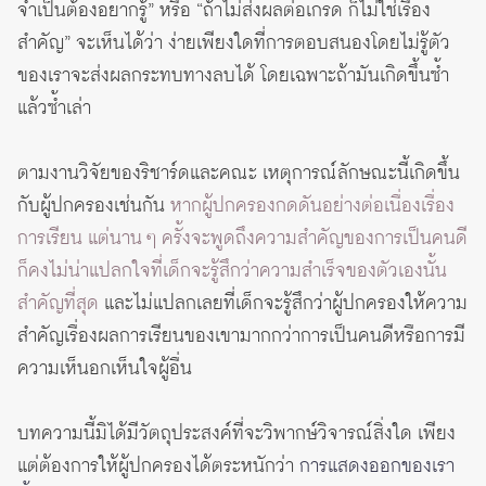
จำเป็นต้องอยากรู้” หรือ “ถ้าไม่ส่งผลต่อเกรด ก็ไม่ใช่เรื่อง
สำคัญ” จะเห็นได้ว่า ง่ายเพียงใดที่การตอบสนองโดยไม่รู้ตัว
ของเราจะส่งผลกระทบทางลบได้ โดยเฉพาะถ้ามันเกิดขึ้นซ้ำ
แล้วซ้ำเล่า
ตามงานวิจัยของริชาร์ดและคณะ เหตุการณ์ลักษณะนี้เกิดขึ้น
กับผู้ปกครองเช่นกัน
หากผู้ปกครองกดดันอย่างต่อเนื่องเรื่อง
การเรียน แต่นาน ๆ ครั้งจะพูดถึงความสำคัญของการเป็นคนดี
ก็คงไม่น่าแปลกใจที่เด็กจะรู้สึกว่าความสำเร็จของตัวเองนั้น
สำคัญที่สุด
และไม่แปลกเลยที่เด็กจะรู้สึกว่าผู้ปกครองให้ความ
สำคัญเรื่องผลการเรียนของเขามากกว่าการเป็นคนดีหรือการมี
ความเห็นอกเห็นใจผู้อื่น
บทความนี้มิได้มีวัตถุประสงค์ที่จะวิพากษ์วิจารณ์สิ่งใด เพียง
แต่ต้องการให้ผู้ปกครองได้ตระหนักว่า
การแสดงออกของเรา