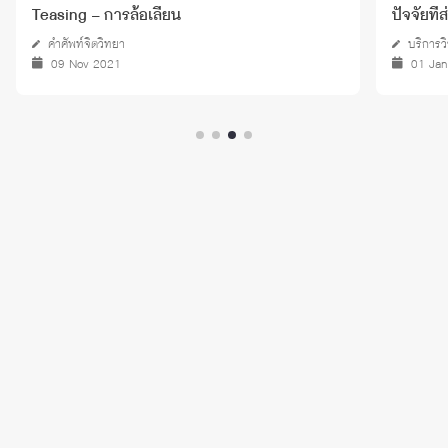
Teasing – การล้อเลียน
ปัจจัยที
คำศัพท์จิตวิทยา
บริการว
09 Nov 2021
01 Ja