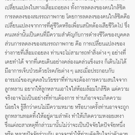
เปลี่ยนแปลงในทางเสื่อมถอยลง ทั้งการลดลงของคนใกล้ชิด
การลดลงของสมรรถภาพกาย โดยการลดลงของคนใกล้ชิดคือ
เปลี่ยนแปลงจากการที่คู่ชีวิตหรือเพื่อนสนิทต้องเสียชีวิตไป ซึ่ง
คนเหล่านั้นเป็นคนที่มีความสำคัญกับการดำรงชีวิตของบุคคล
ส่วนการลดลงของสมรรถภาพกาย คือ การเปลี่ยนแปลงของ
ร่างกายที่เสื่อมถอยลง ท่านจะไม่สามารถทำสิ่งต่าง ๆ อย่างที่
เคยทำได้ จากที่เคยเดินอย่างคล่องแคล่วแข็งแรง ก็เดินไม่ได้
มีอาการเจ็บป่วยด้วยโรคภัยต่าง ๆ และเมื่อประกอบกับ
อารมณ์ของบุคคลในวัยชราที่ท่านจะต้องการความสนใจจาก
ลูกหลาน อยากให้ลูกหลานเอาใจใส่ห้อมล้อมใกล้ชิด แต่ความ
จริงอาจไม่เป็นอย่างที่ท่านต้องการ ท่านก็อาจจะเกิดความ
น้อยใจ รู้สึกว่าตนไม่มีความหมาย หรือบางครั้งท่านอาจจะถูก
ลูกหลานทอดทิ้งให้อยู่ตามลำพัง ทำให้เกิดความหงอยเหงา
ซึ่งแต่ละสาเหตุที่กล่าวมานั้นไม่ว่าจะเป็นปัจจัยใดปัจจัยหนึ่ง
หรือ หลายปัจจัยร่วมกัน อาจจะทำให้ท่านตัดสินใจฆ่าตัวตาย