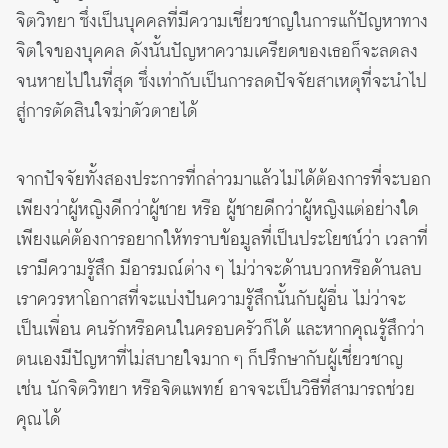
จิตวิทยา ซึ่งเป็นบุคคลที่มีความเชี่ยวชาญในการแก้ปัญหาทาง
จิตใจของบุคคล ดังนั้นปัญหาความเครียดของเธอก็จะลดลง
จนหายไปในที่สุด ซึ่งเท่ากับเป็นการลดปัจจัยสาเหตุที่จะนำไป
สู่การตัดสินใจฆ่าตัวตายได้
จากปัจจัยทั้งสองประการที่กล่าวมาแล้วไม่ได้ต้องการที่จะบอก
เพียงว่าผู้หญิงดีกว่าผู้ชาย หรือ ผู้ชายดีกว่าผู้หญิงแต่อย่างใด
เพียงแค่ต้องการอยากให้ทราบข้อมูลที่เป็นประโยชน์ว่า เวลาที่
เรามีความรู้สึก มีอารมณ์ต่าง ๆ ไม่ว่าจะด้านบวกหรือด้านลบ
เราควรหาโอกาสที่จะแบ่งปันความรู้สึกนั้นกับผู้อื่น ไม่ว่าจะ
เป็นเพื่อน คนรักหรือคนในครอบครัวก็ได้ และหากคุณรู้สึกว่า
ตนเองมีปัญหาที่ไม่สบายใจมาก ๆ ก็ปรึกษากับผู้เชี่ยวชาญ
เช่น นักจิตวิทยา หรือจิตแพทย์ อาจจะเป็นวิธีที่สามารถช่วย
คุณได้