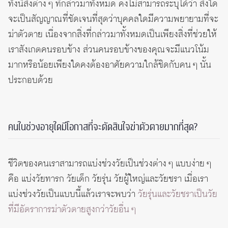
ทั้งนี้สิ่งต่าง ๆ ที่กล่าวมาทั้งหมด คงไม่สามารถระบุได้ว่า สิ่งใด
จะเป็นสัญญาณที่ชัดเจนที่สุดว่าบุคคลใดมีความพยายามที่จะ
ฆ่าตัวตาย เนื่องจากสิ่งที่กล่าวมาทั้งหมดเป็นเพียงสิ่งที่ช่วยให้
เราสังเกตคนรอบข้าง ส่วนคนรอบข้างของคุณจะมีแนวโน้ม
มากหรือน้อยเพียงใดคงต้องอาศัยความใกล้ชิดกับคน ๆ นั้น
ประกอบด้วย
คนในช่วงอายุใดมีโอกาสที่จะตัดสินใจฆ่าตัวตายมากที่สุด?
ชีวิตของคนเราสามารถแบ่งช่วงวัยเป็นช่วงต่าง ๆ แบบง่าย ๆ
คือ แบ่งวัยทารก วัยเด็ก วัยรุ่น วัยผู้ใหญ่และวัยชรา เมื่อเรา
แบ่งช่วงวัยเป็นแบบนี้แล้วเราจะพบว่า
วัยรุ่นและวัยชราเป็นวัย
ที่มีอัตราการฆ่าตัวตายสูงกว่าวัยอื่น ๆ