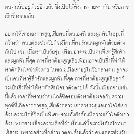
คนคนนั้นอยู่ด้วยอีกแล้ว ซึ่งเป็นได้ทั้งการตายจากกัน หรือการ
เลิกร้างจากกัน
อยากให้เรามองการสูญเสียคนที่ตนเองรักและผูกพันในมุมที่
กว้างว่า คนแต่ละช่วงวัยก็จะมีคนที่คนรักและผูกพันด้วยต่าง
กันไป เช่น เมื่อเราเป็นวัยรุ่น เพื่อนอาจจะเป็นคนที่เรารู้สึกรัก
และผูกพันที่สุด การที่เราต้องสูญเสียเพื่อนอาจเป็นสิ่งที่ทำให้
เราตัดสินใจฆ่าตัวตาย ในขณะเมื่อเราอยู่ในวัยกลางคน ลูกจะ
เป็นคนที่เรารู้สึกรักและผูกพันที่สุด การที่เราต้องสูญเสียลูกก็
จะเป็นสิ่งที่ทำให้เราตัดสินใจฆ่าตัวตายได้ ดังนั้นเมื่อทราบเช่น
นี้แล้ว เวลาที่ทราบว่าคนใกล้ชิดรอบตัวเราต้องเจอกับความ
ทุกข์ที่เกิดจากการสูญเสียดังกล่าว เราควรจะดูแลเอาใจใส่เขา
ด้วยความใกล้ชิดเป็นพิเศษ รวมทั้งยังต้องมีความเข้าใจตัวเขา
ด้วย พยายามเลี่ยงความคิดที่ว่า เรื่องแค่นี้จะอะไรกันนักหนา
ไร้สาระ เพราะอย่างที่กล่าวมาตอนต้นแล้วว่า คนแต่ละช่วงวัย