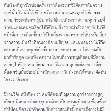
กับเรื่องที่ทุกข์ใจบ่อยครั้ง เราก็ต้องจะหาวิธีจัดการกับความ
ทุกข์นั้น ซึ่งก็มีทั้งวิธีที่การจัดการกับเหตุแห่งทุกข์ วิธีการขอ
ความช่วยเหลือจากผู้อื่น หรือวิธีการเลี่ยงจากความทุกข์ อยู่ที่
ว่าคนแต่ละคนจะเลือกใช้วิธีไหน ซึ่ง “การฆ่าตัวตาย” ก็เป็นวิธี
หนึ่งที่คนเราเลือกขึ้นมาใช้ในเลี่ยงจากความทุกข์นั้น หรือเลี่ยง
จากความเป็นจริงที่ตนเองต้องเผชิญอยู่ แต่แน่นอนว่า ในชีวิต
เราย่อมมีความทุกข์เกิดขึ้นมากมายหลายอย่าง ไม่ว่าจะเป็น
อกหักรักคุด แฟนทิ้ง ตกงาน ไปจนถึงการสูญเสียคนที่มีความ
สำคัญในชีวิต เช่น บิดามารดา ซึ่งความทุกข์แต่ละอย่างที่เรา
ต้องเผชิญนั้นย่อมมีน้ำหนักแตกต่างกันที่จะส่งให้คนเราตัดสิน
ใจจะฆ่าตัวตาย
มีงานวิจัยหนึ่งที่พบว่า
คนที่ต้องเผชิญความทุกข์จากการสูญ
เสียคนที่ตนเองรักและผูกพันด้วย เป็นสาเหตุที่สำคัญที่สุดที่จะ
ทำให้คนคิดจะฆ่าตัวตาย
ซึ่งคำว่าสูญเสียนี้ หมายถึงการไม่มี