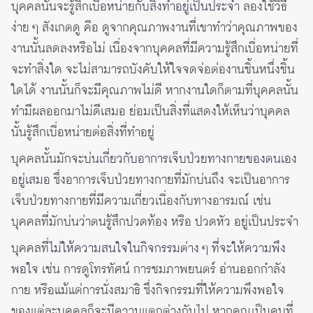
บุคคลนั้นจะรู้สึก
เบื่อหน่ายกับสิ่งทำอยู่เป็นประจำ
ลองใช้วิธี
ง่าย ๆ สังเกตดู คือ ดูจากคุณภาพงานที่เขาทำว่าคุณภาพของ
งานนั้นลดลงหรือไม่ เนื่องจากบุคคลที่มีความรู้สึกเบื่อหน่ายที่
จะทำสิ่งใด จะไม่สามารถบังคับให้ใจจดจ่อต่องานชิ้นหนึ่งชิ้น
ใดได้ งานนั้นก็จะมีคุณภาพไม่ดี หากงานใดก็ตามที่บุคคลนั้น
ทำมีผลออกมาไม่ดีเสมอ ย่อมเป็นสิ่งที่แสดงให้เห็นว่าบุคคล
นั้นรู้สึกเบื่อหน่ายต่อสิ่งที่ทำอยู่
บุคคลนั้นมักจะ
บ่นเกี่ยวกับอาการเจ็บป่วยทางกายของตนเอง
อยู่เสมอ
ซึ่งอาการเจ็บป่วยทางกายที่มักบ่นถึง จะเป็นอาการ
เจ็บป่วยทางกายที่มีความเกี่ยวเนื่องกับทางอารมณ์ เช่น
บุคคลที่มักบ่นว่าตนรู้สึกปวดท้อง หรือ ปวดหัว อยู่เป็นประจำ
บุคคลที่
ไม่ให้ความสนใจในกิจกรรมต่าง ๆ ที่จะให้ความพึง
พอใจ
เช่น การดูโทรทัศน์ การชมภาพยนตร์ อ่านออกกำลัง
กาย หรือแม้แต่การนั่งสมาธิ ซึ่งกิจกรรมที่ให้ความพึงพอใจ
ของแต่ละบุคคลก็จะมีความแตกต่างกันไป หากคุณเป็นคนที่