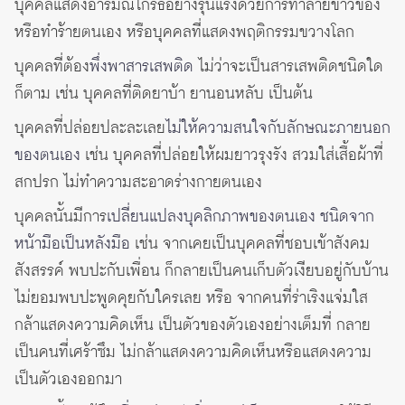
บุคคลแสดงอารมณ์โกรธอย่างรุนแรงด้วยการทำลายข้าวของ
หรือทำร้ายตนเอง หรือบุคคลที่แสดงพฤติกรรมขวางโลก
บุคคลที่ต้อง
พึ่งพาสารเสพติด
ไม่ว่าจะเป็นสารเสพติดชนิดใด
ก็ตาม เช่น บุคคลที่ติดยาบ้า ยานอนหลับ เป็นต้น
บุคคลที่ปล่อยปละละเลย
ไม่ให้ความสนใจกับลักษณะภายนอก
ของตนเอง
เช่น บุคคลที่ปล่อยให้ผมยาวรุงรัง สวมใส่เสื้อผ้าที่
สกปรก ไม่ทำความสะอาดร่างกายตนเอง
บุคคลนั้นมีการ
เปลี่ยนแปลงบุคลิกภาพของตนเอง ชนิดจาก
หน้ามือเป็นหลังมือ
เช่น จากเคยเป็นบุคคลที่ชอบเข้าสังคม
สังสรรค์ พบปะกับเพื่อน ก็กลายเป็นคนเก็บตัวเงียบอยู่กับบ้าน
ไม่ยอมพบปะพูดคุยกับใครเลย หรือ จากคนที่ร่าเริงแจ่มใส
กล้าแสดงความคิดเห็น เป็นตัวของตัวเองอย่างเต็มที่ กลาย
เป็นคนที่เศร้าซึม ไม่กล้าแสดงความคิดเห็นหรือแสดงความ
เป็นตัวเองออกมา