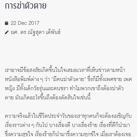
การฆ่าตัวตาย
22 Dec 2017
ผศ. ดร.ณัฐสุดา เต้พันธ์
เราอาจมีข้อสงสัยเกิดขึ้นในใจเสมอเวลาที่เห็นข่าวตามหน้า
หนังสือพิมพ์ต่าง ๆ ว่า “มีคนฆ่าตัวตาย” ซึ่งก็มีทั้งเพศชาย เพศ
หญิง มีทั้งเด็กวัยรุ่นและคนชรา ทำไมพวกเขาถึงต้องฆ่าตัว
ตาย มันเกิดอะไรขึ้นถึงต้องตัดสินใจเช่นนี้
ความจริงแล้วในชีวิตประจำวันของเราทุกคนก็จะต้องเผชิญกับ
เรื่องราวต่าง ๆ กันไป บางเรื่องดี บางเรื่องร้าย เรื่องที่ดีก็นำมา
ซึ่งความสุขใจ เรื่องร้ายก็นำมาซึ่งความทุกข์ใจ เมื่อเราต้องเจอ