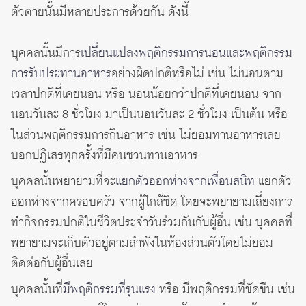
ตัวตายนั้นมีหลายประการด้วยกัน ดังนี้
บุคคลนั้นมีการ
เปลี่ยนแปลงพฤติกรรมการนอนและพฤติกรรม
การรับประทานอาหาร
อย่างผิดปกติหรือไม่ เช่น ไม่นอนตาม
เวลาปกติที่เคยนอน หรือ นอนน้อยกว่าปกติที่เคยนอน จาก
นอนวันละ 8 ชั่วโมง มาเป็นนอนวันละ 2 ชั่วโมง เป็นต้น หรือ
ในส่วนพฤติกรรมการกินอาหาร เช่น ไม่ยอมทานอาหารเลย
บอกปฏิเสธทุกครั้งที่มีคนชวนทานอาหาร
บุคคลนั้นพยายามที่จะ
แยกตัวออกห่างจากเพื่อนสนิท
แยกตัว
ออกห่างจากครอบครัว จากผู้ใกล้ชิด โดยจะพยายามเลี่ยงการ
ทำกิจกรรมปกติในชีวิตประจำวันร่วมกันกับผู้อื่น เช่น บุคคลที่
พยายามจะเก็บตัวอยู่ตามลำพังในห้องส่วนตัวโดยไม่ยอม
ติดต่อกับผู้อื่นเลย
บุคคลนั้นที่
มีพฤติกรรมที่รุนแรง
หรือ มีพฤติกรรมที่ขัดขืน เช่น