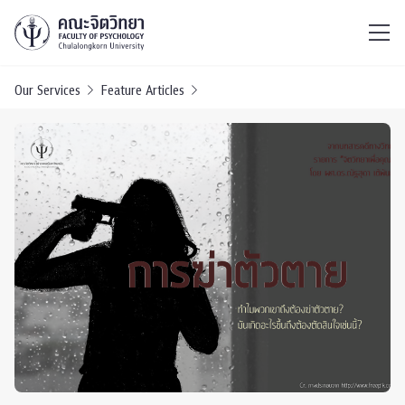
ไทย
EN
/
Our Services
Feature Articles