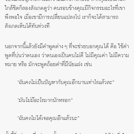
ใกล้ชิดก็ลองสังเกตดูว่า คนรอบข้างคุณมีกิจกรรมอะไรที่เขา
พึงพอใจ เมื่อเขามีการเปลี่ยนแปลงไป เราก็จะได้สามารถ
สังเกตเห็นได้ทันท่วงที
นอกจากนี้แล้วยังมีคำพูดต่าง ๆ ที่จะช่วยบอกคุณได้ คือ ใช้คำ
พูดที่บ่นว่าตนเอง ว่าตนเองเป็นคนไม่ดี ไม่มีคุณค่า ไม่มีความ
หมาย หรือ มักจะพูดถ้อยคำที่มีนัยแฝง เช่น
“ฉันคงไม่เป็นปัญหากับคุณอีกนานเท่าไรแล้วละ”
“มันไม่มีอะไรมากนักหรอก”
“ฉันคงไม่ได้เจอคุณอีกแล้วนะ”