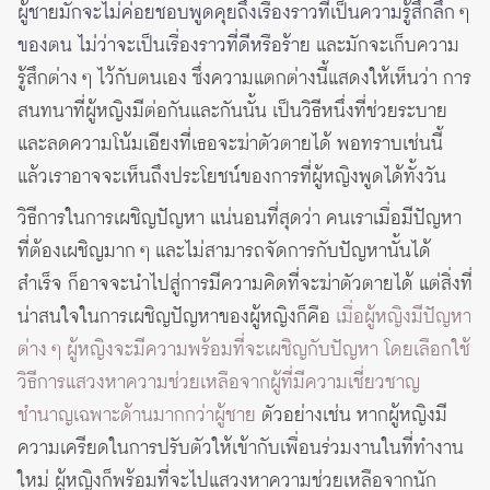
ผู้ชายมักจะไม่ค่อยชอบพูดคุยถึงเรื่องราวที่เป็นความรู้สึกลึก ๆ
ของตน ไม่ว่าจะเป็นเรื่องราวที่ดีหรือร้าย
และมักจะเก็บความ
รู้สึกต่าง ๆ ไว้กับตนเอง ซึ่งความแตกต่างนี้แสดงให้เห็นว่า การ
สนทนาที่ผู้หญิงมีต่อกันและกันนั้น เป็นวิธีหนึ่งที่ช่วยระบาย
และลดความโน้มเอียงที่เธอจะฆ่าตัวตายได้ พอทราบเช่นนี้
แล้วเราอาจจะเห็นถึงประโยชน์ของการที่ผู้หญิงพูดได้ทั้งวัน
วิธีการในการเผชิญปัญหา แน่นอนที่สุดว่า คนเราเมื่อมีปัญหา
ที่ต้องเผชิญมาก ๆ และไม่สามารถจัดการกับปัญหานั้นได้
สำเร็จ ก็อาจจะนำไปสู่การมีความคิดที่จะฆ่าตัวตายได้ แต่สิ่งที่
น่าสนใจในการเผชิญปัญหาของผู้หญิงก็คือ
เมื่อผู้หญิงมีปัญหา
ต่าง ๆ ผู้หญิงจะมีความพร้อมที่จะเผชิญกับปัญหา โดยเลือกใช้
วิธีการแสวงหาความช่วยเหลือจากผู้ที่มีความเชี่ยวชาญ
ชำนาญเฉพาะด้านมากกว่าผู้ชาย
ตัวอย่างเช่น หากผู้หญิงมี
ความเครียดในการปรับตัวให้เข้ากับเพื่อนร่วมงานในที่ทำงาน
ใหม่ ผู้หญิงก็พร้อมที่จะไปแสวงหาความช่วยเหลือจากนัก