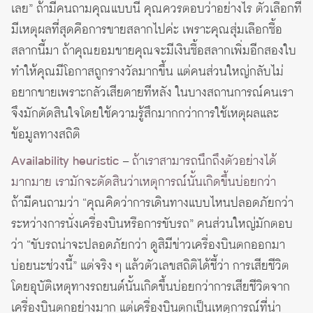
เลย” ถ้ามีคนถามคุณแบบนี้ คุณควรตอบว่าอย่างไร ตัวเลือกที่
มีเหตุผลที่สุดคือการขายสลากไปค่ะ เพราะคุณสุ่มเลือกซื้อ
สลากนี้มา ถ้าคุณยอมขายคุณจะมีเงินซื้อสลากเพิ่มอีกสองใบ
ทำให้คุณมีโอกาสถูกรางวัลมากขึ้น แต่คนส่วนใหญ่กลับไม่
อยากขายเพราะกลัวเสียดายทีหลัง ในบางสถานการณ์คนเรา
จึงมักตัดสินใจโดยใช้ความรู้สึกมากกว่าการใช้เหตุผลและ
ข้อมูลทางสถิติ
Availability heuristic
–
ถ้าเราสามารถนึกถึงตัวอย่างได้
มากมาย เรามักจะตัดสินว่าเหตุการณ์นั้นเกิดขึ้นบ่อยกว่า
ถ้ามีคนถามว่า “คุณคิดว่าการเดินทางแบบไหนปลอดภัยกว่า
ระหว่างการนั่งเครื่องบินหรือการขับรถ” คนส่วนใหญ่มักตอบ
ว่า “ขับรถน่าจะปลอดภัยกว่า ดูสิมีข่าวเครื่องบินตกออกมา
บ่อยนะช่วงนี้” แต่จริง ๆ แล้วตัวเลขสถิติได้ชี้ว่า การเสียชีวิต
โดยอุบัติเหตุทางรถยนต์นั้นเกิดขึ้นบ่อยกว่าการเสียชีวิตจาก
เครื่องบินตกอย่างมาก แต่เครื่องบินตกเป็นเหตุการณ์ที่น่า