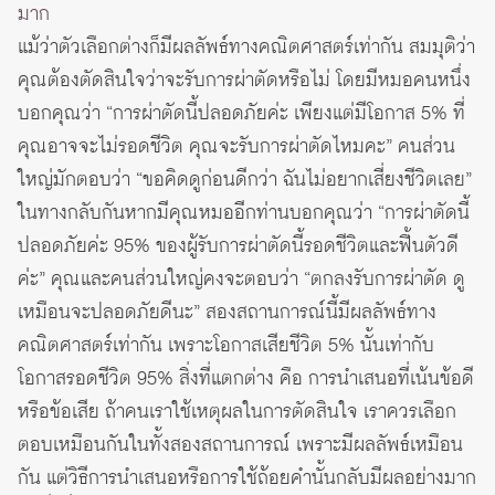
มาก
แม้ว่าตัวเลือกต่างก็มีผลลัพธ์ทางคณิตศาสตร์เท่ากัน สมมุติว่า
คุณต้องตัดสินใจว่าจะรับการผ่าตัดหรือไม่ โดยมีหมอคนหนึ่ง
บอกคุณว่า “การผ่าตัดนี้ปลอดภัยค่ะ เพียงแต่มีโอกาส 5% ที่
คุณอาจจะไม่รอดชีวิต คุณจะรับการผ่าตัดไหมคะ” คนส่วน
ใหญ่มักตอบว่า “ขอคิดดูก่อนดีกว่า ฉันไม่อยากเสี่ยงชีวิตเลย”
ในทางกลับกันหากมีคุณหมออีกท่านบอกคุณว่า “การผ่าตัดนี้
ปลอดภัยค่ะ 95% ของผู้รับการผ่าตัดนี้รอดชีวิตและฟื้นตัวดี
ค่ะ” คุณและคนส่วนใหญ่คงจะตอบว่า “ตกลงรับการผ่าตัด ดู
เหมือนจะปลอดภัยดีนะ” สองสถานการณ์นี้มีผลลัพธ์ทาง
คณิตศาสตร์เท่ากัน เพราะโอกาสเสียชีวิต 5% นั้นเท่ากับ
โอกาสรอดชีวิต 95% สิ่งที่แตกต่าง คือ การนำเสนอที่เน้นข้อดี
หรือข้อเสีย ถ้าคนเราใช้เหตุผลในการตัดสินใจ เราควรเลือก
ตอบเหมือนกันในทั้งสองสถานการณ์ เพราะมีผลลัพธ์เหมือน
กัน แต่วิธีการนำเสนอหรือการใช้ถ้อยคำนั้นกลับมีผลอย่างมาก