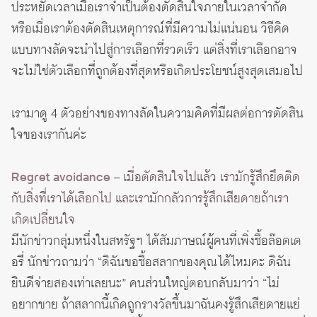
ประหยัดเวลาเมื่อเราจำเป็นต้องตัดสินใจภายในเวลาจำกัด
หรือเมื่อเราต้องตัดสินเหตุการณ์ที่มีความไม่แน่นอน วิธีคิด
แบบทางลัดจะนำไปสู่การเลือกที่รวดเร็ว แต่สิ่งที่เราเลือกอาจ
จะไม่ใช่ตัวเลือกที่ถูกต้องที่สุดหรือเกิดประโยชน์สูงสุดเสมอไป
เรามาดู 4 ตัวอย่างของทางลัดในความคิดที่มีผลต่อการตัดสิน
ใจของเรากันค่ะ
Regret avoidance
–
เมื่อตัดสินใจไปแล้ว เรามักรู้สึกยึดติด
กับสิ่งที่เราได้เลือกไป และเรามักกลัวการรู้สึกเสียดายถ้าเรา
เกิดเปลี่ยนใจ
มีนักข่าวกลุ่มหนึ่งในสหรัฐฯ ได้สัมภาษณ์ผู้คนที่เพิ่งซื้อล๊อตเต
อรี่ นักข่าวถามว่า “ดิฉันขอซื้อสลากของคุณได้ไหมคะ ดิฉัน
ยินดีจ่ายสองเท่าเลยนะ” คนส่วนใหญ่ตอบกลับมาว่า “ไม่
อยากขาย ถ้าสลากนี้เกิดถูกรางวัลขึ้นมาฉันคงรู้สึกเสียดายแย่