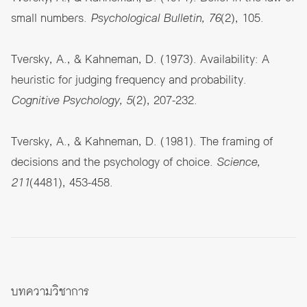
small numbers.
Psychological Bulletin, 76
(2), 105.
Tversky, A., & Kahneman, D. (1973). Availability: A
heuristic for judging frequency and probability.
Cognitive Psychology, 5
(2), 207-232.
Tversky, A., & Kahneman, D. (1981). The framing of
decisions and the psychology of choice.
Science,
211
(4481), 453-458.
บทความวิชาการ