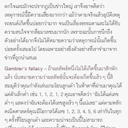
ตกใจและมักจะปรากฏเป็นข่าวใหญ่ เราจึงอาจคิดว่า
เหตุการณ์นี้มีความเสี่ยงมากกว่า แม้ว่าตามจริงแล้วอุบัติเหตุ
รถยนต์เกิดขึ้นบ่อยกว่ามาก จนเป็นเรื่องธรรมดาและไม่ได้รับ
ความสนใจจากสื่อมวลชนมากนัก เพราะฉะนั้นการนึกถึง
ตัวอย่างได้มากจึงไม่ได้หมายความว่าเหตุการณ์นั้นเกิดขึ้น
บ่อยครั้งเสมอไป โดยเฉพาะอย่างยิ่งตัวอย่างที่เราจำมาจาก
ข่าวที่ถูกนำเสนอ
Gambler’s fallacy
–
ถ้าผลลัพธ์หนึ่งไม่ได้เกิดขึ้นมาสักพัก
แล้ว นั่นหมายความว่าผลลัพธ์นั้นจะต้องเกิดขึ้นเร็ว ๆ นี้สิ
สมมุติว่าคุณกำลังเล่นเกมโยนลูกเต๋า ในห้าตาที่ผ่านมาคุณได้
แต่ตัวเล็กต่ำ เช่น 1, 1, 2, 1, 2 คุณอาจคิดว่า “ฉันได้แต่เลข
ต่ำ ๆ แสดงว่าฉันจะต้องได้เลขสูงเร็ว ๆ นี้แน่เลย” แต่ตามหลัก
คณิตศาสตร์คุณมีโอกาสได้เลข 1, 2, 3, 4, 5, 6 เท่ากันในทุก
ๆ ครั้งที่โยนลูกเต๋า และความน่าจะเป็นนี้ไม่สามารถ