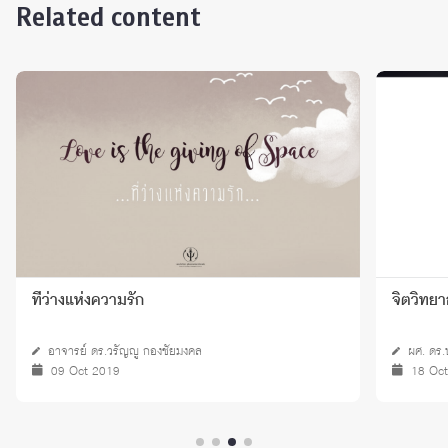
Related content
ที่ว่างแห่งความรัก
จิตวิทย
อาจารย์ ดร.วรัญญู กองชัยมงคล
ผศ. ดร.
09 Oct 2019
18 Oc