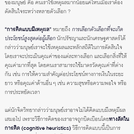
ของมนุษย์ คือ คนเราใช้เหตุผลมากน้อยแค่ไหนเมื่อเราต้อง
ตัดสินใจระหว่างหลายตัวเลือก ?
“การคิดแบบมีเหตุผล”
หมายถึง
การเลือกตัวเลือกที่จะเกิด
ประโยชน์สูงสุดต่อผู้เลือก
นักปรัชญาและนักเศรษฐศาสตร์ได้
กล่าวว่ามนุษย์เราจะใช้เหตุผลและหลักสถิติในการตัดสินใจ
โดยเราจะประเมินคุณค่าของแต่ละทางเลือก และเลือกสิ่งที่ให้
คุณค่ามากที่สุด โดยคนเราสามารถใช้มาตรวัดคุณค่าที่ต่าง
กัน เช่น การให้ความสำคัญต่อประโยชน์ทางการเงินในระยะ
ยาว หรือคุณค่าด้านอื่น ๆ เช่น ความสุขหรือความพอใจ หรือ
การประหยัดเวลา
แต่นักจิตวิทยากล่าวว่ามนุษย์เราอาจไม่ได้คิดแบบมีเหตุมีผล
เสมอไป เพราะวิธีการคิดของเราอาจถูกบิดเบือนโดย
ทางลัดใน
การคิด (cognitive heuristics)
วิธีการคิดแบบนี้เป็นการ