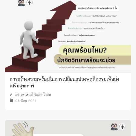
การสร้างความพร้อมในการเปลี่ยนแปลงพฤติกรรมเพื่อส่ง
เสริมสุขภาพ
ผศ. ดร.เรวดี วัฒฑกโกศล
06 Sep 2021