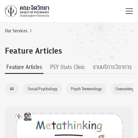
ไทย
EN
/
Our Services
Feature Articles
Feature Articles
PSY Stats Clinic
งานบริการวิชาการ
All
Social Psychology
Psych Terminology
Counseling P