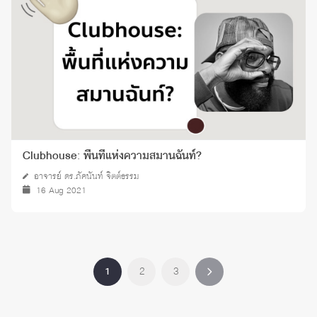
Clubhouse: พื้นที่แห่งความสมานฉันท์?
อาจารย์ ดร.ภัคนันท์ จิตต์ธรรม
16 Aug 2021
1
2
3