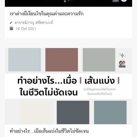
เราต่างมีเงื่อนไขในคุณค่าและความรัก
อาจารย์ภาณุ สหัสสานนท์
19 Oct 2021
ทำอย่างไร…เมื่อเส้นแบ่งในชีวิตไม่ชัดเจน