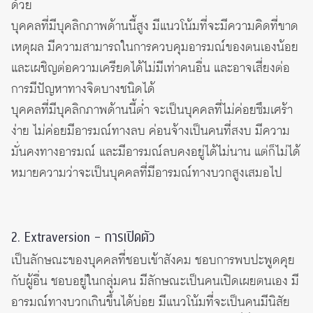
ด้วย
บุคคลที่มีบุคลิกภาพด้านนี้สูง มีแนวโน้มที่จะมีความคิดที่ขาด
เหตุผล มีความสามารถในการควบคุมอารมณ์ของตนเองน้อย
และเผชิญต่อความเครียดได้ไม่มีเท่าคนอื่น และอาจเสี่ยงต่อ
การมีปัญหาทางจิตบางชนิดได้
บุคคลที่มีบุคลิกภาพด้านนี้ต่ำ จะเป็นบุคคลที่ไม่ค่อยซึมเศร้า
ง่าย ไม่ค่อยมีอารมณ์ทางลบ ค่อนจ้างเป็นคนที่สงบ มีความ
มั่นคงทางอารมณ์ และมีอารมณ์ลบคงอยู่ได้ไม่นาน แต่ก็ไม่ได้
หมายความว่าจะเป็นบุคคลที่มีอารมณ์ทางบวกสูงเสมอไป
2. Extraversion – การเปิดตัว
เป็นลักษณะของบุคคลที่ชอบเข้าสังคม ชอบการพบปะพูดคุย
กับผู้อื่น ชอบอยู่ในกลุ่มคน มีลักษณะเป็นคนเปิดเผยตนเอง มี
อารมณ์ทางบวกเกินขึ้นได้บ่อย มีแนวโน้มที่จะเป็นคนมีนิสัย