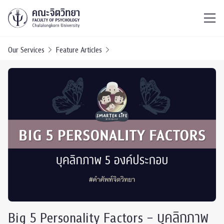
ไทย
EN
/
Our Services
Feature Articles
Big 5 Personality Factors – บุคลิกภาพ