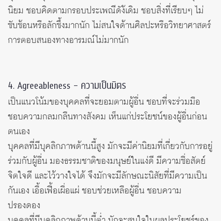
นิยม ชอบคิดตามกรอบประเพณีดัง้เดิม ชอบสิ่งที่เรียบๆ ไม่
ซับซ้อนหรือลักซึ้งมากนัก ไม่สนใจด้านศิลปะหรือวิทยาศาสตร์
การตอบสนองทางอารมณ์ไม่มากนัก
4. Agreeableness – ความเป็นมิตร
เป็นแนวโน้มของบุคคลที่จะยอมตามผู้อื่น ชอบที่จะร่วมมือ
ชอบความกลมกลืนทางสังคม เห็นแก่ประโยชน์ของผู้อื่นก่อน
ตนเอง
บุคคลที่มีบุคลิกภาพด้านนี้สูง มักจะมีค่านิยมที่เกี่ยวกับการอยู่
ร่วมกับผู้อื่น มองธรรมชาติของมนุษย์ในแง่ดี มีความซื่อสัตย์
จิตใจดี และไว้วางใจได้ จึงมักจะมีลักษณะนิสัยที่มีความเป็น
กันเอง เอื้อเฟื้อเผื่อแผ่ ชอบช่วยเหลือผู้อื่น ชอบความ
ปรองดอง
บุคคลที่มีบุคลิกภาพด้านนี้ต่ำ มักจะสนใจในผลประโยชร์ของ