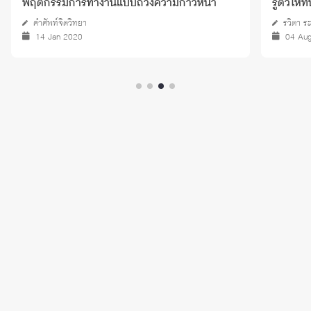
พฤติกรรมการทำงานแบบถ่วงความก้าวหน้า
รู้ตัวให้ท
คำศัพท์จิตวิทยา
รวิตา ระ
14 Jan 2020
04 Au