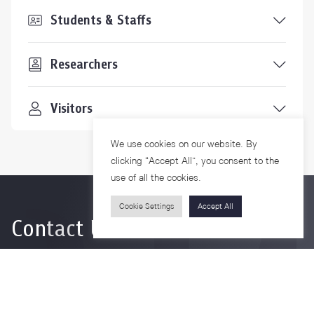
Students & Staffs
Researchers
Visitors
We use cookies on our website. By
clicking “Accept All”, you consent to the
use of all the cookies.
Cookie Settings
Accept All
Contact Us
For more information please contact
Phone
+66-2218-1185