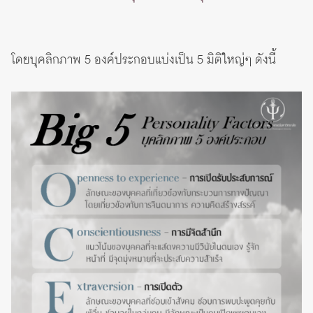
โดยบุคลิกภาพ 5 องค์ประกอบแบ่งเป็น 5 มิติใหญ่ๆ ดังนี้