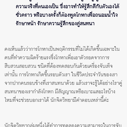
ความจริงที่ตนเองเป็น ซึ่งอาจทำให้รู้สึกดีกับตัวเองได้
ชั่วคราว หรือบางครั้งก็ต้องพูดโกหกเพื่อถนอมน้ำใจ
รักษาหน้า รักษาความรู้สึกของคู่สนทนา
คงเห็นแล้วว่าการโกหกเป็นพฤติกรรมที่ไม่ได้เกิดขึ้นเฉพาะใน
คนที่ทำความผิดร้ายแรงซึ่งโกหกเพื่อเอาตัวรอดจากการ
สืบสวนสอบสวน ชนิดที่ต้องทดสอบกันด้วยเครื่องจับเท็จ
เท่านั้น การโกหกเกิดขึ้นรอบตัวเรา ในชีวิตประจำวันของเรา
จากปากคนรอบข้างที่เราสนทนาด้วย แล้วเราจะรู้ได้อย่างไราคู่
สนทนาของเรากำลังโกหก มีสัญญาณหรือเบาะแสอะไรบ้าง
ไหมที่จะช่วยบอกเราได้ นักจิตวิทยามีคำตอบเหล่านี้ค่ะ
นักจิตวิทยากลุ่มหนึ่งได้ทำการทดลองความสามารถในการจับ