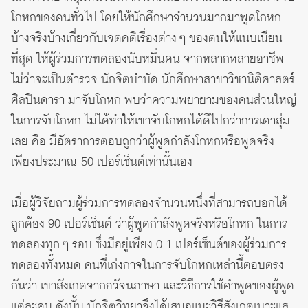
โกหกของคนทั่วไป โดยให้นักศึกษาจำนวนมากมาพูดโกหก
บ้างจริงบ้างเกี่ยวกับเจตคติเรื่องต่าง ๆ ของตนให้แนบเนียน
ที่สุด ให้ผู้ร่วมการทดลองนับหมื่นคน จากหลากหลายอาชีพ
ไม่ว่าจะเป็นตำรวจ นักจิตบำบัด นักศึกษาสาขาวิชานิติศาสตร์
ศิลปินดารา มาจับโกหก พบว่าความพยายามของคนส่วนใหญ่
ในการจับโกหก ไม่ได้ทำให้เขาจับโกหกได้ดีไปกว่าการเดาสุ่ม
เลย คือ มีอัตราการตอบถูกว่าผู้พูดกำลังโกหกหรือพูดจริง
เพียงประมาณ 50 เปอร์เซ็นต์เท่านั้นเอง
.
เมื่อผู้วิจัยถามผู้ร่วมการทดลองจำนวนหนึ่งที่สามารถบอกได้
ถูกต้อง 90 เปอร์เซ็นต์ ว่าผู้พูดกำลังพูดจริงหรือโกหก ในการ
ทดลองทุก ๆ รอบ ซึ่งมีอยู่เพียง 0.1 เปอร์เซ็นต์ของผู้ร่วมการ
ทดลองทั้งหมด คนที่เก่งกาจในการจับโกหกเหล่านี้ตอบตรง
กันว่า เขาสังเกตจากอวัจนภาษา และวิธีการใช้คำพูดของผู้พูด
แต่ละคน ดังนั้น นักจิตวิทยาจึงได้เสนอแนะวิธีสังเกตเบาะแส