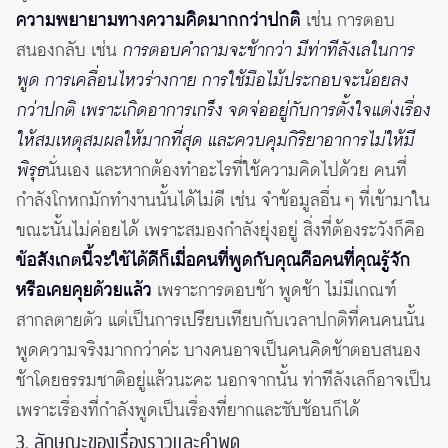
ความพยายามทางความคิดมากกว่าปกติ
เช่น การตอบ
สนองกลับ เช่น
การตอบคำถามจะช้ากว่า มีท่าทีลังเลในการ
พูด การเคลื่อนไหวร่างกาย การใช้มือไม้ประกอบจะน้อยลง
กว่าปกติ เพราะเกิดอาการเกร็ง จดจ่ออยู่กับการตั้งใจแต่งเรื่อง
ให้สมเหตุสมผลให้มากที่สุด และควบคุมกิริยาอาการไม่ให้มี
พิรุธ
นั่นเอง และหากต้องทำอะไรที่ใช้ความคิดไปด้วย คนที่
กำลังโกหกมักทำงานนั้นได้ไม่ดี เช่น จำข้อมูลอื่น ๆ ที่เข้ามาใน
ขณะนั้นไม่ค่อยได้ เพราะสมองกำลังยุ่งอยู่ สิ่งที่ต้องระวังก็คือ
ข้อสังเกตนี้จะใช้ได้ดีก็เมื่อคนที่พูดกับคุณคือคนที่คุณรู้จัก
หรือเคยคุยด้วยแล้ว
เพราะการตอบช้า พูดช้า ไม่มีเกณฑ์
สากลตายตัว แต่เป็นการเปรียบเทียบกับเวลาปกติที่คนคนนั้น
พูดความจริงมากกว่าค่ะ บางคนอาจเป็นคนคิดช้าตอบสนอง
ช้าโดยธรรมชาติอยู่แล้วนะคะ นอกจากนั้น ท่าทีลังเลก็อาจเป็น
เพราะเรื่องที่กำลังพูดเป็นเรื่องที่ยากและซับซ้อนก็ได้
3. ลักษณะของเรื่องราวและคำพูด