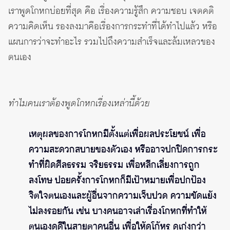
เราพูดโกหกบ่อยที่สุด คือ เรื่องความรู้สึก ความชอบ เจตคติ
ความคิดเห็น รองลงมาคือเรื่องการกระทำที่ได้ทำไปแล้ว หรือ
แผนการว่าจะทำอะไร รวมไปถึงความสำเร็จและล้มเหลวของ
ตนเอง
ทำไมคนเราต้องพูดโกหกเรื่องเหล่านี้ด้วย
เหตุผลของการโกหกมีตั้งแต่เพื่อผลประโยชน์ เพื่อ
ความสะดวกสบายของตัวเอง หรืออาจปกปิดการกระ
ทำที่ผิดศีลธรรม จริยธรรม เพื่อหลีกเลี่ยงการถูก
ลงโทษ บ่อยครั้งการโกหกก็มีเป้าหมายเพื่อปกป้อง
จิตใจตนเองและผู้อื่นจากความเจ็บปวด ความขัดแย้ง
ไม่ลงรอยกัน เช่น บางคนอาจเล่าเรื่องโกหกที่ทำให้
ตนเองดูดีในสายตาคนอื่น เพื่อให้ดูโก้หรู ดูเก่งกว่า