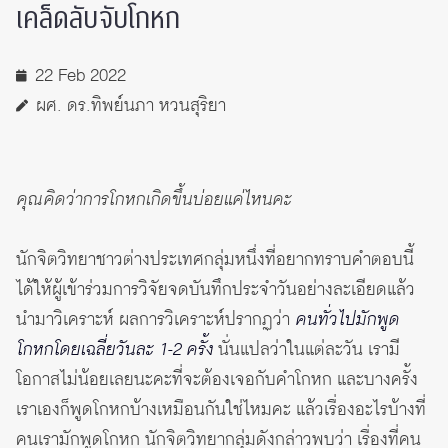
เคล็ดลับจับโกหก
22 Feb 2022
ผศ. ดร.ทิพย์นภา หวนสุริยา
คุณคิดว่าการโกหกเกิดขึ้นบ่อยแค่ไหนคะ
นักจิตวิทยาชาวต่างประเทศกลุ่มหนึ่งที่อยากทราบคำตอบนี้
ได้ให้ผู้เข้าร่วมการวิจัยจดบันทึกประจำวันอย่างละเอียดแล้ว
นำมาวิเคราะห์ ผลการวิเคราะห์ปรากฏว่า
คนทั่วไปมักพูด
โกหกโดยเฉลี่ยวันละ 1-2 ครั้ง
นั่นแปลว่าในแต่ละวัน เรามี
โอกาสไม่น้อยเลยนะคะที่จะต้องเจอกับคำโกหก และบางครั้ง
เราเองก็พูดโกหกบ้างเหมือนกันใช่ไหมคะ แล้วเรื่องอะไรบ้างที่
คนเรามักพูดโกหก นักจิตวิทยากลุ่มดังกล่าวพบว่า เรื่องที่คน