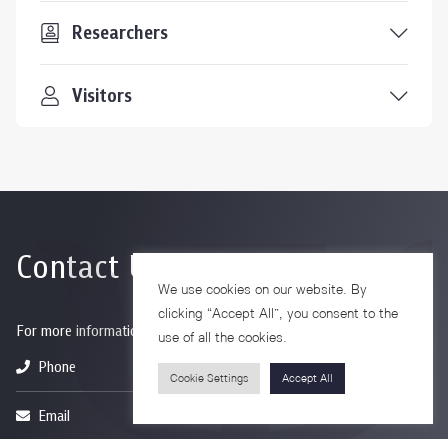
Researchers
Visitors
Contact Us
We use cookies on our website. By
clicking “Accept All”, you consent to the
For more information please contact
use of all the cookies.
Phone
+66-2218-1185
Cookie Settings
Accept All
Email
psy@chula.ac.th