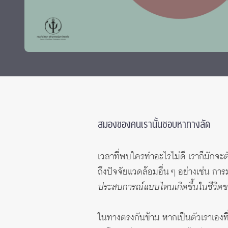
Grants and
สมองของคนเรานั้นชอบหาทางลัด
เวลาที่พบใครทำอะไรไม่ดี เราก็มักจะต
ถึงปัจจัยแวดล้อมอื่น ๆ อย่างเช่น การม
ประสบการณ์แบบไหนเกิดขึ้นในชีวิตข
ในทางตรงกันข้าม หากเป็นตัวเราเองที่