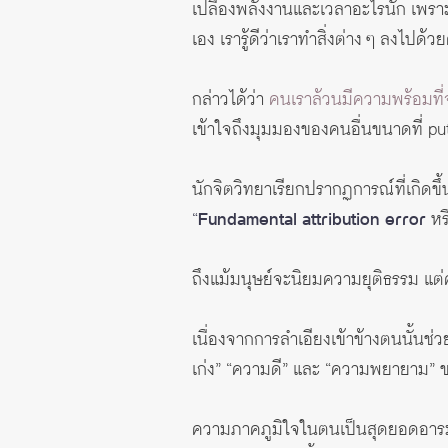
เปลืองพลังงานและเวลาอะไรนัก เพราะเรามี
เอง เรารู้ดีว่าเราทำสิ่งต่าง ๆ ลงไป
กล่าวได้ว่า
คนเราล้วนมีความพร้อมที่
เข้าใจถึงมุมมองของคนอื่นขนาดที่ put
นักจิตวิทยาเรียกปรากฏการณ์ที่เกิดขึ้น
“
Fundamental attribution error
หร
ถึงแม้มนุษย์จะนิยมความยุติธรรม แต่
เนื่องจากการลำเอียงเข้าข้างตนนั้นช่ว
เก่ง” “ความดี” และ “ความพยายาม” ของ
ความภาคภูมิใจในตนเป็นสุดยอดอารมณ