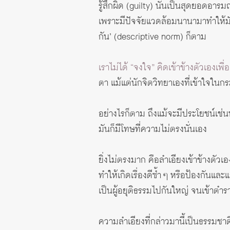
รู้สึกผิด (guilty) นั้นเป็นสุดยอดอาร
เพราะมีปัจจัยแวดล้อมนานามาทำให้มั
กัน’ (
descriptive norm
) ก็ตาม
เราไม่ได้ “จงใจ” คิดเข้าข้างตัวเองเพื่อเ
ตา แม้แต่นักจิตวิทยาเองที่เข้าใจในกร
อย่างไรก็ตาม ถึงแม้จะมีประโยชน์เช่นน
มันก็มีโทษที่ความไม่ตรงนั่นเอง
ยิ่งไม่ตรงมาก คือลำเอียงเข้าข้างตัวเ
ทำให้เกิดเรื่องดีซ้ำ ๆ หรือป้องกันและ
เป็นผู้อยุติธรรมไปกันใหญ่ จนเข้าตำ
ความลำเอียงที่กล่าวมานี้เป็นธรรมชา