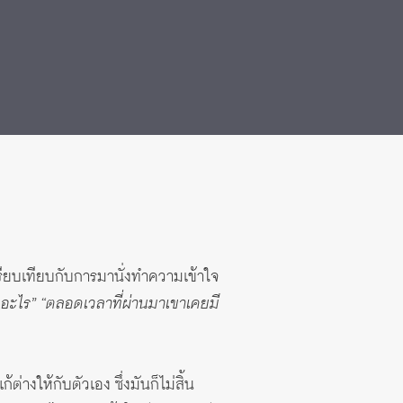
ปรียบเทียบกับการมานั่งทำความเข้าใจ
ึกอะไร” “ตลอดเวลาที่ผ่านมาเขาเคยมี
งให้กับตัวเอง ซึ่งมันก็ไม่สิ้น