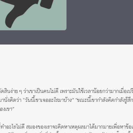
 Awards
ัดสินง่าย ๆ ว่าเขาเป็นคนไม่ดี เพราะมันใช้เวลาน้อยกว่ามากเมื่อเ
านั่งคิดว่า “
วันนี้เขาเจออะไรมาบ้าง” “ขณะนี้เขากำลังคิดกำลังรู้ส
องเขา”
ทำอะไรไม่ดี สมองของเราจะคิดหาเหตุผลมาได้มากมายเพื่อหาข้อแก้ต่า