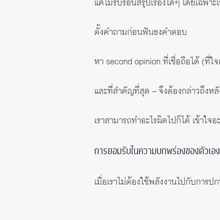
แค่ไม่รีบร้อนสรุปเรื่องใดๆ โดยเฉพาะเร
ตั้งคำถามก่อนฟันธงคำตอบ
หา second opinion ที่เชื่อถือได้ (ที่ใจ
และที่สำคัญที่สุด – จึงต้องกล่าวถึงหลั
เราสามารถทำอะไรผิดไปก็ได้ เข้าใจอะไ
การยอมรับในความบกพร่องของตัวเองจ
เมื่อเราไม่ต้องใช้พลังงานไปกับการป