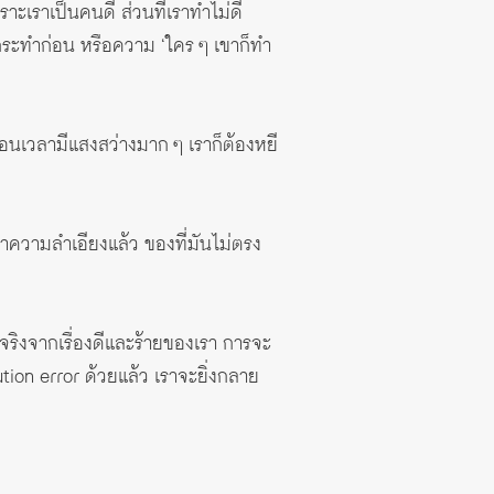
ราะเราเป็นคนดี ส่วนที่เราทำไม่ดี
กระทำก่อน หรือความ ‘ใคร ๆ เขาก็ทำ
อนเวลามีแสงสว่างมาก ๆ เราก็ต้องหยี
ว่าความลำเอียงแล้ว ของที่มันไม่ตรง
ท้จริงจากเรื่องดีและร้ายของเรา การจะ
bution error ด้วยแล้ว เราจะยิ่งกลาย