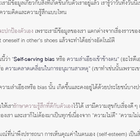
ข้อมูลเกี่ยวกับสิ่งที่เกิดขึ้นกับตัวเราอยู่แล้ว เรารู้ว่าวันทั้งวั
ด้วยความคิดและความรู้สึกแบบไหน
จะปกป้องตัวเอง
เพราะเรามีข้อมูลของเรา แตกต่างจากเรื่องราวของคนอ
 oneself in other’s shoes แล้วจะทำได้อย่างอัตโนมัติ
นี้ว่า
“
Self-serving bias
หรือ
ความลำเอียงเข้าข้างตน”
(อะไรดีเอ
ือ
ความคลาดเคลื่อนในการอนุมานสาเหตุ”
(เขาทำเช่นนั้นเพราะเข
ความลำเอียงหรือ bias นั้น เกิดขึ้นและคงอยู่ได้ด้วยประโยชน์บาง
ยให้เรา
รักษาความรู้สึกที่ดีกับตัวเอง
ไว้ได้ เรามีความสุขกับเรื่องดี 
เรา และเราก็ไม่ต้องมาเป็นทุกข์เนื่องจาก “ความไม่ดี” “ความไม่เก
์ที่น่าพึงปรารถนา การเห็นคุณค่าในตนเอง (
self-esteem
) เป็น