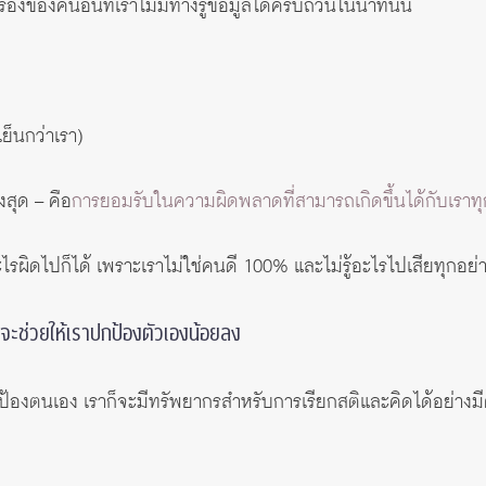
ื่องของคนอื่นที่เราไม่มีทางรู้ข้อมูลได้ครบถ้วนในนาทีนั้น
เย็นกว่าเรา)
งสุด – คือ
การยอมรับในความผิดพลาดที่สามารถเกิดขึ้นได้กับเราทุ
รผิดไปก็ได้ เพราะเราไม่ใช่คนดี 100% และไม่รู้อะไรไปเสียทุกอย่
ะช่วยให้เราปกป้องตัวเองน้อยลง
กป้องตนเอง เราก็จะมีทรัพยากรสำหรับการเรียกสติและคิดได้อย่างม