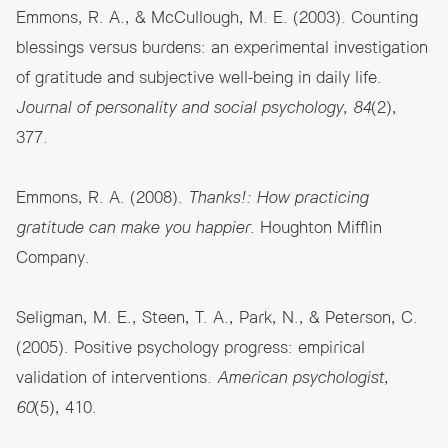
Emmons, R. A., & McCullough, M. E. (2003). Counting
blessings versus burdens: an experimental investigation
of gratitude and subjective well-being in daily life.
Journal of personality and social psychology, 84
(2),
377.
Emmons, R. A. (2008).
Thanks!: How practicing
gratitude can make you happier.
Houghton Mifflin
Company.
Seligman, M. E., Steen, T. A., Park, N., & Peterson, C.
(2005). Positive psychology progress: empirical
validation of interventions.
American psychologist,
60
(5), 410.