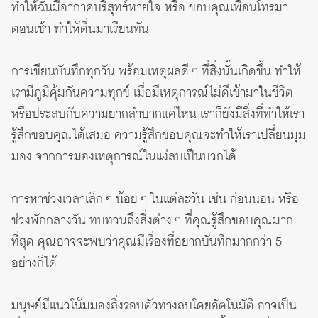
ทำให้ฉันมีอากาศบริสุทธ์หายใจ หรือ ขอบคุณเพื่อนโทรมา
ตอนเช้า ทำให้ตื่นมาเรียนทัน
การเขียนบันทึกทุกวัน พร้อมเหตุผลดี ๆ ที่สิ่งนั้นเกิดขึ้น ทำให้
เรามีภูมิคุ้มกันความทุกข์ เมื่อมีเหตุการณ์ไม่ดีเข้ามาในชีวิต
หรือประสบกับความยากลำบากแค่ไหน เราก็ยังมีสิ่งที่ทำให้เรา
รู้สึกขอบคุณได้เสมอ ความรู้สึกขอบคุณจะทำให้เราเปลี่ยนมุม
มอง จากการมองเหตุการณ์ในแง่ลบเป็นบวกได้
การหาช่วงเวลาเล็ก ๆ น้อย ๆ ในแต่ละวัน เช่น ก่อนนอน หรือ
ช่วงพักกลางวัน ทบทวนถึงสิ่งต่าง ๆ ที่คุณรู้สึกขอบคุณมาก
ที่สุด คุณอาจจะพบว่าคุณมีเรื่องที่อยากบันทึกมากกว่า 5
อย่างก็ได้
มนุษย์มีแนวโน้มมองสิ่งรอบตัวทางลบโดยอัตโนมัติ อาจเป็น