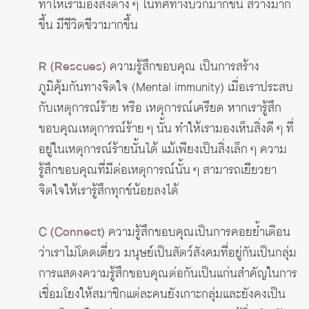
ทำให้เรามองสิ่งต่าง ๆ ในทิศทางบวกมากขึ้น สว่างมาก
ขึ้น มีชีวิตชีวามากขึ้น
R (Rescues)
ความรู้สึกขอบคุณ เป็นการสร้าง
ภูมิคุ้มกันทางจิตใจ (Mental immunity) เมื่อเราประสบ
กับเหตุการณ์ร้าย หรือ เหตุการณ์เครียด หากเรารู้สึก
ขอบคุณเหตุการณ์ร้าย ๆ นั้น ทำให้เรามองเห็นสิ่งดี ๆ ที่
อยู่ในเหตุการณ์ร้ายนั้นได้ แม้เพียงเป็นสิ่งเล็ก ๆ ความ
รู้สึกขอบคุณที่มีต่อเหตุการณ์นั้น ๆ สามารถเยียวยา
จิตใจให้เรารู้สึกทุกข์น้อยลงได้
C (Connect)
ความรู้สึกขอบคุณเป็นการคอยย้ำเตือน
ว่าเราไม่โดดเดี่ยว มนุษย์เป็นสัตว์สังคมที่อยู่กันเป็นกลุ่ม
การแสดงความรู้สึกขอบคุณต่อกันเป็นแก่นสำคัญในการ
เชื่อมโยงให้สมาชิกแต่ละคนยังเกาะกลุ่มและยังคงเป็น