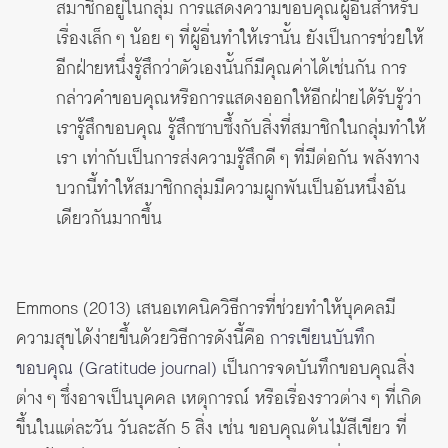
สมาชิกอยู่ในกลุ่ม การแสดงความขอบคุณผู้อื่นสำหรับ
เรื่องเล็ก ๆ น้อย ๆ ที่ผู้อื่นทำให้เรานั้น ยังเป็นการช่วยให้
อีกฝ่ายหนึ่งรู้สึกว่าตัวเองนั้นก็มีคุณค่าได้เช่นกัน การ
กล่าวคำขอบคุณหรือการแสดงออกให้อีกฝ่ายได้รับรู้ว่า
เรารู้สึกขอบคุณ รู้สึกซาบซึ้งกับสิ่งที่สมาชิกในกลุ่มทำให้
เรา เท่ากับเป็นการส่งความรู้สึกดี ๆ ที่มีต่อกัน พลังทาง
บวกนี้ทำให้สมาชิกกลุ่มมีความผูกพันเป็นอันหนึ่งอัน
เดียวกันมากขึ้น
Emmons (2013) เสนอเทคนิควิธีการที่ช่วยทำให้บุคคลมี
ความสุขได้ง่ายขึ้นด้วยวิธีการดังนี้คือ
การเขียนบันทึก
ขอบคุณ (Gratitude journal)
เป็นการจดบันทึกขอบคุณสิ่ง
ต่าง ๆ ซึ่งอาจเป็นบุคคล เหตุการณ์ หรือเรื่องราวต่าง ๆ ที่เกิด
ขึ้นในแต่ละวัน วันละสัก 5 สิ่ง เช่น ขอบคุณต้นไม้สีเขียว ที่