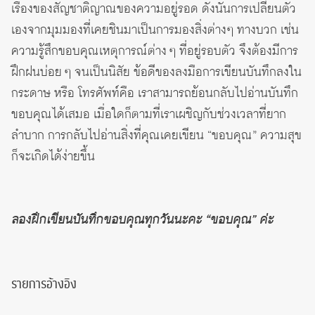
เรื่องของสัญชาติญาณของความอยู่รอด ดังนั้นการเปลี่ยนตัว
เองจากมุมมองที่เคยชินมาเป็นการมองสิ่งต่างๆ ทางบวก เช่น
ความรู้สึกขอบคุณเหตุการณ์ต่าง ๆ ที่อยู่รอบตัว จึงต้องมีการ
ฝึกฝนบ่อย ๆ จนเป็นนิสัย ข้อดีของลงมือการเขียนบันทึกลงใน
กระดาษ หรือ โทรศัพท์คือ เราสามารถย้อนกลับไปอ่านบันทึก
ขอบคุณได้เสมอ เมื่อใดก็ตามที่เราเผชิญกับช่วงเวลาที่ยาก
ลำบาก การกลับไปอ่านสิ่งที่คุณเคยเขียน “ขอบคุณ” ความสุข
ก็จะเกิดได้ง่ายขึ้น
ลองฝึกเขียนบันทึกขอบคุณทุกวันนะคะ
“ขอบคุณ”
ค่ะ
รายการอ้างอิง