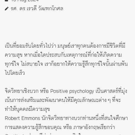
รศ. ดร.เรวดี วัฒฑกโกศล
เป็นที่ยอมรับโดยทั่วไปว่า มนุษย์เราทุกคนต้องการมีชิวิตที่มี
ความสุข หากเมื่อใดประสบกับเหตุการณ์ที่ก่อให้เกิดความ
ทุกข์ใจ ไม่สบายใจ เราก็อยากให้ความรู้สึกทุกข์ใจนั้นผ่านพ้น
ไปโดยเร็ว
จิตวิทยาเชิงบวก หรือ Positive psychology เป็นศาสตร์ที่มุ่ง
เน้นการส่งเสริมและพัฒนาคนให้มีคุณลักษณะต่าง ๆ ที่จะ
ทำให้บุคคลมีความสุข
Robert Emmons นักจิตวิทยาทางบวกท่านหนึ่งที่สนใจศึกษา
การแสดงความรู้สึกขอบคุณ หรือ ภาษาอังกฤษเรียกว่า