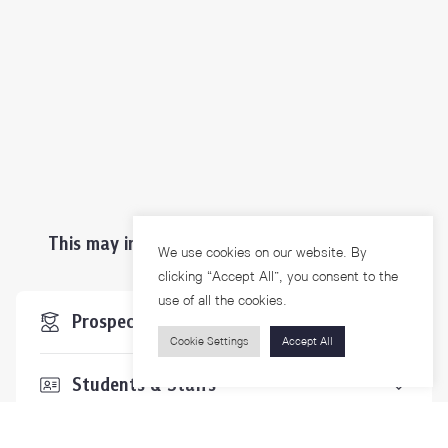
This may interest you ...
We use cookies on our website. By
clicking “Accept All”, you consent to the
use of all the cookies.
Prospective Students
Cookie Settings
Accept All
Students & Staffs