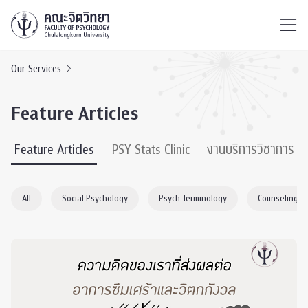
ไทย
EN
/
Our Services
Feature Articles
Feature Articles
PSY Stats Clinic
งานบริการวิชาการ
All
Social Psychology
Psych Terminology
Counseling P