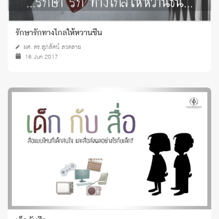
รักษารักทางไกลให้หวานชื่น
ผศ. ดร.สุภลัคน์ ลวดลาย
16 Jun 2017