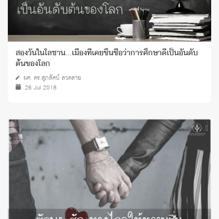
สองวันในโลซาน…เมืองที่เคยขึ้นชื่อว่าการศึกษาดีเป็นอันดับ
ต้นของโลก
ผศ. ดร.สุภลัคน์ ลวดลาย
26 Jul 2018