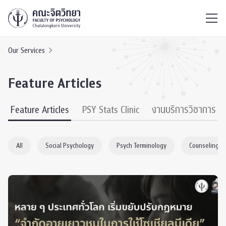
ไทย
EN
/
Our Services
Feature Articles
Feature Articles
PSY Stats Clinic
งานบริการวิชาการ
All
Social Psychology
Psych Terminology
Counseling P