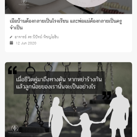
เมื่อบ้านต้องกลายเป็นโรงเรียน และพ่อแม่ต้องกลายเป็นครู
จำเป็น
อาจารย์ ดร.นิปัทม์ พิชญโยธิน
12 Jun 2020