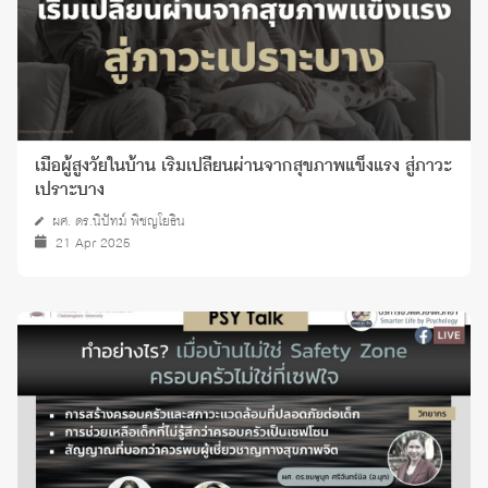
เมื่อผู้สูงวัยในบ้าน เริ่มเปลี่ยนผ่านจากสุขภาพแข็งแรง สู่ภาวะ
เปราะบาง
ผศ. ดร.นิปัทม์ พิชญโยธิน
21 Apr 2025