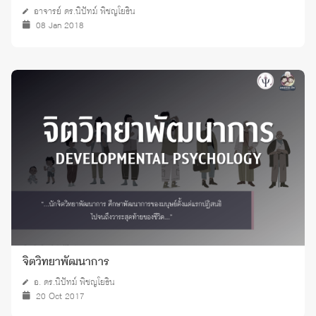
อาจารย์ ดร.นิปัทม์ พิชญโยธิน
08 Jan 2018
จิตวิทยาพัฒนาการ
อ. ดร.นิปัทม์ พิชญโยธิน
20 Oct 2017