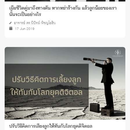
เมื่อชีวิตคู่มาถึงทางตัน หากหย่าร้างกัน แล้วลูกน้อยของเรา
นั้นจะเป็นอย่างไร
อาจารย์ ดร.นิปัทม์ พิชญโยธิน
17 Jun 2019
ปรับวิธีคิดการเลี้ยงลูกให้ทันกับโลกยุคดิจิตอล