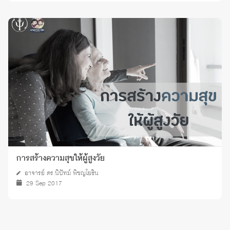
การสร้างความสุขให้ผู้สูงวัย
อาจารย์ ดร.นิปัทม์ พิชญโยธิน
29 Sep 2017