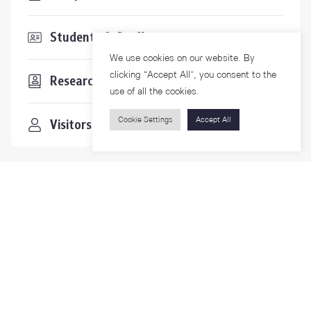
Students & Staffs
We use cookies on our website. By
clicking “Accept All”, you consent to the
Researchers
use of all the cookies.
Cookie Settings
Accept All
Visitors
Contact Us
For more information please contact