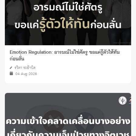
Emotion Regulation: อารมณ์ไม่ใช่ศัตรู ขอแค่รู้ตัวให้ทัน
ก่อนลั่น
รวิตา ระย้านิล
04 Aug 2026