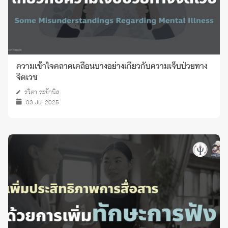
ความเข้าใจคลาดเคลื่อนบางอย่างเกี่ยวกับความเจ็บป่วยทาง
จิตเวช
รวิตา ระย้านิล
03 Jul 2025