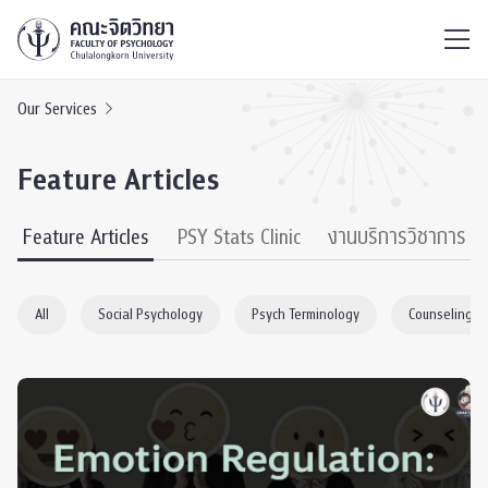
ไทย
EN
/
Our Services
Feature Articles
Feature Articles
PSY Stats Clinic
งานบริการวิชาการ
All
Social Psychology
Psych Terminology
Counseling P