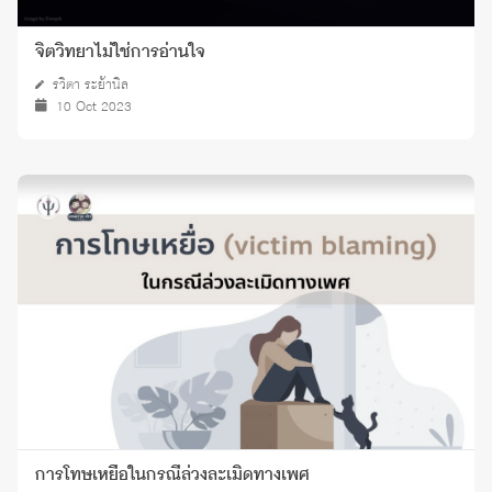
จิตวิทยาไม่ใช่การอ่านใจ
รวิตา ระย้านิล
10 Oct 2023
การโทษเหยื่อในกรณีล่วงละเมิดทางเพศ