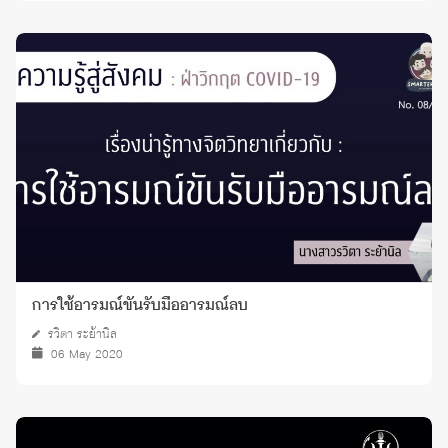
การใช้อารมณ์ขันรับมืออารมณ์ลบ
รวิตา ระย้านิล
06 May 2020