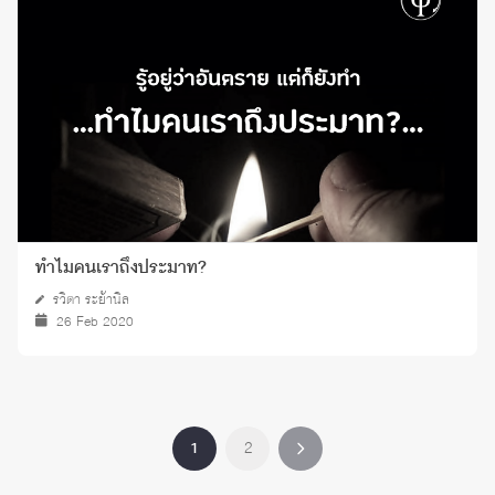
ทำไมคนเราถึงประมาท?
รวิตา ระย้านิล
26 Feb 2020
1
2