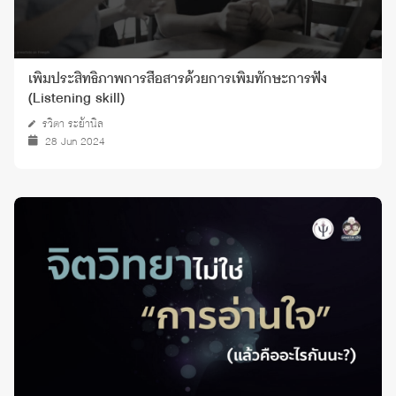
เพิ่มประสิทธิภาพการสื่อสารด้วยการเพิ่มทักษะการฟัง
(Listening skill)
รวิตา ระย้านิล
28 Jun 2024