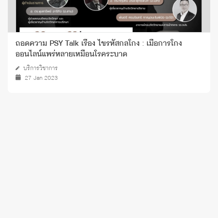
ถอดความ PSY Talk เรื่อง ไขรหัสกลโกง : เมื่อการโกง
ออนไลน์แพร่หลายเหมือนโรคระบาด
บริการวิชาการ
27 Jan 2023