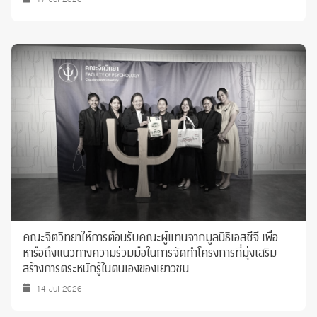
คณะจิตวิทยาให้การต้อนรับคณะผู้แทนจากมูลนิธิเอสซีจี เพื่อ
หารือถึงแนวทางความร่วมมือในการจัดทำโครงการที่มุ่งเสริม
สร้างการตระหนักรู้ในตนเองของเยาวชน
14 Jul 2026