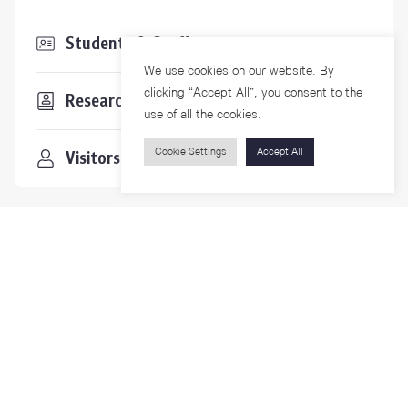
Students & Staffs
We use cookies on our website. By
clicking “Accept All”, you consent to the
Researchers
use of all the cookies.
Cookie Settings
Accept All
Visitors
Contact Us
For more information please contact
Phone
+66-2218-1185