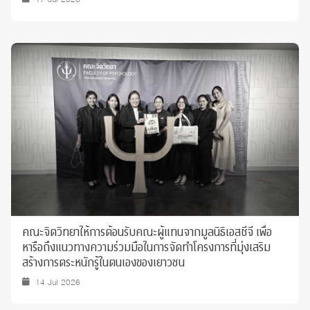
คณะจิตวิทยาให้การต้อนรับคณะผู้แทนจากมูลนิธิเอสซีจี เพื่อ
หารือถึงแนวทางความร่วมมือในการจัดทำโครงการที่มุ่งเสริม
สร้างการตระหนักรู้ในตนเองของเยาวชน
14 Jul 2026