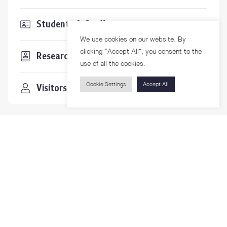
Students & Staffs
We use cookies on our website. By
clicking “Accept All”, you consent to the
Researchers
use of all the cookies.
Cookie Settings
Accept All
Visitors
Contact Us
For more information please contact
Phone
+66-2218-1185