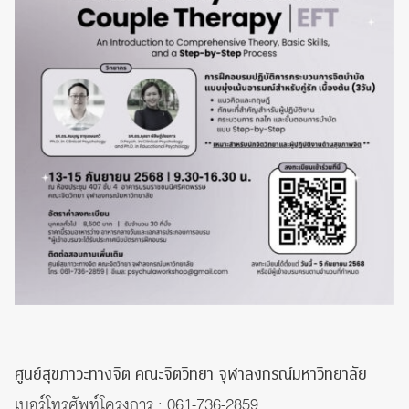
ศูนย์สุขภาวะทางจิต คณะจิตวิทยา จุฬาลงกรณ์มหาวิทยาลัย
เบอร์โทรศัพท์โครงการ : 061-736-2859