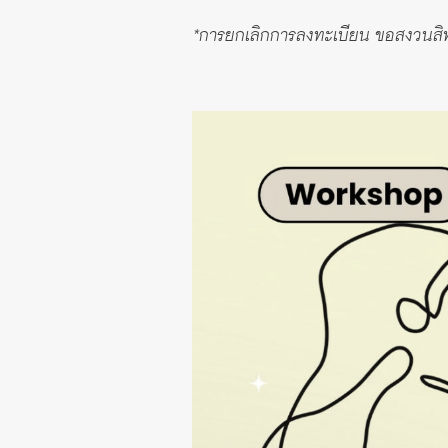
*การยกเลิกการลงทะเบียน ขอสงวนสิทธ