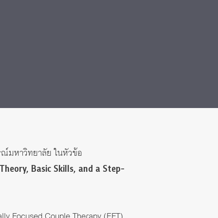
รณ์มหาวิทยาลัย ในหัวข้อ
heory, Basic Skills, and a Step-
nally Focused Couple Therapy (EFT)