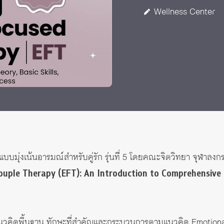
 Awards
Wellness Center
บบมุ่งเน้นอารมณ์สำหรับคู่รัก รุ่นที่ 5 โดยคณะจิตวิทยา จุฬาลงก
uple Therapy (EFT): An Introduction to Comprehensive T
ข้าใจแนวคิดพื้นฐาน ทักษะที่สำคัญและกระบวนการตามแนวคิด Emotio