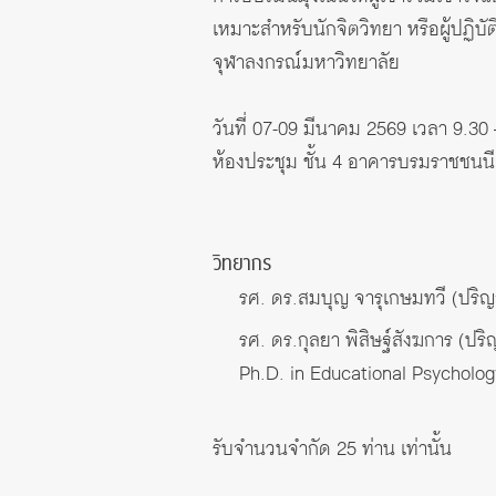
เหมาะสำหรับนักจิตวิทยา หรือผู้ปฏิบ
จุฬาลงกรณ์มหาวิทยาลัย
วันที่ 07-09 มีนาคม 2569 เวลา 9.30 
ห้องประชุม ชั้น 4 อาคารบรมราชชนน
วิทยากร
รศ. ดร.สมบุญ จารุเกษมทวี
(ปริญ
รศ. ดร.กุลยา พิสิษฐ์สังฆการ
(ปริ
Ph.D. in Educational Psycholog
รับจำนวนจำกัด 25 ท่าน เท่านั้น