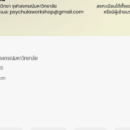
าลงกรณ์มหาวิทยาลัย
85
com