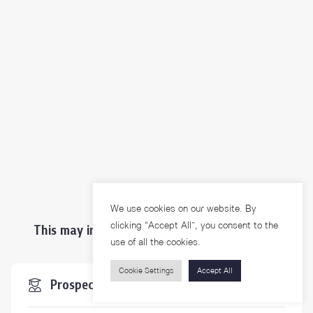
We use cookies on our website. By
clicking “Accept All”, you consent to the
This may interest you ...
use of all the cookies.
Cookie Settings
Accept All
Prospective Students