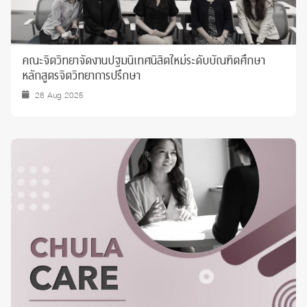
คณะจิตวิทยาจัดงานปฐมนิเทศนิสิตใหม่ระดับบัณฑิตศึกษา
หลักสูตรจิตวิทยาการปรึกษา
28 Aug 2025