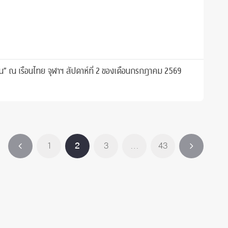
” ณ เรือนไทย จุฬาฯ สัปดาห์ที่ 2 ของเดือนกรกฎาคม 2569
1
2
3
…
43