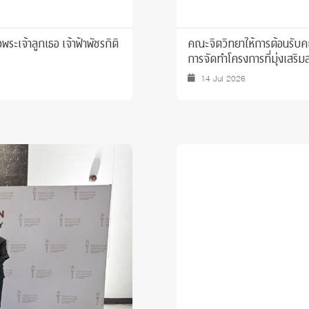
ะเจ้าลูกเธอ เจ้าฟ้าพัชรกิติ
คณะจิตวิทยาให้การต้อนรับคณ
การจัดทำโครงการที่มุ่งเสริ
14 Jul 2026