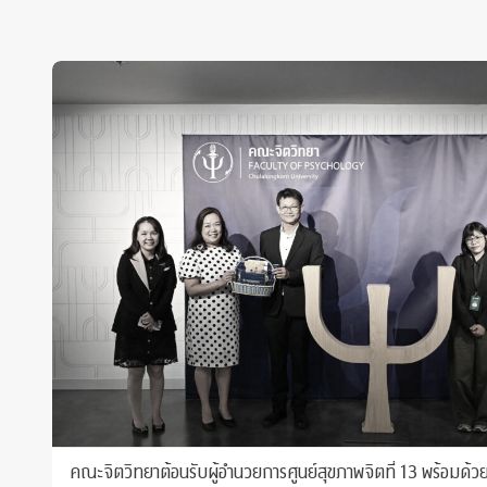
คณะจิตวิทยาต้อนรับผู้อำนวยการศูนย์สุขภาพจิตที่ 13 พร้อมด้ว