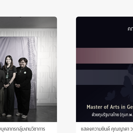
ยบุคลากรกลุ่มงานวิชาการ
แสดงความยินดี คุณญาดา วงษ์