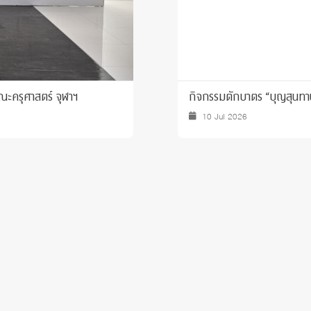
ะครุศาสตร์ จุฬาฯ
กิจกรรมตักบาตร “บุญสุนทาน
10 Jul 2026