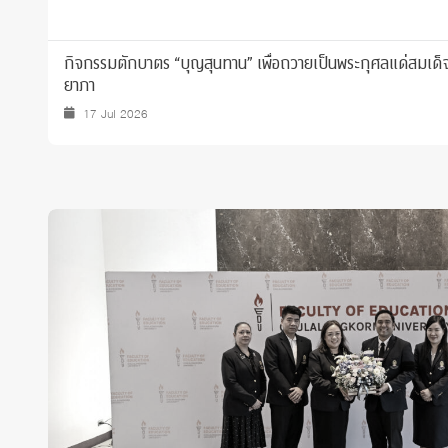
กิจกรรมตักบาตร “บุญสุนทาน” เพื่อถวายเป็นพระกุศลแด่สมเด็จพร
ยาภา
17 Jul 2026