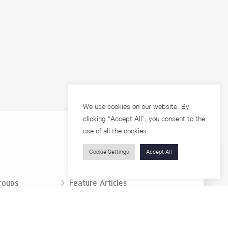
We use cookies on our website. By
clicking “Accept All”, you consent to the
use of all the cookies.
Cookie Settings
Accept All
Visitors
roups
Feature Articles
Workshops
About