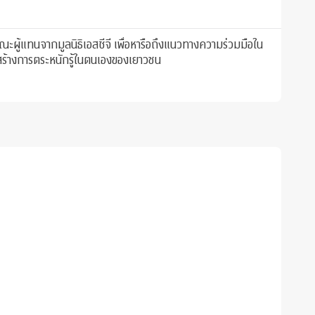
ะผู้แทนจากมูลนิธิเอสซีจี เพื่อหารือถึงแนวทางความร่วมมือใน
มสร้างการตระหนักรู้ในตนเองของเยาวชน