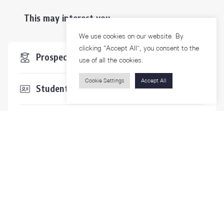
This may interest you ...
We use cookies on our website. By
clicking “Accept All”, you consent to the
Prospective Students
use of all the cookies.
Cookie Settings
Accept All
Students & Staffs
Researchers
Visitors