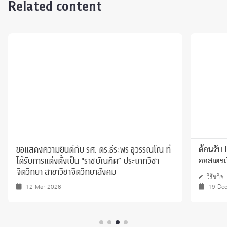
Related content
ขอแสดงความยินดีกับ รศ. ดร.ธีระพร อุวรรณโณ ที่
ต้อนรับ
ได้รับการแต่งตั้งเป็น “ราชบัณฑิต” ประเภทวิชา
ออสเตรเ
จิตวิทยา สาขาวิชาจิตวิทยาสังคม
วิรัชกิจ
12 Mar 2026
19 De