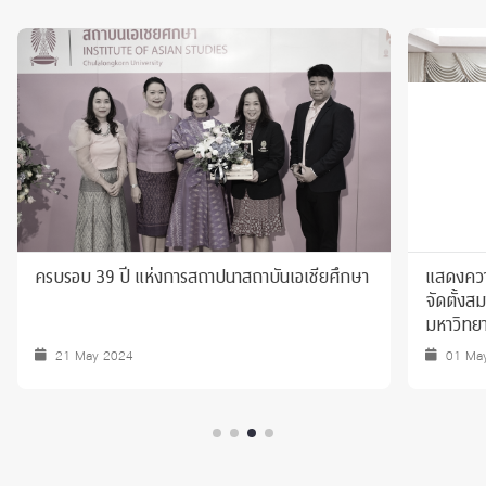
ครบรอบ 39 ปี แห่งการสถาปนาสถาบันเอเชียศึกษา
แสดงความ
จัดตั้ง
มหาวิทยา
21 May 2024
01 Ma