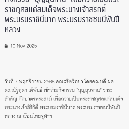
ราชกุศลแด่สมเด็จพระนางเจ้าสิริกิติ์
พระบรมราชินีนาถ พระบรมราชชนนีพันปี
หลวง
10 Nov 2025
วันที่ 7 พฤศจิกายน 2568 คณะจิตวิทยา โดยคณบดี ผศ.
ดร.ณัฐสุดา เต้พันธ์ เข้าร่วมกิจกรรม “บุญสุนทาน” วาระ
สำคัญ ตักบาตรพระสงฆ์ เพื่อถวายเป็นพระราชกุศลแด่สมเด็จ
พระนางเจ้าสิริกิติ์ พระบรมราชินีนาถ พระบรมราชชนนีพันปี
หลวง ณ เรือนไทยจุฬาฯ