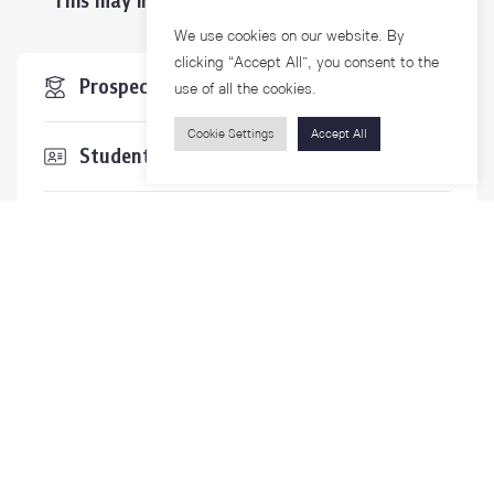
This may interest you ...
We use cookies on our website. By
clicking “Accept All”, you consent to the
Prospective Students
use of all the cookies.
Cookie Settings
Accept All
Students & Staffs
Researchers
Visitors
Contact Us