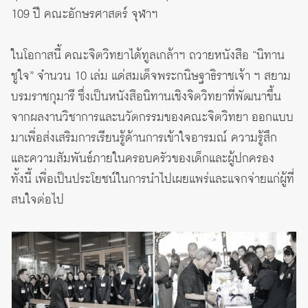
109 ปี คณะอักษรศาสตร์ จุฬาฯ
ในโอกาสนี้ คณะจิตวิทยาได้ทูลเกล้าฯ ถวายหนังสือ “นิทาน
ชูใจ” จำนวน 10 เล่ม แด่สมเด็จพระกนิษฐาธิราชเจ้า ฯ สยาม
บรมราชกุมารี ซึ่งเป็นหนังสือนิทานเชิงจิตวิทยาที่พัฒนาขึ้น
จากผลงานวิชาการและนวัตกรรมของคณะจิตวิทยา ออกแบบ
มาเพื่อส่งเสริมการเรียนรู้ด้านการเข้าใจอารมณ์ ความรู้สึก
และความสัมพันธ์ภายในครอบครัวของเด็กและผู้ปกครอง
ทั้งนี้ เพื่อเป็นประโยชน์ในการนำไปเผยแพร่และแจกจ่ายแก่ผู้ที่
สนใจต่อไป