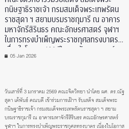
กนิษฐาธิราชเจ้า กรมสมเด็จพระเทพรัตน
ราชสุดา ฯ สยามบรมราชกุมารี ณ อาคาร
มหาจักรีสิรินธร คณะอักษรศาสตร์ จุฬาฯ
ในการทรงบำเพ็ญพระราชกุศลทรงบาตร
เนื่องในโอกาส 109 ปี คณะอักษรศาสตร์
05 Jan 2026
จุฬาฯ
วันเสาร์ที่ 3 มกราคม 2569 คณะจิตวิทยา นำโดย ผศ. ดร.ณัฐ
สุดา เต้พันธ์ คณบดี เข้าร่วมการเฝ้าฯ รับเสด็จ สมเด็จพระ
กนิษฐาธิราชเจ้า กรมสมเด็จพระเทพรัตนราชสุดา ฯ สยาม
บรมราชกุมารี ณ อาคารมหาจักรีสิรินธร คณะอักษรศาสตร์
จุฬาฯ ในการทรงบำเพ็ญพระราชกุศลทรงบาตร เนื่องในโอกาส