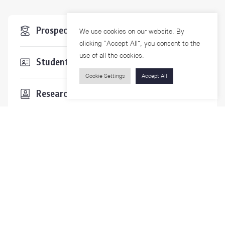
Prospective Students
We use cookies on our website. By
clicking “Accept All”, you consent to the
use of all the cookies.
Students & Staffs
Cookie Settings
Accept All
Researchers
Visitors
Contact Us