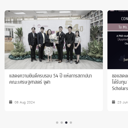
แสดงความยินดีครบรอบ 54 ปี แห่งการสถาปนา
ขอแสดงค
คณะเศรษฐศาสตร์ จุฬา
ได้รับทุ
Scholar
08 Aug 2024
23 Ju