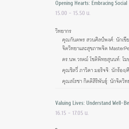
O
pening Hearts: Embracing Social 
15.00 – 15.50 น.
วิทยากร
คุณกันตพร สวนศิลป์พงศ์: นักเขียน
จิตวิทยาและสุขภาพจิต MasterP
ดร.นพ.วรตม์ โชติพิทยสุนนท์: โฆ
คุณซิลวี่ ภาวิดา มอริจจิ: นักร้อ
คุณสโรชา กิตติสิริพันธุ์: นักจิต
Valuing Lives: Understand Well-Be
16.15 – 17.05 น.