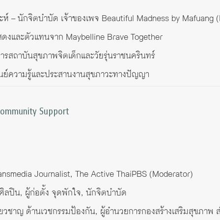
ราะห์ – นักจิตบำบัด เจ้าของเพจ Beautiful Madness by Mafuang 
กแสดงและตัวแทนจาก Maybelline Brave Together
การสถาบันสุขภาพจิตเด็กและวัยรุ่นราชนครินทร์
ศูนย์ความรู้และประสานงานสุขภาวะทางปัญญา
 Community Support
– Transmedia Journalist, The Active ThaiPBS (Moderator)
ลปิน, ผู้ก่อตั้ง จุดพักใจ, นักจิตบำบัด
ชี่ยวชาญ ด้านเวชกรรมป้องกัน, ผู้อำนวยการกองสร้างเสริมสุขภา