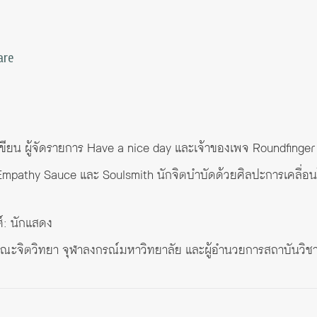
are
นักเขียน ผู้จัดรายการ Have a nice day และเจ้าของเพจ Roundfinge
ง Empathy Sauce และ Soulsmith นักจิตบำบัดด้วยศิลปะการเคลื่อ
์: นักแสดง
คณะจิตวิทยา จุฬาลงกรณ์มหาวิทยาลัย และผู้อำนวยการสถาบันวิชา