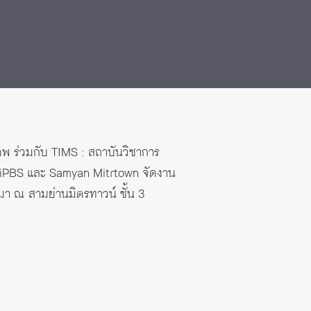
แอพ ร่วมกับ TIMS : สถาบันวิชาการ
ThaiPBS และ Samyan Mitrtown จัดงาน
่านมา ณ สามย่านมิตรทาวน์ ชั้น 3