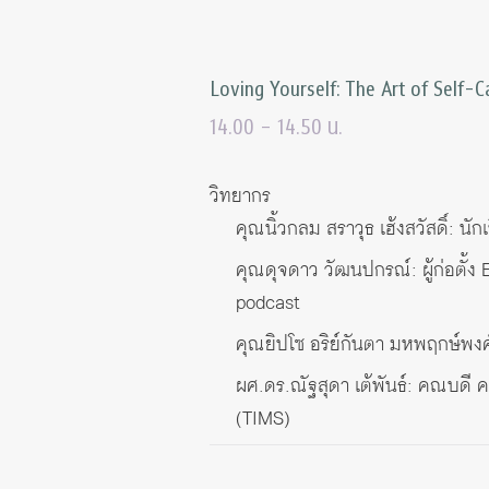
Loving Yourself: The Art of Self-C
14.00 – 14.50 น.
วิทยากร
คุณนิ้วกลม สราวุธ เฮ้งสวัสดิ์: 
คุณดุจดาว วัฒนปกรณ์: ผู้ก่อตั้
podcast
คุณยิปโซ อริย์กันตา มหพฤกษ์พงศ
ผศ.ดร.ณัฐสุดา เต้พันธ์: คณบดี 
(TIMS)