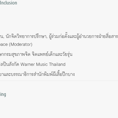
Inclusion
, นักจิตวิทยาการปรึกษา, ผู้ร่วมก่อตั้งและผู้อำนวยการฝ่ายสื่อสา
eace (Moderator)
ษกกรมสุขภาพจิต จิตแพทย์เด็กและวัยรุ่น
ง/ศิลปินสังกัด Warner Music Thailand
วิทยาและบรรณาธิการสำนักพิมพ์ผีเสื้อปีกบาง
ing