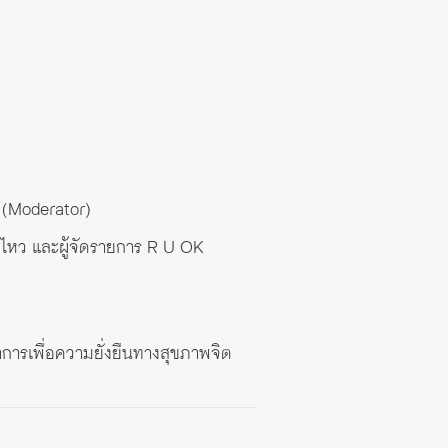
r (Moderator)
นไหว และผู้จัดรายการ R U OK
การเพื่อความยั่งยืนทางสุขภาพจิต