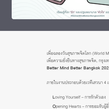
Grants and
เพื่อฉลองวันสุขภาพจิตโลก (World Me
เพื่อความยั่งยืนทางสุขภาพจิต, กรุ
Better Mind Better Bangkok 20
ภายในงานประกอบด้วยเวทีเสวนา 4 เวท
L
oving Yourself – การรักตัวเอง
O
pening Hearts – การยอมรับผู้อื