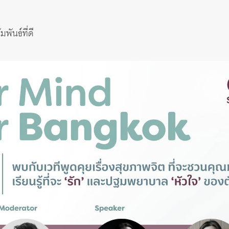
พันธ์ที่ดี