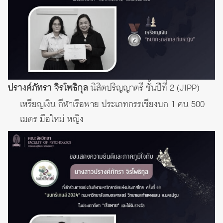
ปรางค์ภัทรา จิรโพธิกุล
นิสิตปริญญาตรี ชั้นปีที่ 2 (JIPP)
เหรียญเงิน กีฬาเรือพาย ประเภทกรรเชียงบก 1 คน 500
เมตร มือใหม่ หญิง