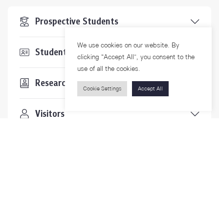
Prospective Students
We use cookies on our website. By
Students & Staffs
clicking “Accept All”, you consent to the
use of all the cookies.
Researchers
Cookie Settings
Accept All
Visitors
Contact Us