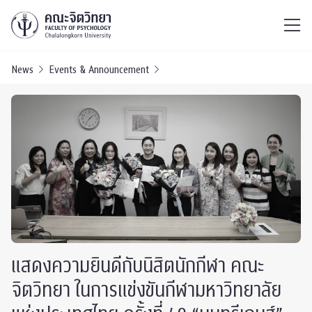
ไทย
EN
/
News
Events & Announcement
แสดงความยินดีกับนิสิตนักกีฬา คณะ
จิตวิทยา ในการแข่งขันกีฬามหาวิทยาลัย