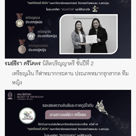
รมย์ธีรา ศรีโคตร
นิสิตปริญญาตรี ชั้นปีที่ 2
เหรียญเงิน กีฬาหมากกระดาน ประเภทหมากรุกสากล ทีม
หญิง