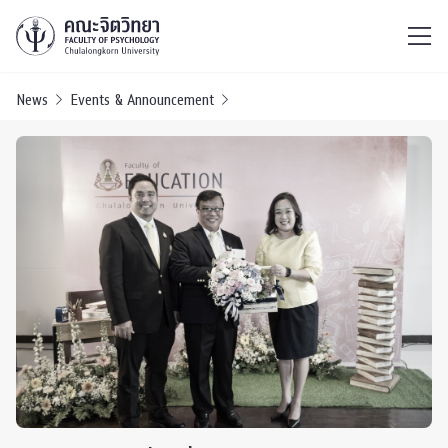
ไทย
EN
/
News
Events & Announcement