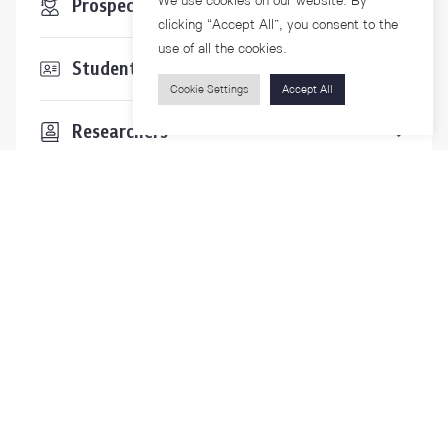
We use cookies on our website. By
Prospective Students
clicking “Accept All”, you consent to the
use of all the cookies.
Students & Staffs
Cookie Settings
Accept All
Researchers
Visitors
Contact Us
For more information please contact