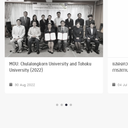
MOU: Chulalongkorn University and Tohoku
แสดงความ
University (2022)
การสถาป
30 Aug 2022
04 Jul