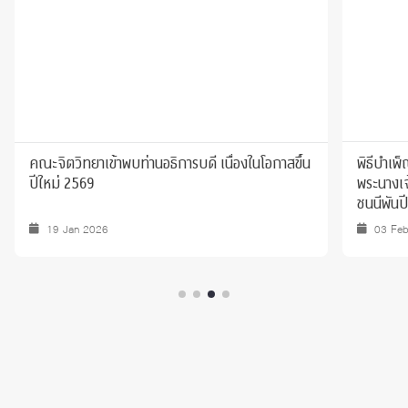
คณะจิตวิทยาเข้าพบท่านอธิการบดี เนื่องในโอกาสขึ้น
พิธีบำเพ
ปีใหม่ 2569
พระนางเจ
ชนนีพันป
19 Jan 2026
03 Fe