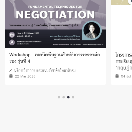
โครงการอ
Workshop : เทคนิคพื้นฐานสำหรับการเจรจาต่อ
การเรียนร
รอง รุ่นที่ 4
"ทฤษฎีก
บริการวิชาการ และแขนงวิชาจิตวิทยาสังคม
(THEOR
22 Mar 2025
04 Jul
PSYCHO