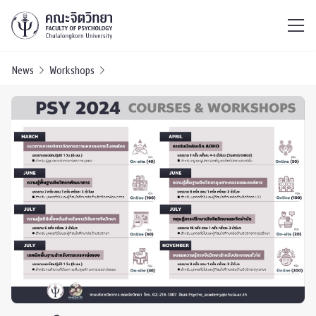
ไทย
EN
/
News
Workshops