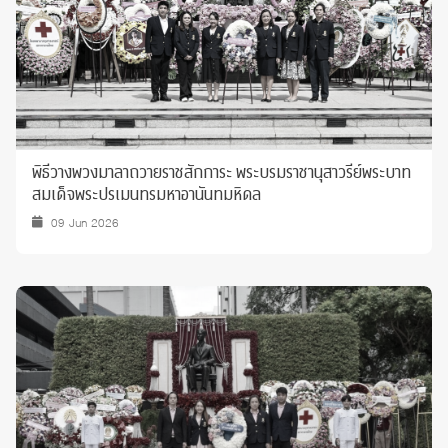
พิธีวางพวงมาลาถวายราชสักการะ พระบรมราชานุสาวรีย์พระบาท
สมเด็จพระปรเมนทรมหาอานันทมหิดล
09 Jun 2026