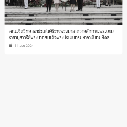
คณะจิตวิทยาเข้าร่วมในพิธีวางพวงมาลาถวายสักการะพระบรม
ราชานุสาวรีย์พระบาทสมเด็จพระปรเมนทรมหาอานันทมหิดล
14 Jun 2024