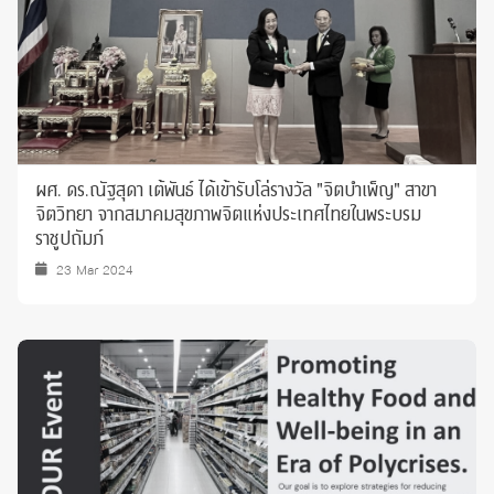
ผศ. ดร.ณัฐสุดา เต้พันธ์ ได้เข้ารับโล่รางวัล "จิตบำเพ็ญ" สาขา
จิตวิทยา จากสมาคมสุขภาพจิตแห่งประเทศไทยในพระบรม
ราชูปถัมภ์
23 Mar 2024