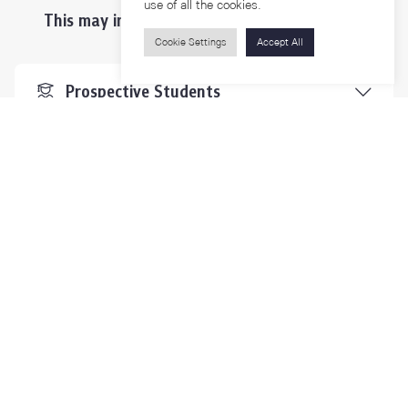
use of all the cookies.
This may interest you ...
Cookie Settings
Accept All
Prospective Students
Students & Staffs
Researchers
Visitors