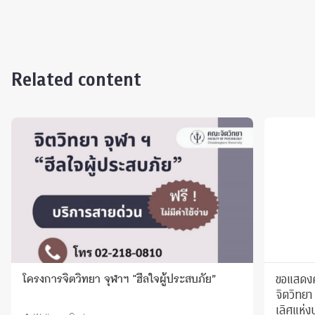
Related content
ขอแสดงค
โครงการจิตวิทยา จุฬาฯ "ฮีลใจผู้ประสบภัย”
จิตวิทยา 
เลิศแห่