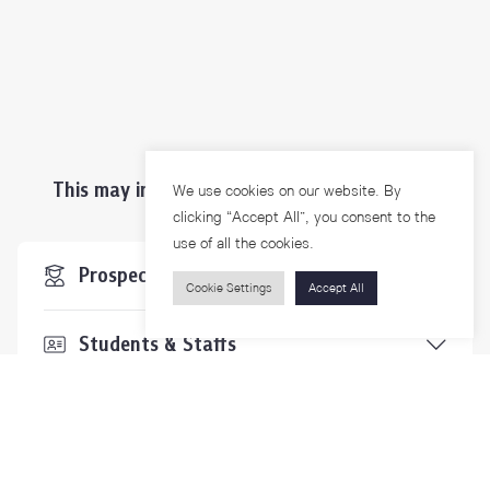
This may interest you ...
We use cookies on our website. By
clicking “Accept All”, you consent to the
use of all the cookies.
Prospective Students
Cookie Settings
Accept All
Students & Staffs
Researchers
Visitors