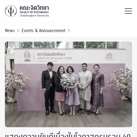
ไทย
EN
/
News
Events & Announcement