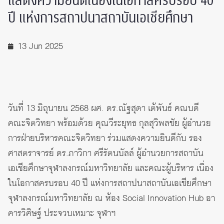
แสดงความยินดีเนื่องในโอกาสครบรอบ 40
ปี แห่งการสถาปนาสถาบันเอเชียศึกษา
13 Jun 2025
วันที่ 13 มิถุนายน 2568 ผศ. ดร.ณัฐสุดา เต้พันธ์ คณบดี
คณะจิตวิทยา พร้อมด้วย คุณวีระยุทธ กุลสุวิพลชัย ผู้อำนวย
การฝ่ายบริหารคณะจิตวิทยา ร่วมแสดงความยินดีกับ รอง
ศาสตราจารย์ ดร.ภาวิกา ศรีรัตนบัลล์ ผู้อำนวยการสถาบัน
เอเชียศึกษาจุฬาลงกรณ์มหาวิทยาลัย และคณะผู้บริหาร เนื่อง
ในโอกาสครบรอบ 40 ปี แห่งการสถาปนาสถาบันเอเชียศึกษา
จุฬาลงกรณ์มหาวิทยาลัย ณ ห้อง Social Innovation Hub อา
คารวิศิษฐ์ ประจวบเหมาะ จุฬาฯ