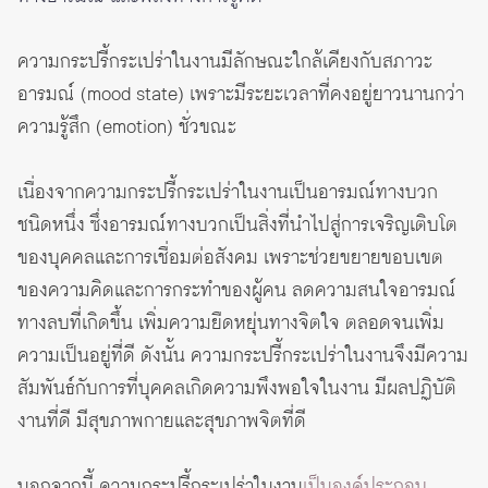
ความกระปรี้กระเปร่าในงานมีลักษณะใกล้เคียงกับสภาวะ
อารมณ์ (mood state) เพราะมีระยะเวลาที่คงอยู่ยาวนานกว่า
ความรู้สึก (emotion) ชั่วขณะ
เนื่องจากความกระปรี้กระเปร่าในงานเป็นอารมณ์ทางบวก
ชนิดหนึ่ง ซึ่งอารมณ์ทางบวกเป็นสิ่งที่นำไปสู่การเจริญเติบโต
ของบุคคลและการเชื่อมต่อสังคม เพราะช่วยขยายขอบเขต
ของความคิดและการกระทำของผู้คน ลดความสนใจอารมณ์
ทางลบที่เกิดขึ้น เพิ่มความยืดหยุ่นทางจิตใจ ตลอดจนเพิ่ม
ความเป็นอยู่ที่ดี ดังนั้น ความกระปรี้กระเปร่าในงานจึงมีความ
สัมพันธ์กับการที่บุคคลเกิดความพึงพอใจในงาน มีผลปฏิบัติ
งานที่ดี มีสุขภาพกายและสุขภาพจิตที่ดี
นอกจากนี้ ความกระปรี้กระเปร่าในงาน
เป็นองค์ประกอบ