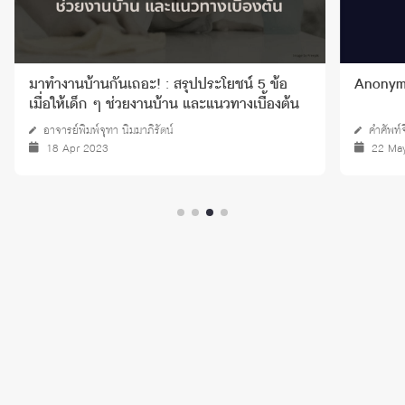
มาทำงานบ้านกันเถอะ! : สรุปประโยชน์ 5 ข้อ
Anonymi
เมื่อให้เด็ก ๆ ช่วยงานบ้าน และแนวทางเบื้องต้น
อาจารย์พิมพ์จุฑา นิมมาภิรัตน์
คำศัพท์
18 Apr 2023
22 Ma