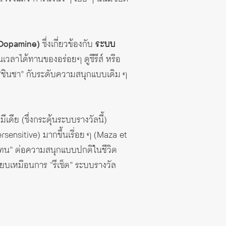
(Dopamine)
ซึ่งเกี่ยวข้องกับ
ระบบ
ีนเวลาได้ทานของอร่อยๆ ดูซีรีส์ หรือ
 “ชินชา” กับระดับความสนุกแบบเดิม ๆ
เดีย (ซึ่งกระตุ้นระบบรางวัลนี้)
sensitive) มากขึ้นเรื่อย ๆ (Maza et
ึก “ทน” ต่อความสนุกแบบปกติในชีวิต
รียบเหมือนการ “รีเซ็ต” ระบบรางวัล