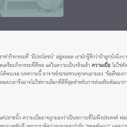
 Awards
กิจกรรมที่ “มีประโยชน์” อยู่ตลอด เรามักรู้สึกว่าถ้าลูกนั่งนิ่งๆ หรื
ัดเตรียมกิจกรรมที่ดีพอ แต่ในความเป็นจริงแล้ว
ความเบื่อ
ไม่ใช่ศ
าสได้พบเจอ บทความนี้ อาจารย์จะขอชวนทุกคนมามอง “ข้อดีของการ
ดเวลาจึงอาจไม่ใช่ทางเลือกที่ดีที่สุดสำหรับการส่งเสริมพัฒนาก
ค่ปลายนิ้ว ความเบื่ออาจถูกมองว่าเป็นสภาวะที่ไม่พึงประสงค์ พ่อแม่
ากาศทันที เพราะเราคิดว่าลูกอาจจะกำลัง “หยุดพัฒนา” แต่ความจริงแล