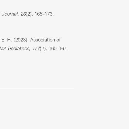
 Journal, 26
(2), 165–173.
, E. H. (2023). Association of
MA Pediatrics, 177
(2), 160–167.