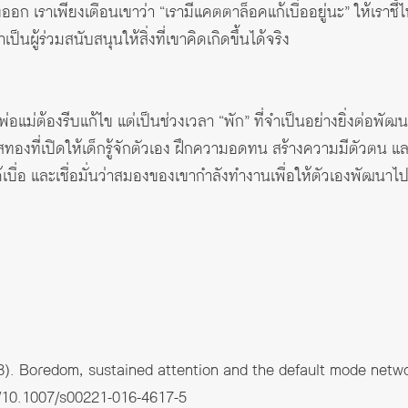
ออก เราเพียงเตือนเขาว่า “เรามีแคตตาล็อคแก้เบื่ออยู่นะ” ให้เราชี้
เป็นผู้ร่วมสนับสนุนให้สิ่งที่เขาคิดเกิดขึ้นได้จริง
่พ่อแม่ต้องรีบแก้ไข แต่เป็นช่วงเวลา “พัก” ที่จำเป็นอย่างยิ่งต่อ
ทองที่เปิดให้เด็กรู้จักตัวเอง ฝึกความอดทน สร้างความมีตัวตน 
้เบื่อ และเชื่อมั่นว่าสมองของเขากำลังทำงานเพื่อให้ตัวเองพัฒนาไป
018). Boredom, sustained attention and the default mode netw
g/10.1007/s00221-016-4617-5