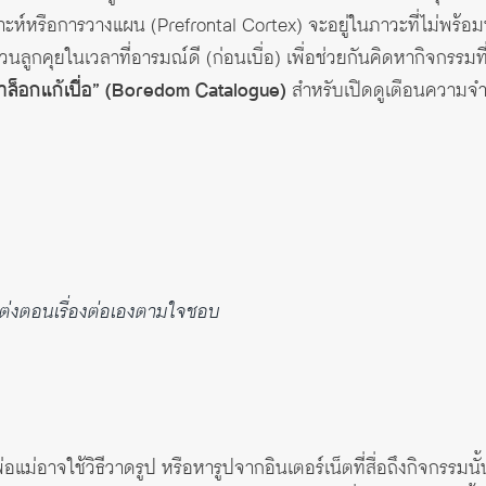
คราะห์หรือการวางแผน (Prefrontal Cortex) จะอยู่ในภาวะที่ไม่พร้อมทำ
ชวนลูกคุยในเวลาที่อารมณ์ดี (ก่อนเบื่อ) เพื่อช่วยกันคิดหากิจกรรม
ล็อกแก้เบื่อ” (Boredom Catalogue)
สำหรับเปิดดูเตือนความจำ
แต่งตอนเรื่องต่อเองตามใจชอบ
แม่อาจใช้วิธีวาดรูป หรือหารูปจากอินเตอร์เน็ตที่สื่อถึงกิจกรรมนั้