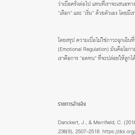
ว่าเบื่อครั้งต่อไป แทนที่เราจะเสนอทาง
“เลือก” และ “เริ่ม” ด้วยตัวเอง โดยมีเรา
โดยสรุป ความเบื่อไม่ใช่ภาวะฉุกเฉินที
(Emotional Regulation) มันคือโอกาส
เราคือการ “อดทน” ที่จะปล่อยให้ลูกได
รายการอ้างอิง
Danckert, J., & Merrifield, C. (2
236
(9), 2507–2518.
https://doi.or