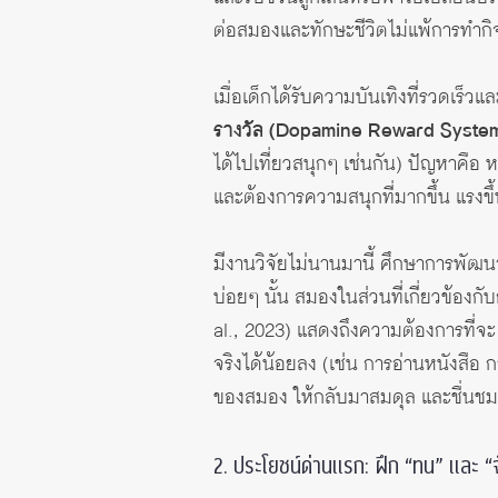
ต่อสมองและทักษะชีวิตไม่แพ้การทำกิ
เมื่อเด็กได้รับความบันเทิงที่รวดเร็ว
รางวัล (Dopamine Reward Syste
ได้ไปเที่ยวสนุกๆ เช่นกัน) ปัญหาคือ
และต้องการความสนุกที่มากขึ้น แรงขึ้น
มีงานวิจัยไม่นานมานี้ ศึกษาการพัฒนาส
บ่อยๆ นั้น สมองในส่วนที่เกี่ยวข้องก
al., 2023) แสดงถึงความต้องการที่จะ “
จริงได้น้อยลง (เช่น การอ่านหนังสือ ก
ของสมอง ให้กลับมาสมดุล และชื่นชมค
2. ประโยชน์ด่านแรก: ฝึก “ทน” และ 