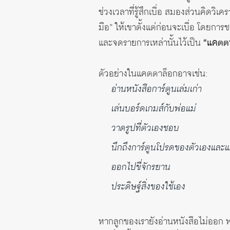
ช่วงเวลาที่รู้สึกเบื่อ สมองส่วนคิดวิเ
มือ” ให้เขาตั้งแต่ก่อนจะเบื่อ โดยการ
และจดรายการเหล่านั้นไว้เป็น
“แคตตา
ตัวอย่างในแคตตาล็อกอาจเช่น:
อ่านหนังสือการ์ตูนเล่มเก่า
เล่นบอร์ดเกมส์กับพ่อแม่
วาดรูปที่ตัวเองชอบ
นึกถึงการ์ตูนโปรดของตัวเองและ
ออกไปขี่จักรยาน
ประดิษฐ์สิ่งของใช้เอง
หากลูกของเรายังอ่านหนังสือไม่ออก พ่อ