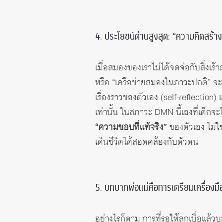
4. ประโยชน์ด่านสูงสุด: “ความคิดสร้
เมื่อสมองของเราไม่ได้จดจ่อกับสิ่งเร้า
หรือ “เครือข่ายสมองในภาวะปกติ” จะ
เรื่องราวของตัวเอง (self-reflection)
เท่านั้น ในสภาวะ DMN นี้เองที่เด็ก
“ความชอบที่แท้จริง”
ของตัวเอง ไม่ใช
เดินชีวิตได้สอดคล้องกับตัวตน
5. บทบาทพ่อแม่คือการเตรียมเครื่องมือ
อย่างไรก็ตาม การที่รอให้ลูกเบื่อแล้วบ