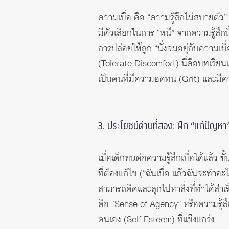
ความเบื่อ คือ “ความรู้สึกไม่สบายตัว”
มีตัวเลือกในการ “หนี” จากความรู้สึกน
การปล่อยให้ลูก “นั่งจมอยู่กับความเบื่
(Tolerate Discomfort) นี่คือบทเรียน
เป็นคนที่มีความอดทน (Grit) และมีค
3. ประโยชน์ด่านที่สอง: ฝึก “แก้ปัญห
เมื่อเด็กทนต่อความรู้สึกเบื่อได้แล้
ที่ต้องแก้ไข (“ฉันเบื่อ แล้วฉันจะทำอะไ
สามารถคิดและลุกไปหาสิ่งที่ทำได้สำเร็จ
คือ “Sense of Agency” หรือความรู้สึก
ตนเอง (Self-Esteem) ที่แข็งแกร่ง