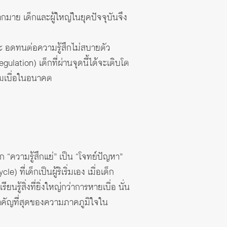
ากมาย เด็กและผู้ใหญ่ในยุคปัจจุบันจึง
ี่จะ อดทนต่อความรู้สึกไม่สบายตัว
lation) เด็กที่ผ่านจุดนี้ได้จะเติบโต
ามเบื่อในอนาคต
 “ความรู้สึกแย่” เป็น “โจทย์ปัญหา”
ที่เด็กเป็นผู้ริเริ่มเอง เมื่อเด็ก
รู้สิ่งที่ยิ่งใหญ่กว่าการหายเบื่อ นั่น
่สำคัญที่สุดของความภาคภูมิใจใน