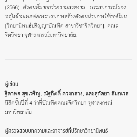
(2566).
ตัวตนที่มากกว่าความสวยงาม : ประสบการณ์ของ
หญิงข้ามเพศต่อกระบวนการสร้างตัวตนผ่านการใช้ฮอร์โมน
.
[วิทยานิพนธ์ปริญญาบัณฑิต สาขาวิชาจิตวิทยา]. คณะ
จิตวิทยา จุฬาลงกรณ์มหาวิทยาลัย.
ผู้เขียน
ฐิดาพร สุขเจริญ, ณัฐกิตติ์ ดวงกลาง, และสุกัลยา ลัมภเวส
นิสิตชั้นปีที่ 4 ว่าที่บัณฑิตคณะจิตวิทยา จุฬาลงกรณ์
มหาวิทยาลัย
ผู้ตรวจสอบบทความและอาจารย์ที่ปรึกษาวิทยานิพนธ์