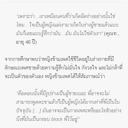
“เพราะว่า…เราเหมือนคนที่ว่าเกิดผิดร่างอย่างนั้นใช่
ไหม…ใจเป็นผู้หญิงแต่เรามาเกิดในร่างผู้ชายแล้วแบบ
มันก็เลยแบบรู้สึกว่ามัน…มัน มันไม่ใช่ตัวเรา”
(คุณท.,
อายุ 46 ปี)
จากการศึกษาพบว่าหญิงข้ามเพศใช้ชีวิตอยู่ในร่างกายที่มี
ลักษณะเพศชายด้วยความรู้สึกไม่มั่นใจ กังวลใจ และไม่กล้าที่
จะเป็นตัวของตัวเอง หญิงข้ามเพศได้ให้สัมภาษณ์ว่า
“คือตอนนั้นที่มีรูปร่างเป็นผู้ชายเนอะ พี่อาจจะไม่
สามารถพูดคะขาแล้วก็เป็นผู้หญิงได้มากเท่าที่พี่เป็นใน
ปัจจุบัน […] มันอาจจะเป็นกาลเทศะหรืออะไรสักอย่าง
นึงที่มันเป็นกรอบ block พี่ไว้อยู่”