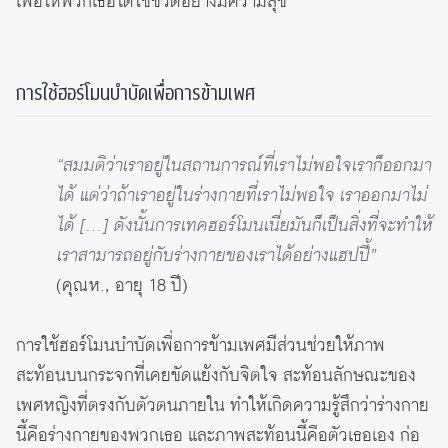
เพื่อให้พวกเธอได้ใช้ชีวิตอย่างมีความสุข
การใช้ฮอร์โมนบำบัดเพื่อการข้ามเพศ
“สมมติว่าเราอยู่ในสถานการณ์ที่เราไม่พอใจเราก็ออกมา
ได้ แต่ว่าถ้าเราอยู่ในร่างกายที่เราไม่พอใจ เราออกมาไม่
ได้ […] ดังนั้นการเทคฮอร์โมนเนี่ยมันก็เป็นสิ่งที่จะทำให้
เราสามารถอยู่กับร่างกายของเราได้อย่างแฮปปี้”
(คุณห., อายุ 18 ปี)
การใช้ฮอร์โมนบำบัดเพื่อการข้ามเพศมีส่วนช่วยให้ภาพ
สะท้อนบนกระจกที่เคยขัดแย้งกับจิตใจ สะท้อนลักษณะของ
เพศหญิงที่ตรงกับตัวตนภายใน ทำให้เกิดความรู้สึกว่าร่างกาย
นี้คือร่างกายของพวกเธอ และภาพสะท้อนนี้คือตัวเธอเอง ก่อ