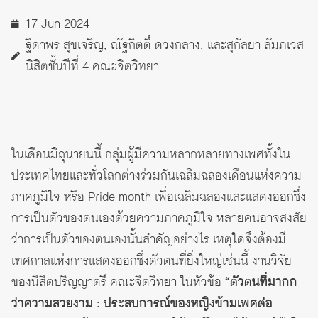
17 Jun 2024
ฐิดาพร สุขเจริญ, ณัฐกิตติ์ ดวงกลาง, และสุกัลยา ลัมภเวส
นิสิตชั้นปีที่ 4 คณะจิตวิทยา
ในเดือนมิถุนายนนี้ กลุ่มผู้มีความหลากหลายทางเพศทั้งใน
ประเทศไทยและทั่วโลกต่างร่วมกันเฉลิมฉลองเดือนแห่งความ
ภาคภูมิใจ หรือ Pride month เพื่อเฉลิมฉลองและแสดงออกซึ่ง
การเป็นตัวของตนเองด้วยความภาคภูมิใจ หลายคนอาจสงสัย
ว่าการเป็นตัวของตนเองนั้นสำคัญอย่างไร เหตุใดจึงต้องมี
เทศกาลแห่งการแสดงออกซึ่งตัวตนที่ยิ่งใหญ่เช่นนี้ งานวิจัย
ของนิสิตปริญญาตรี คณะจิตวิทยา ในหัวข้อ
“ตัวตนที่มากก
ว่าความสวยงาม : ประสบการณ์ของหญิงข้ามเพศต่อ