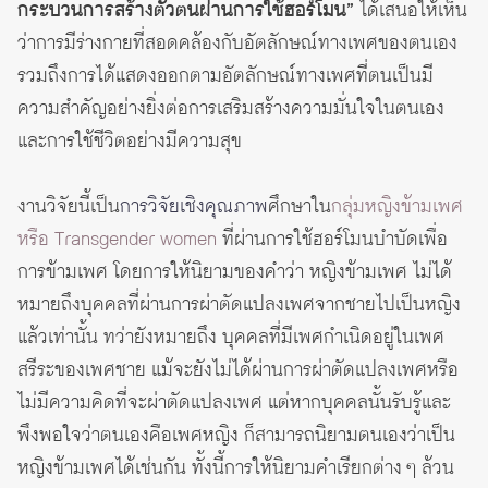
กระบวนการสร้างตัวตนผ่านการใช้ฮอร์โมน”
ได้เสนอให้เห็น
ว่าการมีร่างกายที่สอดคล้องกับอัตลักษณ์ทางเพศของตนเอง
รวมถึงการได้แสดงออกตามอัตลักษณ์ทางเพศที่ตนเป็นมี
ความสำคัญอย่างยิ่งต่อการเสริมสร้างความมั่นใจในตนเอง
และการใช้ชีวิตอย่างมีความสุข
งานวิจัยนี้เป็น
การวิจัยเชิงคุณภาพ
ศึกษาใน
กลุ่มหญิงข้ามเพศ
หรือ Transgender women
ที่ผ่านการใช้ฮอร์โมนบำบัดเพื่อ
การข้ามเพศ โดยการให้นิยามของคำว่า หญิงข้ามเพศ ไม่ได้
หมายถึงบุคคลที่ผ่านการผ่าตัดแปลงเพศจากชายไปเป็นหญิง
แล้วเท่านั้น ทว่ายังหมายถึง บุคคลที่มีเพศกำเนิดอยู่ในเพศ
สรีระของเพศชาย แม้จะยังไม่ได้ผ่านการผ่าตัดแปลงเพศหรือ
ไม่มีความคิดที่จะผ่าตัดแปลงเพศ แต่หากบุคคลนั้นรับรู้และ
พึงพอใจว่าตนเองคือเพศหญิง ก็สามารถนิยามตนเองว่าเป็น
หญิงข้ามเพศได้เช่นกัน ทั้งนี้การให้นิยามคำเรียกต่าง ๆ ล้วน