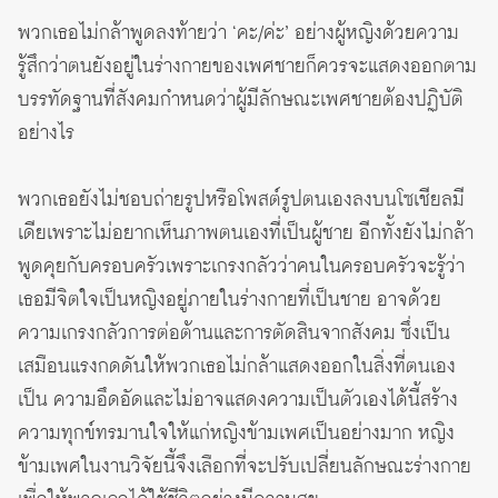
พวกเธอไม่กล้าพูดลงท้ายว่า ‘คะ/ค่ะ’ อย่างผู้หญิงด้วยความ
รู้สึกว่าตนยังอยู่ในร่างกายของเพศชายก็ควรจะแสดงออกตาม
บรรทัดฐานที่สังคมกำหนดว่าผู้มีลักษณะเพศชายต้องปฏิบัติ
อย่างไร
พวกเธอยังไม่ชอบถ่ายรูปหรือโพสต์รูปตนเองลงบนโซเชียลมี
เดียเพราะไม่อยากเห็นภาพตนเองที่เป็นผู้ชาย อีกทั้งยังไม่กล้า
พูดคุยกับครอบครัวเพราะเกรงกลัวว่าคนในครอบครัวจะรู้ว่า
เธอมีจิตใจเป็นหญิงอยู่ภายในร่างกายที่เป็นชาย อาจด้วย
ความเกรงกลัวการต่อต้านและการตัดสินจากสังคม ซึ่งเป็น
เสมือนแรงกดดันให้พวกเธอไม่กล้าแสดงออกในสิ่งที่ตนเอง
เป็น ความอึดอัดและไม่อาจแสดงความเป็นตัวเองได้นี้สร้าง
ความทุกข์ทรมานใจให้แก่หญิงข้ามเพศเป็นอย่างมาก หญิง
ข้ามเพศในงานวิจัยนี้จึงเลือกที่จะปรับเปลี่ยนลักษณะร่างกาย