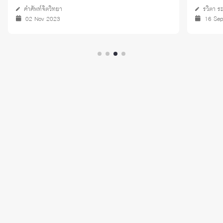
คำศัพท์จิตวิทยา
รวิตา ระ
02 Nov 2023
16 Se