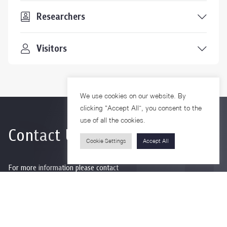
Researchers
Visitors
We use cookies on our website. By
clicking “Accept All”, you consent to the
use of all the cookies.
Contact Us
Cookie Settings
Accept All
For more information please contact
Phone
+66-2218-1185
Email
psy@chula.ac.th