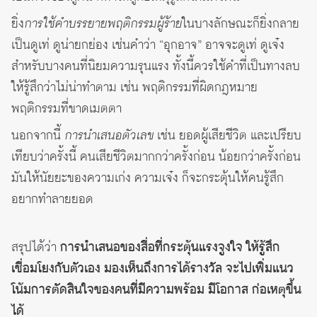
ยิ่ง
การใช้คำบรรยายพฤติกรรมผู้ร้าย
ในบางลักษณะก็ยิ่งกลาย
เป็นดูเท่ ดูน่ายกย่อง เช่นคำว่า “อุกอาจ” อาจจะดูเท่ ดูเจ๋ง
สำหรับบางคนที่นิยมความรุนแรง ทั้งนี้ควรใช้คำที่เป็นทางลบ
ให้รู้สึกว่าไม่น่าทำตาม เช่น พฤติกรรมที่ผิดกฎหมาย
พฤติกรรมที่ขาดเมตตา
นอกจากนี้
การนำเสนอตัวเลข
เช่น ยอดผู้เสียชีวิต และเปรียบ
เทียบว่าครั้งนี้ คนเสียชีวิตมากกว่าครั้งก่อน น้อยกว่าครั้งก่อน
มันให้นัยยะของความเก่ง ความเจ๋ง ก็จะกระตุ้นให้คนรู้สึก
อยากทำลายยอด
สรุปได้ว่า
การนำเสนอของสื่อที่กระตุ้นแรงจูงใจ ให้รู้สึก
เชื่อมโยงกับตัวเอง มองเห็นถึงการได้รางวัล จะไปเพิ่มแนว
โน้มการตัดสินใจของคนที่มีความพร้อม มีโอกาส ก่อเหตุขึ้น
ได้