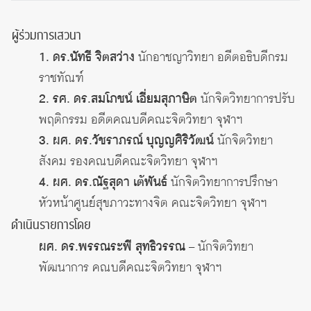
ผู้ร่วมการเสวนา
1. ดร.นัทธี จิตสว่าง
นักอาชญาวิทยา อดีตอธิบดีกรม
ราชทัณฑ์
2.
รศ. ดร.สมโภชน์
เอี่ยมสุภาษิต
นักจิตวิทยาการปรับ
พฤติกรรม อดีตคณบดีคณะจิตวิทยา จุฬาฯ
3.
ผศ. ดร.วัชราภรณ์ บุญญศิริวัฒน์
นักจิตวิทยา
สังคม รองคณบดีคณะจิตวิทยา จุฬาฯ
4. ผศ. ดร.ณัฐสุดา เต้พันธ์
นักจิตวิทยาการปรึกษา
หัวหน้าศูนย์สุขภาวะทางจิต คณะจิตวิทยา จุฬาฯ
ดำเนินรายการโดย
ผศ. ดร.พรรณระพี สุทธิวรรณ
– นักจิตวิทยา
พัฒนาการ คณบดีคณะจิตวิทยา จุฬาฯ