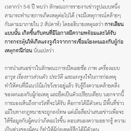
เวลากว่า 5-6 ปี พบว่า ลักษณะการรายงานข่าวรูปแบบหนึ่ง
สามารถทำนายการเกิดเหตุต่อไปได้ (จะมีเหตุการณ์คล้ายๆ
กันตามมาภายใน 2 สัปดาห์) โดยอธิบายเหตุผลว่า
การเลียน
แบบนั้น เกิดขึ้นกับคนที่มีโอกาสมีความพร้อมและได้รับ
การกระตุ้นให้เกิดแรงจูงใจจากการเชื่อมโยงตนเองกับผู้ก่อ
เหตุกรณีก่อน
นั่นแปลว่า
การนำเสนอข่าวในลักษณะ
การเปิดเผยชื่อ ภาพ เครื่องแบบ
อาวุธ เรื่องราวส่วนตัว ประวัติ และแรงจูงใจ
ในการก่อเหตุ
ทำให้คนที่มีแนวโน้มไขว้เขวอยู่แล้ว รับรู้ถึงความคล้ายคลึง
ของตนเองกับผู้ก่อเหตุ และยึดเป็นตัวเปรียบเทียบ นอกจากนี้
การมองเห็นถึงรางวัลที่จะได้รับ คือการได้มีตัวตน มีพื้นที่ข่าว
แม้ในทางกฎหมายจะถูกลงโทษ แต่เมื่อสื่อนำเสนอข่าวเพื่อจะ
ให้ข้อมูลกับผู้คนว่าเกิดอะไรขึ้น ตอบสนองความอยากรู้ ความ
เป็นห่วงของผู้คน ก็ทำให้ผู้ก่อเหตุรู้สึกได้มีตัวตน