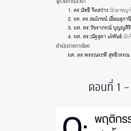
ผู้ร่วมการเสวนา
1. ดร.นัทธี จิตสว่าง
นักอาชญาว
2.
รศ. ดร.สมโภชน์
เอี่ยมสุภาษ
3.
ผศ. ดร.วัชราภรณ์ บุญญศิริ
4. ผศ. ดร.ณัฐสุดา เต้พันธ์
นัก
ดำเนินรายการโดย
ผศ. ดร.พรรณระพี สุทธิวรรณ
ตอนที่ 1 