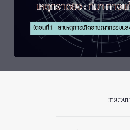
Grants and
การเสวนาทา