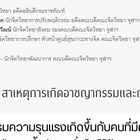
ิทยา อดีตอธิบดีกรมราชทัณฑ์
ิต
นักจิตวิทยาการปรับพฤติกรรม อดีตคณบดีคณะจิตวิทยา จุฬาฯ
วัฒน์
นักจิตวิทยาสังคม รองคณบดีคณะจิตวิทยา จุฬาฯ
จิตวิทยาการปรึกษา หัวหน้าศูนย์สุขภาวะทางจิต คณะจิตวิทยา จุฬ
– นักจิตวิทยาพัฒนาการ คณบดีคณะจิตวิทยา จุฬาฯ
– สาเหตุการเกิดอาชญากรรมและ