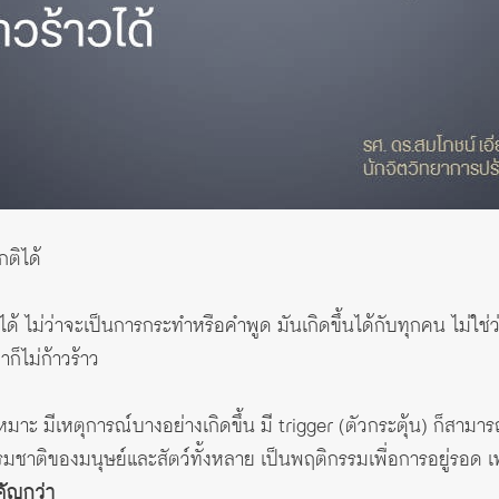
ติได้
 ไม่ว่าจะเป็นการกระทำหรือคำพูด มันเกิดขึ้นได้กับทุกคน ไม่ใช่ว
็ไม่ก้าวร้าว
มาะ มีเหตุการณ์บางอย่างเกิดขึ้น มี trigger (ตัวกระตุ้น) ก็สา
รมชาติของมนุษย์และสัตว์ทั้งหลาย เป็นพฤติกรรมเพื่อการอยู่รอด เ
คัญกว่า