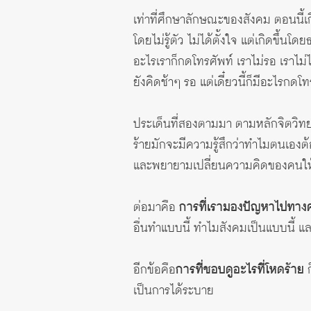
เท่าที่ศึกษาลักษณะของสังคม ตอนนี้เก
โดยไม่รู้ตัว ไม่ได้ตั้งใจ แต่เกิดขึ้นโด
อะไรเราก็กดโทรศัพท์ เราไม่รอ เราไม่ไ
ยังคิดช้าๆ รอ แต่เดี๋ยวนี้ก็มีอะไรกดโ
ประเด็นที่สองตามมา ตามหลักจิตวิท
ร้ายมักจะมีความรู้สึกว่าทำไมตนเองต
และพยายามเปลี่ยนความคิดของคนให้มอ
ต่อมาคือ
การที่เรามองปัญหาไปทางค
อื่นทำแบบนี้ ทำไมสังคมเป็นแบบนี้ แ
อีกข้อคือ
การที่ชอบดูอะไรที่โหดร้าย
ก
เป็นการได้ระบาย