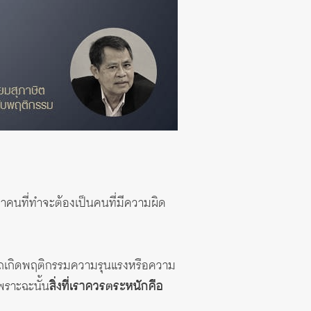
่าคนที่ทำจะต้องเป็นคนที่มีความผิด
มารถเกิดพฤติกรรมความรุนแรงหรือความ
พราะฉะนั้น
สิ่งที่เราควรตระหนักคือ