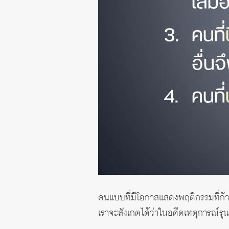
คนแบบที่มีโอกาสแสดงพฤติกรรมที่ก้าว
เราจะสังเกตได้ว่าในอดีตเหตุการณ์รุน