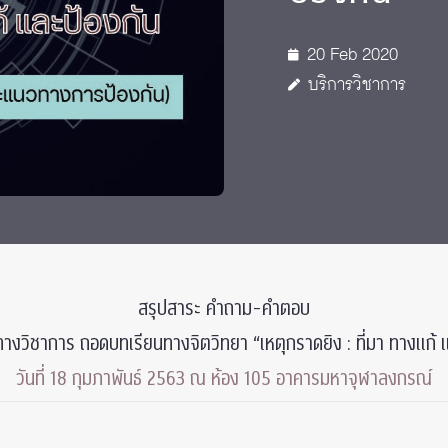
 Awards
20 Feb 2020
บริการวิชาการ
สรุปสาระ คำถาม-คำตอบ
งวิชาการ ถอดบทเรียนทางจิตวิทยา “เหตุกราดยิง : ที่มา ทางแก้ 
วันที่ 18 กุมภาพันธ์ 2563 ณ ห้อง 105 อาคารมหาจุฬาลงกรณ์