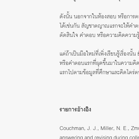
ดังนั้น นอกจากในห้องสอบ หรือการตอบ
ได้เช่นกัน สัญชาตญาณแรกจะให้คำตอบที
ตัดสินใจ คำตอบ หรือความคิดความรู้ส
แต่ถ้าเป็นมือใหม่ที่เพิ่งเรียนรู้เรื
หรือคำตอบแรกที่ผุดขึ้นมาในความคิ
แรกไปตามข้อมูลที่ศึกษาและคิดไตร่ตรอง
รายการอ้างอิง
Couchman, J. J., Miller, N. E., Zm
answering and revising during col