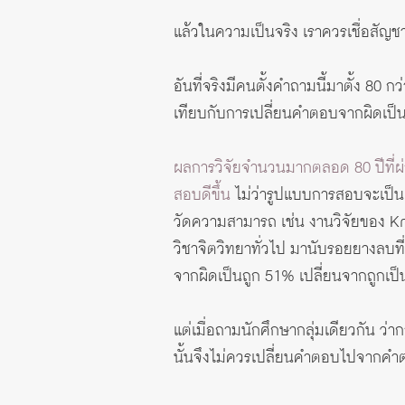
แล้วในความเป็นจริง เราควรเชื่อสัญ
อันที่จริงมีคนตั้งคำถามนี้มาตั้ง 80
เทียบกับการเปลี่ยนคำตอบจากผิดเป็นถ
ผลการวิจัยจำนวนมากตลอด 80 ปีที่ผ่า
สอบดีขึ้น
ไม่ว่ารูปแบบการสอบจะเป็น
วัดความสามารถ เช่น งานวิจัยของ Kr
วิชาจิตวิทยาทั่วไป มานับรอยยางลบท
จากผิดเป็นถูก 51% เปลี่ยนจากถูกเป็
แต่เมื่อถามนักศึกษากลุ่มเดียวกัน ว่
นั้นจึงไม่ควรเปลี่ยนคำตอบไปจากคำ