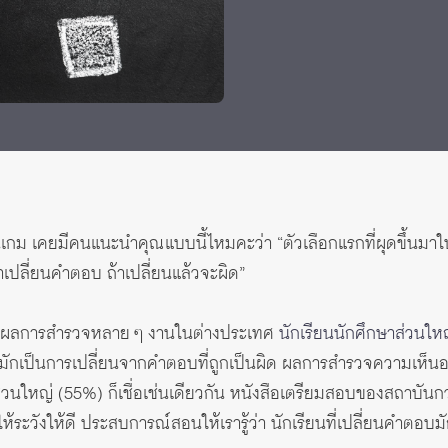
 Awards
 เคยมีคนแนะนำคุณแบบนี้ไหมคะว่า “ตัวเลือกแรกที่ผุดขึ้นมาใน
าเปลี่ยนคำตอบ ถ้าเปลี่ยนแล้วจะผิด”
จากผลการสำรวจหลาย ๆ งานในต่างประเทศ
นักเรียนนักศึกษาส่วนใหญ
ักเป็นการเปลี่ยนจากคำตอบที่ถูกเป็นผิด ผลการสำรวจความเห็น
ส่วนใหญ่ (55%) ก็เชื่อเช่นเดียวกัน หนังสือเตรียมสอบของสถาบันก
ห้ระวังให้ดี ประสบการณ์สอนให้เรารู้ว่า นักเรียนที่เปลี่ยนคำตอบม