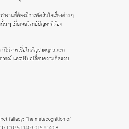
งานที่ต้องมีการตัดสินใจเรื่องต่าง ๆ
้น ๆ เมื่อเจอโจทย์ปัญหาที่ต้อง
มากพอ ก็ไม่ควรเชื่อในสัญชาตญาณแรก
การณ์ และปรับเปลี่ยนความคิดแวบ
inct fallacy: The metacognition of
i:10.1007/s11409-015-9140-8