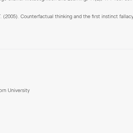
T. (2005). Counterfactual thinking and the first instinct fallac
orn University