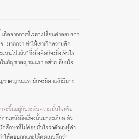
ี้ เกิดจากการที่เวลาเปลี่ยนคำตอบจาก
ใจ”
มากกว่า ทำให้เราเกิดความคิด
ะแนนไปแล้ว” ซึ่งยิ่งคิดก็จะยิ่งเจ็บใจ
้เชื่อในสัญชาตญาณแรก อย่าเปลี่ยนใจ
าสัญชาตญาณแรกมักจะผิด แต่ก็มีบาง
จะขึ้นอยู่กับระดับความมั่นใจหรือ
ได้อ่านหนังสือเรื่องนั้นมาละเอียด ตัว
ศึกษาที่ไม่ค่อยมั่นใจว่าตัวเองรู้คำ
กทำให้ตอบถูกและได้คะแนนดีกว่า