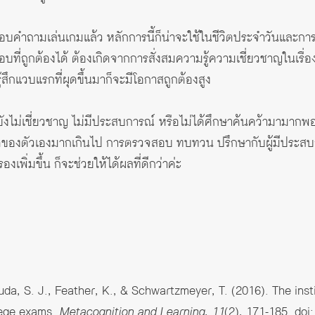
คำถามเล่นเกมแล้ว หลักการนี้ก็น่าจะใช้ในชีวิตประจำวันและการทำ
่ถูกต้องได้ ต้องเกิดจากการสั่งสมความรู้ความเชี่ยวชาญในเรื่องนั
ึกแวบแรกที่ผุดขึ้นมาก็จะมีโอกาสถูกต้องสูง
่องนั้น ยังไม่เชี่ยวชาญ ไม่มีประสบการณ์ หรือไม่ได้ศึกษาค้นคว้ามา
ดของตัวเองมากเกินไป การตรวจสอบ ทบทวน ปรึกษากับผู้มีประสบ
เพิ่มขึ้น ก็จะช่วยให้ได้ผลที่ดีกว่าค่ะ
uda, S. J., Feather, K., & Schwartzmeyer, T. (2016). The inst
lege exams.
Metacognition and Learning, 11
(2), 171-185. do