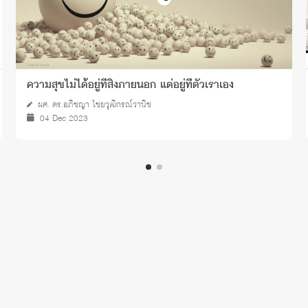
ความสุขไม่ได้อยู่ที่สิ่งภายนอก แต่อยู่ที่ตัวเราเอง
ผศ. ดร.อภิชญา ไชยวุฒิกรณ์วานิช
04 Dec 2023