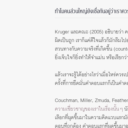
ทำไมคนส่วนใหญ่ยังเชื่อกันอยู่ว่าเ
Kruger และคณะ (2005) อธิบายว่า ควา
ผิดเป็นถูก เราก็แค่ดีใจแล้วก็มักลืม
สวนทางกับความจริงที่เกิดขึ้น (counterf
ยิ่งเจ็บใจก็ยิ่งทำให้จำแม่น หรือเรี
แล้วเราจะรู้ได้อย่างไรว่าเมื่อไหร่
ครั้งที่การยึดมั่นคำตอบแรกก็เป็นคำ
Couchman, Miller, Zmuda, Feathe
ความเชี่ยวชาญของเราในเรื่องนั้น ๆ
นั
เลือกที่ผุดขึ้นมาในความคิดแวบแรกมักเ
ตอบที่ถูกต้อง คำตอบแรกที่ผุดขึ้นมา