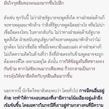
มั่นใจจุดยืนของตนเองมากขึ้นไปอีก
ดังเช่น ทุกวันนี้ ไม่ว่าฝ่ายรัฐบาลจะพูดสิ่งใด ทางฝ่ายต่อต้านก็
จะหาเหตุผลมาหักล้าง ว่าสิ่งที่รัฐบาลพูดผิดอย่างไร หรือไม่น่า
เชื่อถือตรงไหน ในทางกลับกัน ไม่ว่าทางฝ่ายต่อต้านรัฐบาล
พูดสิ่งใด ฝ่ายสนับสนุนรัฐบาลก็จะหาเหตุผลมาหักล้างว่าไม่
ถูกต้อง ไม่น่าเชื่อถือ หรือมีเจตนาอื่นแอบแฝง ต่างฝ่ายต่างก็
ไม่เกิดความคิดในด้านที่ว่า สิ่งที่ฝ่ายตรงกันข้ามพูดอาจจะถูก
ต้องตรงที่ใด เพราะเหตุใด ดังนั้น
การให้ข้อมูลในทิศทางตรง
กันข้าม หากไม่ชัดเจนมากเพียงพอ ก็จะกลายเป็นการ
กระตุ้นให้เขายึดติดกับจุดยืนเดิมมากขึ้น
นอกจากนี้ นักจิตวิทยาสังคมพบว่า โดยทั่วไป
การมีคนอื่นอยู่
ด้วย จะทำให้การตอบสนองที่เรามีความโน้มเอียงอยู่แล้วยิ่ง
เข้มข้นขึ้น โดยเฉพาะในกรณีที่เราอยู่ท่ามกลางคนที่มีความ