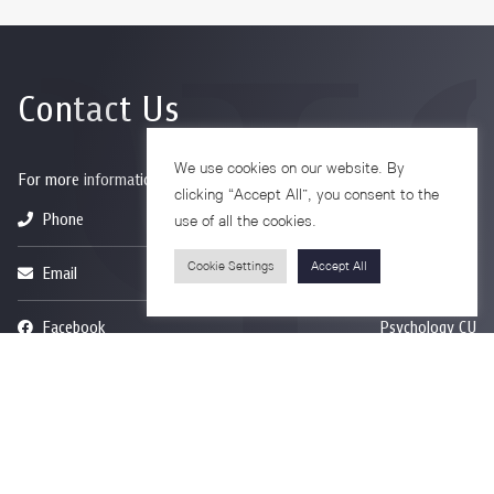
Contact Us
We use cookies on our website. By
For more information please contact
clicking “Accept All”, you consent to the
Phone
+66-2218-1185
use of all the cookies.
Cookie Settings
Accept All
Email
psy@chula.ac.th
Facebook
Psychology CU
LinkedIn
Faculty of Psychology
Youtube
Psy Talk by Faculty of Psychology Chula