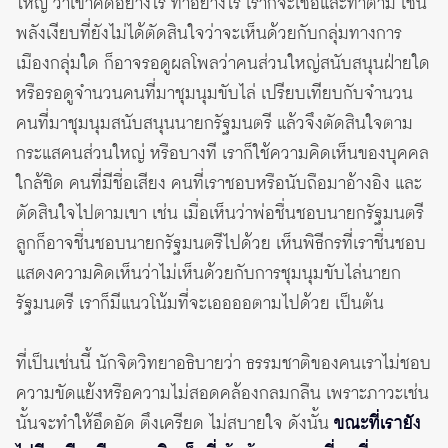
ใหญ่ ว่าเขาคิดอย่างไร ทำอย่างไร เราก็จะเชื่อและทำตาม เช่น
พลังเงียบที่ยังไม่ได้ตัดสินใจว่าจะเห็นด้วยกับกลุ่มทางการ
เมืองกลุ่มใด ก็อาจรอดูผลโพลว่าคนส่วนใหญ่สนับสนุนฝ่ายใด
หรือรอดูจำนวนคนที่มาชุมนุมขับไล่ เปรียบเทียบกับจำนวน
คนที่มาชุมนุมสนับสนุนนายกรัฐมนตรี แล้วจึงตัดสินใจตาม
กระแสคนส่วนใหญ่ หรือบางที เราก็ใช้ความคิดเห็นของบุคคล
ใกล้ชิด คนที่มีชื่อเสียง คนที่เราชอบหรือนับถือมาอ้างอิง และ
ตัดสินใจไปตามเขา เช่น เมื่อเห็นว่าพ่อชื่นชอบนายกรัฐมนตรี
ลูกก็อาจชื่นชอบนายกรัฐมนตรีไปด้วย เห็นพิธีกรที่เราชื่นชอบ
แสดงความคิดเห็นว่าไม่เห็นด้วยกับการชุมนุมขับไล่นายก
รัฐมนตรี เราก็มีแนวโน้มที่จะเออออตามไปด้วย เป็นต้น
ที่เป็นเช่นนี้ นักจิตวิทยาอธิบายว่า ธรรมชาติของคนเราไม่ชอบ
ความขัดแย้งหรือความไม่สอดคล้องกลมกลืน เพราะภาวะเช่น
นั้นจะทำให้อึดอัด ตึงเครียด ไม่สบายใจ ดังนั้น
ขณะที่เรายัง