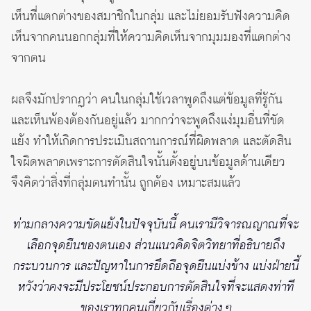
เห็นที่แตกต่างของสมาชิกในกลุ่ม และไม่ยอมรับฟังความคิด
เห็นจากคนนอกกลุ่มที่ให้ความคิดเห็นจากมุมมองที่แตกต่าง
จากตน
ผลจึงมักปรากฏว่า คนในกลุ่มใช้เวลาพูดถึงแต่ข้อมูลที่รู้กัน
และเห็นพ้องต้องกันอยู่แล้ว มากกว่าจะพูดถึงแง่มุมอื่นที่ขัด
แย้ง ทำให้เกิดการประเมินสถานการณ์ที่ผิดพลาด และตัดสิน
ใจผิดพลาดเพราะการตัดสินใจนั้นตั้งอยู่บนข้อมูลด้านเดียว
จึงคิดว่าสิ่งที่กลุ่มตนทำนั้น ถูกต้อง เหมาะสมแล้ว
ท่ามกลางความขัดแย้งในปัจจุบันนี้ คนเรามีวิจารณญาณที่จะ
เลือกจุดยืนของตนเอง ส่วนแนวคิดจิตวิทยาที่อธิบายถึง
กระบวนการ และปัญหาในการยึดถือจุดยืนแบ่งข้าง แบ่งฝ่ายนี้
หวังว่าคงจะมีประโยชน์ประกอบการตัดสินใจที่จะแสดงท่าที
ของเราทุกคนเกี่ยวกับเรื่องต่าง ๆ