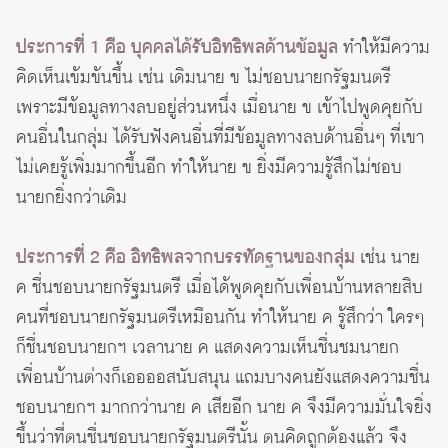
ประการที่ 1 คือ บุคคลได้รับอิทธิพลด้านข้อมูล
ทำให้มีความ
คิดเห็นเข้มข้นขึ้น เช่น เดิมนาย ข ไม่ชอบนายกรัฐมนตรี
เพราะมีข้อมูลทางลบอยู่ส่วนหนึ่ง เมื่อนาย ข เข้าไปพูดคุยกับ
คนอื่นในกลุ่ม ได้รับฟังคนอื่นที่มีข้อมูลทางลบด้านอื่นๆ ที่เขา
ไม่เคยรู้เพิ่มมากขึ้นอีก ทำให้นาย ข ยิ่งมีความรู้สึกไม่ชอบ
นายกยิ่งกว่าเดิม
ประการที่ 2 คือ อิทธิพลจากบรรทัดฐานของกลุ่ม
เช่น นาย
ค ชื่นชอบนายกรัฐมนตรี เมื่อได้พูดคุยกับเพื่อนบ้านหลายสิบ
คนที่ชอบนายกรัฐมนตรีเหมือนกัน ทำให้นาย ค รู้สึกว่า ใครๆ
ก็ชื่นชอบนายกฯ เวลานาย ค แสดงความเห็นชื่นชมนายก
เพื่อนบ้านต่างก็เออออสนับสนุน แถมบางคนยังแสดงความชื่น
ชอบนายกฯ มากกว่านาย ค เสียอีก นาย ค จึงมีความมั่นใจยิ่ง
ขึ้นว่าที่ตนชื่นชอบนายกรัฐมนตรีนั้น ตนคิดถูกต้องแล้ว จึง