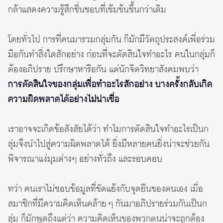
กล้าแสดงความรู้สึกชื่นชอบที่เข้มข้นขึ้นกว่าเดิม
โดยทั่วไป การที่คนมารวมกลุ่มกัน ก็มักมีวัตถุประสงค์เพื่อร่วม
มือกันทำสิ่งใดสักอย่าง ก่อนที่จะตัดสินใจทำอะไร คนในกลุ่มก็
ต้องอภิปราย ปรึกษาหารือกัน แต่นักจิตวิทยาสังคมพบว่า
การตัดสินใจของกลุ่มเพื่อทำอะไรสักอย่าง บางครั้งกลับเกิด
ความผิดพลาดได้อย่างไม่น่าเชื่อ
เราอาจจะเกิดข้อสังสัยได้ว่า ทำไมการตัดสินใจทำอะไรเป็นก
ลุ่มจึงนำไปสู่ความผิดพลาดได้ ยิ่งมีหลายคนยิ่งน่าจะช่วยกัน
พิจารณาแง่มุมต่างๆ อย่างทั่วถึง และรอบคอบ
ทว่า คนเราไม่ชอบข้อมูลที่ขัดแย้งกับจุดยืนของตนเอง เมื่อ
สมาชิกที่มีความคิดเห็นคล้าย ๆ กันมาอภิปรายร่วมกันเป็นก
ลุ่ม ก็มักพูดถึงแต่ว่า ความคิดเห็นของพวกตนน่าจะถูกต้อง