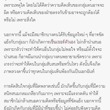
เพราะเหตุใด โดยไม่ได้คิดว่าความคิดเห็นของกลุ่มตนอาจจะ
ผิด หรือความคิดเห็นของฝ่ายตรงกันข้ามอาจจะถูกต้องได้
หรือไม่ เพราะสิ่งใด
นอกจากนี้ แม้จะมีสมาชิกบางคนได้รับข้อมูลใหม่ ๆ ที่อาจขัด
แย้งกับกลุ่มมา ก็มักเกิดการ
เซ็นเซอร์ตัวเอง
ไม่กล้านำเสนอ
เพราะกลัวว่าจะทำให้คนอื่นในกลุ่มไม่พอใจ หรือแม้ตั้งใจจะ
นำเสนอ ก็อาจมีแกนนำกลุ่มบางคนพยายามขัดขวาง เพราะ
เกรงว่าจะทำให้คนในกลุ่มสับสนหรือหวั่นไหว ดังนั้นจึงเกิด
ภาพลวงตาขึ้นว่าทุกคนในกลุ่มเห็นพ้องกันเป็นเอกฉันท์
การตัดสินใจกลุ่มที่ผิดพลาดเช่นนี้ มักเกิดขึ้นกับกลุ่มที่มีความ
สนิทสนมกลมเกลียวกันมากๆ เพราะจะมีแรงกดดัน ทำให้
สมาชิกไม่กล้าเสนอความคิดหรือข้อมูลที่ขัดแย้ง นอกจากนี้
ยังมักเกิดกับกลุ่มที่มีผู้นำที่ชอบชี้นำ ไม่ค่อยรับฟังความคิด